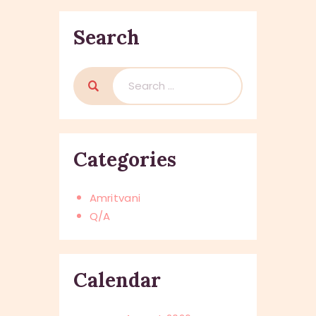
Search
Search
for:
Categories
Amritvani
Q/A
Calendar