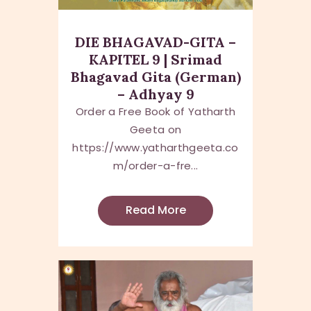
DIE BHAGAVAD-GITA –
KAPITEL 9 | Srimad
Bhagavad Gita (German)
– Adhyay 9
Order a Free Book of Yatharth
Geeta on
https://www.yatharthgeeta.co
m/order-a-fre...
Read More