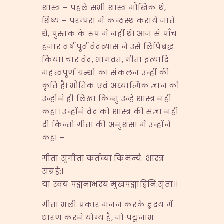
शास्त्र – पहले सभी शास्त्र मौखिक थे,
शिष्य – परम्परा में कन्ठस्थ कराये जाते
थे, पुस्तक के रूप में नहीं थे। आज से पाँच
हजार वर्ष पूर्व वेदव्यास ने उसे लिपिबद्ध
किया। चार वेद, भागवत, गीता इत्यादि
महत्वपूर्ण ग्रन्थों का संकलन उन्हीं की
कृति है। भौतिक एवं अध्यात्मिक ज्ञान को
उन्होंने ही लिखा किन्तु उन्हें शास्त्र नहीं
कहा। उन्होंने वेद को शास्त्र की संज्ञा नहीं
दी किन्तो गीता की अनुशंसा में उन्होंने
कहा –
गीता सुगीता कर्तव्या किमन्यै: शास्त्र
संग्रहै:।
या स्वयं पद्मनाभस्य मुखपद्माद्विनि:सृता।।
गीता भली प्रकार मनन करके हृदय में
धारण करने योग्य है, जो पद्मनाभ