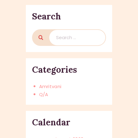
Search
Search
for:
Categories
Amritvani
Q/A
Calendar