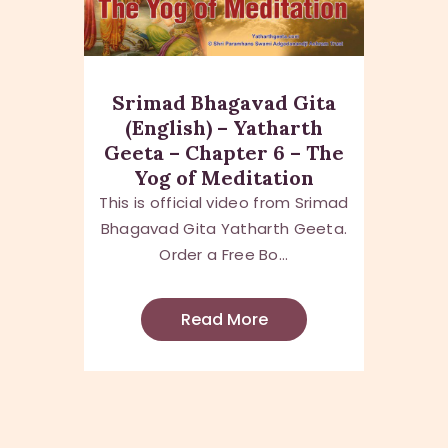
Srimad Bhagavad Gita
(English) – Yatharth
Geeta – Chapter 6 – The
Yog of Meditation
This is official video from Srimad
Bhagavad Gita Yatharth Geeta.
Order a Free Bo...
Read More