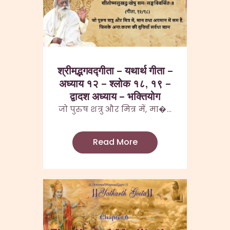
श्रीमद्भगवद्गीता – यथार्थ गीता –
अध्याय १२ – श्लोक १८, १९ –
द्वादश अध्याय – भक्तियोग
जो पुरुष शत्रु और मित्र में, मा�...
Read More