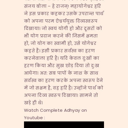
संजय बोला – हे राजन्! महायोगेश्वर हरि
ने इस प्रकार कहकर उसके उपरान्त पार्थ
को अपना परम ऐश्वर्ययुक्त दिव्यस्वरूप
दिखाया। जो स्वयं योगी हो और दूसरों को
भी योग प्रदान करने की जिसमें क्षमता
हो, जो योग का स्वामी हो, उसे योगेश्वर
कहते हैं। इसी प्रकार सर्वस्व का हरण
करनेवाला हरि है। यदि केवल दु:खों का
हरण किया और सुख छोड़ दिया तो दु:ख
आयेगा। अत: सब पापों के नाश के साथ
सर्वस्व का हरण करके अपना स्वरूप देने
में जो सक्षम है, वह हरि है। उन्होंने पार्थ को
अपना दिव्य स्वरूप दिखाया। सामने तो
खड़े ही थे।
Watch Complete Adhyay on
Youtube :