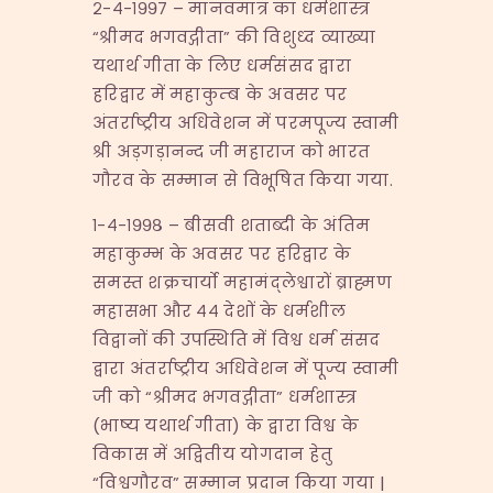
२-४-१९९७ – मानवमात्र का धर्मशास्त्र
“श्रीमद भगवद्गीता” की विशुध्द व्याख्या
यथार्थ गीता के लिए धर्मसंसद द्वारा
हरिद्वार में महाकुम्ब के अवसर पर
अंतर्राष्ट्रीय अधिवेशन में परमपूज्य स्वामी
श्री अड़गड़ानन्द जी महाराज को भारत
गौरव के सम्मान से विभूषित किया गया.
१-४-१९९८ – बीसवी शताब्दी के अंतिम
महाकुम्भ के अवसर पर हरिद्वार के
समस्त शक्रचार्यो महामंद्लेश्वारों ब्राह्मण
महासभा और ४४ देशों के धर्मशील
विद्वानों की उपस्थिति में विश्व धर्म संसद
द्वारा अंतर्राष्ट्रीय अधिवेशन में पूज्य स्वामी
जी को “श्रीमद भगवद्गीता” धर्मशास्त्र
(भाष्य यथार्थ गीता) के द्वारा विश्व के
विकास में अद्वितीय योगदान हेतु
“विश्वगौरव” सम्मान प्रदान किया गया |