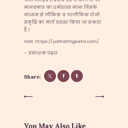
मानवमात्र का धर्मशास्त्र माना जिसके
माध्यम से लौकिक व परलौकिक दोनों
समृद्धि का मार्ग प्रशस्त किया जा सकता
है |
Visit: https://yatharthgeeta.com/
– प्रकाशक पक्षतः
Share:
Post
Previous
Next Post
Post
navigation
You May Also Like