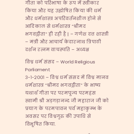
गीता को परिभाषा के रूप में स्वीकार
किया और यह उद्घोषित किया की धर्म
और धर्मशास्त्र अपरिवर्तनशील होने से
आदिकाल से धर्मशास्त्र “श्रीमद
भगवद्गीता” ही रही है | – गणेश दत्त शास्त्री
– मंत्री और आचार्य केदारनाथ त्रिपाठी
दर्शन रत्नम वाचस्पति – अध्यक्ष
विश्व धर्म संसद – World Religious
Parliament
३-१-२००१ – विश्व धर्म संसद में विश्व मानव
धर्मशास्त्र “श्रीमद भगवद्गीता” के भाष्य
यथार्थ गीता पर परमपूज्य परमहंस
स्वामी श्री अड़गड़ानन्द जी महाराज जी को
प्रयाग के परमपावन पर्व महाकुम्भ के
अवसर पर विश्वगुरु की उपाधि से
विभूषित किया.