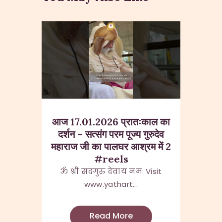
आज 17.01.2026 प्रातःकाल का
दर्शन – सत्संग परम पूज्य गुरुदेव
महाराज जी का पालघर आश्रम में 2
#reels
ॐ श्री सदगुरु देवाय नमः Visit
www.yathart...
Read More