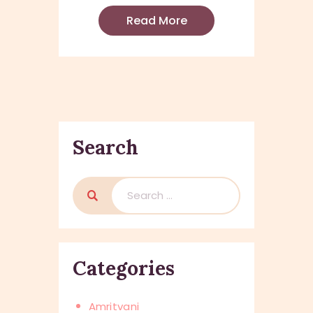
Read More
Search
Search
for:
Categories
Amritvani