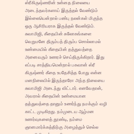
ஸ்ரீகிருஷ்ணரின் உன்னத நிலையை
அடைந்தவர்களாய் இருத்தல் வேண்டும்
இல்லையென்றால் பண்பு நலன்கள் மிகுந்த
ஒரு ஆசிரியராக இருத்தல் வேண்டும்.
சுவாமிஜி, கீதையின் சுலோகங்களை
வெறுமனே திரும்பத் திரும்ப சொல்லாமல்
உண்மையில் கீதையின் தத்துவத்தை
அனைவரும் உணரச் செய்திருக்கிறார். இது
எப்படி சாத்தியமென்றால் பகவான் ஸ்ரீ
கிருஷ்ணர் கீதை உபதேசித்த போது என்ன
மனநிலையில் இருந்தாரோ அந்த நிலையை
சுவாமிஜி அடைந்து விட்டார். எனவேதான்,
அவரால் கீதையின் உண்மையான
தத்துவத்தை தானும் உணர்ந்து நமக்கும் வழி
காட்ட முடிகிறது. நம்முடைய ஆழ்மன
உணர்வுகளைத் தூண்டி, நம்மை
ஞானமார்க்கத்திற்கு அழைத்துச் செல்ல