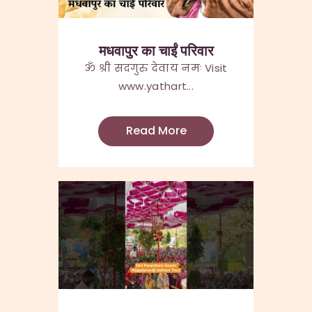
मधवापुर का चाईं परिवार
ॐ श्री सदगुरु देवाय नमः Visit
www.yathart...
Read More