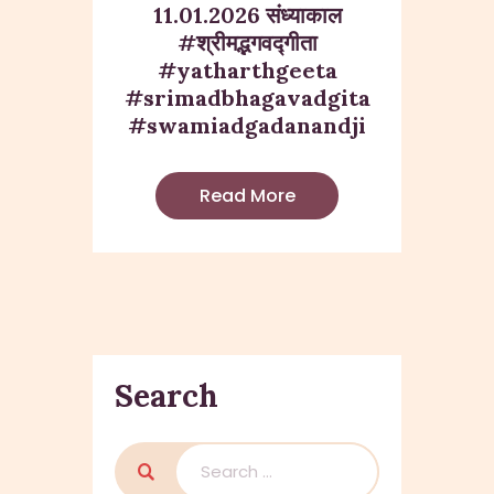
11.01.2026 संध्याकाल
#श्रीमद्भगवद्गीता
#yatharthgeeta
#srimadbhagavadgita
#swamiadgadanandji
Read More
Search
Search
for: