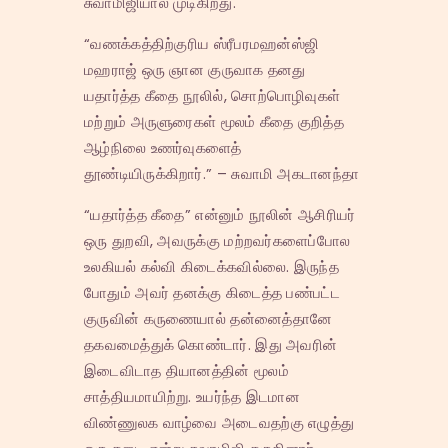
சுவாமிஜியால் முடிகிறது.
“வணக்கத்திற்குரிய ஸ்ரீபரமஹன்ஸ்ஜி
மஹராஜ் ஒரு ஞான குருவாக தனது
யதார்த்த கீதை நூலில், சொற்பொழிவுகள்
மற்றும் அருளுரைகள் மூலம் கீதை குறித்த
ஆழ்நிலை உணர்வுகளைத்
தூண்டியிருக்கிறார்.” – சுவாமி அகடானந்தா
“யதார்த்த கீதை” என்னும் நூலின் ஆசிரியர்
ஒரு துறவி, அவருக்கு மற்றவர்களைப்போல
உலகியல் கல்வி கிடைக்கவில்லை. இருந்த
போதும் அவர் தனக்கு கிடைத்த பண்பட்ட
குருவின் கருணையால் தன்னைத்தானே
தகவமைத்துக் கொண்டார். இது அவரின்
இடைவிடாத தியானத்தின் மூலம்
சாத்தியமாயிற்று. உயர்ந்த இடமான
விண்ணுலக வாழ்வை அடைவதற்கு எழுத்து