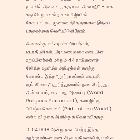
முடிவில் அனைவருக்குமான அமைதி” -யாக
உருப்பெறும் என்ற சுவாமிஜியின்
கோட்பாட்டை முன்வைத்தே நாங்கள் இந்தப்
புத்தகத்தை வெளியிடுகிறோம்.
அனைத்து சங்கராச்சாரியார்கள்,
மடாதிபதிகள், பிராமண மஹா சபையின்
உறுப்பினர்கள் மற்றும் 44 நாடுகளைச்
சேர்ந்த ஆன்மீக அறிஞர்கள் கலந்து
கொண்ட இந்த “நூற்றாண்டின் கடைசி
கும்பமேளா,” ஹரித்துவாரில் நடைபெற்றது.
அவ்வமயம், உலக மத அமைப்பு (World
Religious Parliament), சுவாஜிக்கு
“விஷ்வ கௌரவ்” (Pride of the World )
என்ற விருதை அளித்துக் கௌரவித்தது.
10.04.1998 அன்று நடைபெற்ற இந்த
நூற்றாண்டின் கடைசி கும்பமேளாவில், மனித