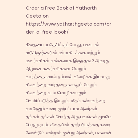
Order a Free Book of Yatharth
Geeta on
https://www.yatharthgeeta.com/or
der-a-free-book/
கீதையை உபதேசிக்கும்போது, பகவான்
ஸ்ரீகிருஷ்ணரின் உள்ளகிடக்கை மற்றும்
உணர்ச்சிகள் என்னவாக இருந்தன? அவரது
ஆழ்மன உணர்ச்சிகளை வெறும்
வார்த்தைகளால் நம்மால் விவரிக்க இயலாது.
சிலவற்றை வார்த்தைகளாலும் மேலும்
சிலவற்றை உடல் மொழிகளாலும்
வெளிப்படுத்த இயலும். மீதம் உள்ளவற்றை
எவரேனும் உணர முற்பட்டால் அவர்கள்
தங்கள் தங்கள் சொந்த அனுபவங்கள் மூலமே
பெறமுடியும். கீதையின் தாத்பரியத்தை உணர
வேண்டும் என்றால் ஒன்று அவர்கள், பகவான்