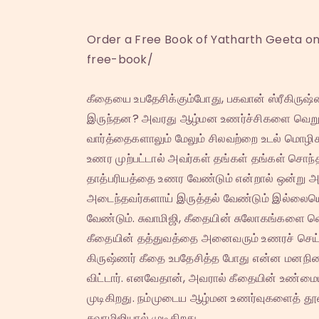
Order a Free Book of Yatharth Geeta 
free-book/
கீதையை உபதேசிக்கும்போது, பகவான் ஸ்ரீகிருஷ
இருந்தன? அவரது ஆழ்மன உணர்ச்சிகளை வெறும் 
வார்த்தைகளாலும் மேலும் சிலவற்றை உடல் மொழிக
உணர முற்பட்டால் அவர்கள் தங்கள் தங்கள் சொந்
தாத்பரியத்தை உணர வேண்டும் என்றால் ஒன்று 
அடைந்தவர்களாய் இருத்தல் வேண்டும் இல்லையென
வேண்டும். சுவாமிஜி, கீதையின் சுலோகங்களை வெ
கீதையின் தத்துவத்தை அனைவரும் உணரச் செய்திர
கிருஷ்ணர் கீதை உபதேசித்த போது என்ன மனநில
விட்டார். எனவேதான், அவரால் கீதையின் உண்மைய
முடிகிறது. நம்முடைய ஆழ்மன உணர்வுகளைத் தூண
சுவாமிஜியால் முடிகிறது.