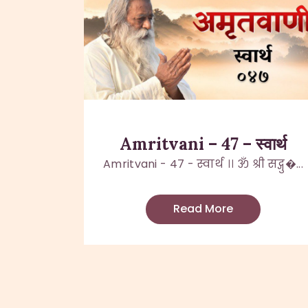
Amritvani – 47 – स्वार्थ
Amritvani - 47 - स्वार्थ ।। ॐ श्री सद्गु�...
Read More