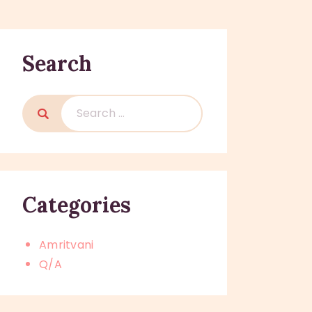
Search
Search
for:
Categories
Amritvani
Q/A