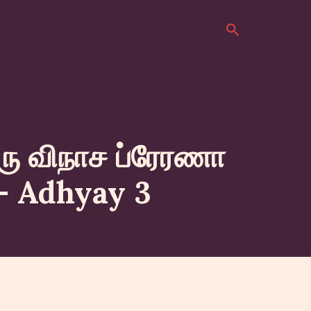
ரு விநாச ப்ரேரணா
 – Adhyay 3