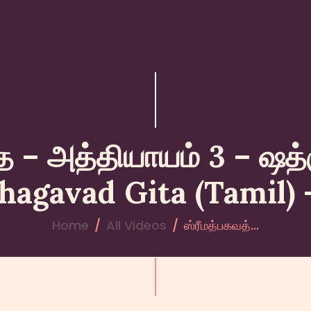
HOME
ABOUT YATHARTH
GEETA
BOOKS & PUBLICATION
தை – அத்தியாயம் 3 – ஷத்
CONTACT US
hagavad Gita (Tamil)
Home
All Videos
ஸ்ரீமத்பகவத்...