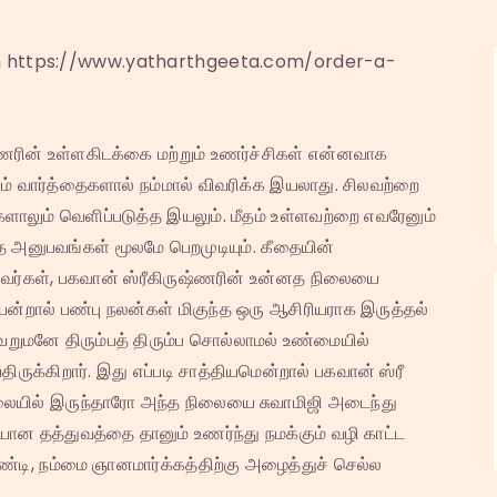
on https://www.yatharthgeeta.com/order-a-
்ணரின் உள்ளகிடக்கை மற்றும் உணர்ச்சிகள் என்னவாக
வார்த்தைகளால் நம்மால் விவரிக்க இயலாது. சிலவற்றை
ளாலும் வெளிப்படுத்த இயலும். மீதம் உள்ளவற்றை எவரேனும்
த அனுபவங்கள் மூலமே பெறமுடியும். கீதையின்
அவர்கள், பகவான் ஸ்ரீகிருஷ்ணரின் உன்னத நிலையை
்றால் பண்பு நலன்கள் மிகுந்த ஒரு ஆசிரியராக இருத்தல்
றுமனே திரும்பத் திரும்ப சொல்லாமல் உண்மையில்
ுக்கிறார். இது எப்படி சாத்தியமென்றால் பகவான் ஸ்ரீ
ையில் இருந்தாரோ அந்த நிலையை சுவாமிஜி அடைந்து
ான தத்துவத்தை தானும் உணர்ந்து நமக்கும் வழி காட்ட
்டி, நம்மை ஞானமார்க்கத்திற்கு அழைத்துச் செல்ல