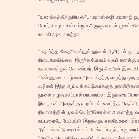
“வணக்கத்திற்குரிய ஸ்ரீபரமஹன்ஸ்ஜி மஹராஜ் ஒ
சொற்பொழிவுகள் மற்றும் அருளுரைகள் மூலம் கீத
சுவாமி அகடானந்தா
“யதார்த்த கீதை” என்னும் நூலின் ஆசிரியர் ஒரு
கிடைக்கவில்லை. இருந்த போதும் அவர் தனக்கு
தகவமைத்துக் கொண்டார். இது அவரின் இடைவிடாத
விண்ணுலக வாழ்வை அடைவதற்கு எழுத்து ஒரு தடை 
வழிகள் இந்த ஆய்வுக் கட்டுரைக்குத் தூண்டுதல
நூலை எழுதாவிட்டால் பரமஹம்சர் இதுவரை பெற்ற 
இறைவன் அவருக்கு குறிப்பால் உணர்த்தியிருக்க
தியானத்தின் மூலம் வெற்றிகொள்ள அனைத்து வழ
கட்டளையே மேம்பட்டு இருந்தது. எனவேதான் இந்த 
ஆய்வுக் கட்டுரையில் எங்கெல்லாம் குற்றம் க
“ஆன்ம அமைதியே முடிவில் அனைவருக்குமான அமை