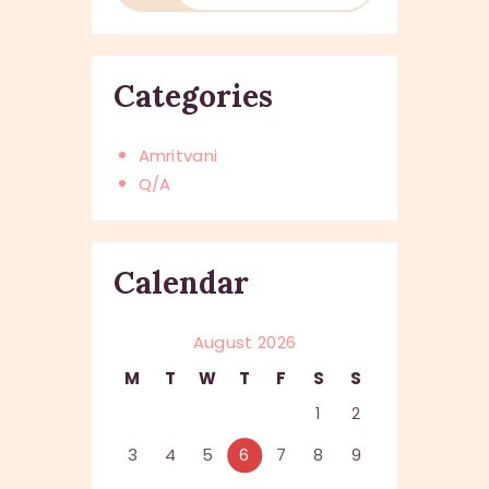
Categories
Amritvani
Q/A
Calendar
August 2026
M
T
W
T
F
S
S
1
2
3
4
5
6
7
8
9