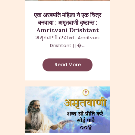
एक अरबपति महिला ने एक चित्र
बनवाया : अमृतवाणी दृष्टान्त :
Amritvani Drishtant
अमृतवाणी दृष्टान्त : Amritvani
Drishtant || �...
Read More