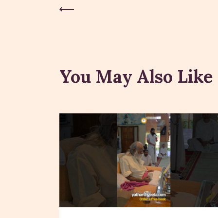
Previous Post
Post
navigation
You May Also Like