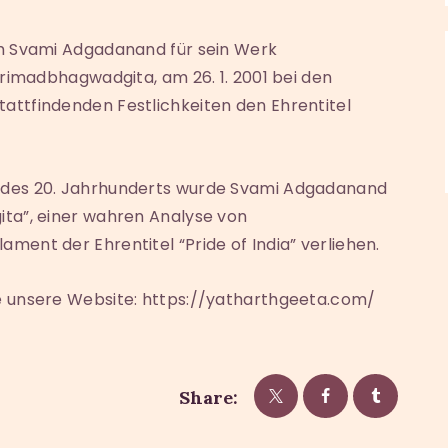
eh Svami Adgadanand für sein Werk
Srimadbhagwadgita, am 26. 1. 2001 bei den
attfindenden Festlichkeiten den Ehrentitel
 des 20. Jahrhunderts wurde Svami Adgadanand
ita”, einer wahren Analyse von
ment der Ehrentitel “Pride of India” verliehen.
e unsere Website: https://yatharthgeeta.com/
Share: