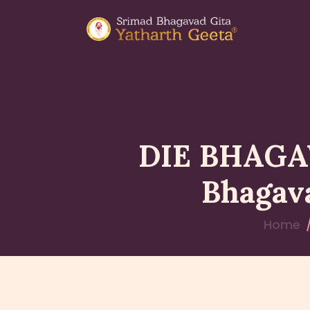
DIE BHAGAV
Bhagava
Home