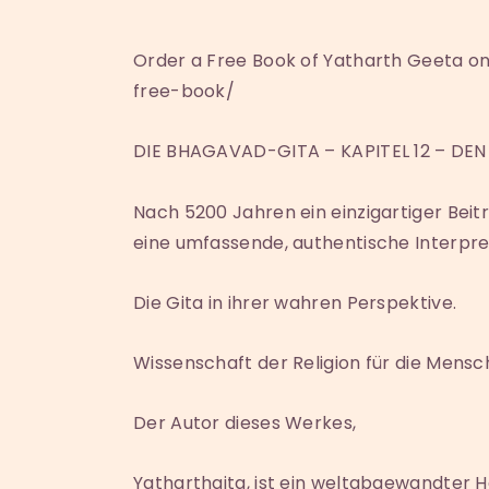
Order a Free Book of Yatharth Geeta 
free-book/
DIE BHAGAVAD-GITA – KAPITEL 12 – D
Nach 5200 Jahren ein einzigartiger Beit
eine umfassende, authentische Interpre
Die Gita in ihrer wahren Perspektive.
Wissenschaft der Religion für die Mensc
Der Autor dieses Werkes,
Yatharthgita, ist ein weltabgewandter Hei