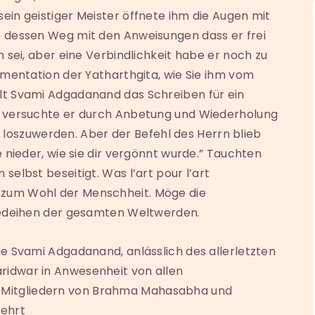
ein geistiger Meister öffnete ihm die Augen mit
e dessen Weg mit den Anweisungen dass er frei
n sei, aber eine Verbindlichkeit habe er noch zu
kumentation der Yatharthgita, wie Sie ihm vom
lt Svami Adgadanand das Schreiben für ein
so versuchte er durch Anbetung und Wiederholung
oszuwerden. Aber der Befehl des Herrn blieb
e nieder, wie sie dir vergönnt wurde.” Tauchten
selbst beseitigt. Was l’art pour l’art
 zum Wohl der Menschheit. Möge die
 Gedeihen der gesamten Weltwerden.
de Svami Adgadanand, anlässlich des allerletzten
ridwar in Anwesenheit von allen
Mitgliedern von Brahma Mahasabha und
rehrt