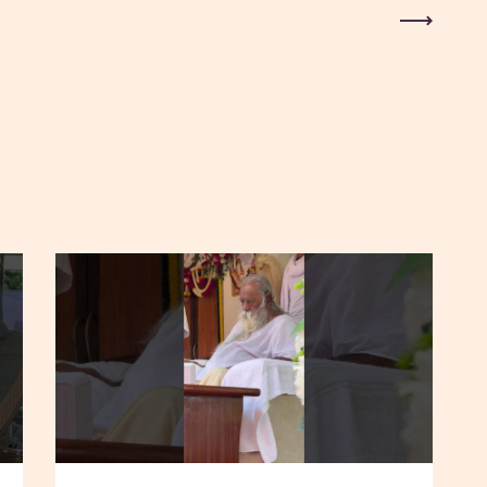
Next Post