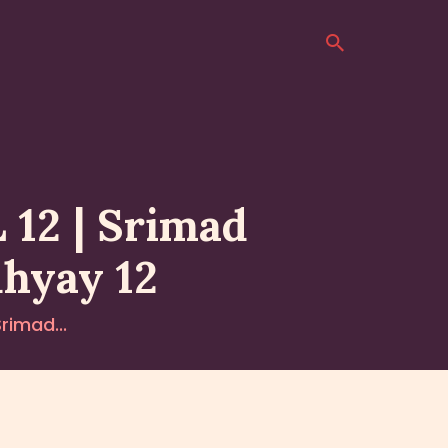
12 | Srimad
dhyay 12
rimad...