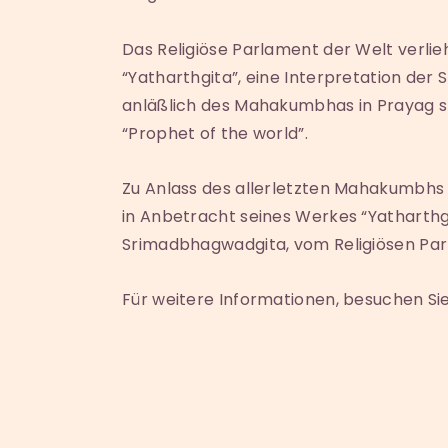
Das Religiöse Parlament der Welt verli
“Yatharthgita”, eine Interpretation der 
anläßlich des Mahakumbhas in Prayag st
“Prophet of the world”.
Zu Anlass des allerletzten Mahakumbhs
in Anbetracht seines Werkes “Yatharthg
Srimadbhagwadgita, vom Religiösen Parla
Für weitere Informationen, besuchen Si