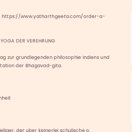
on https://www.yatharthgeeta.com/order-a-
EN YOGA DER VEREHRUNG
rag zur grundlegenden philosophie Indiens und
tation der Bhagavad-gita.
hheit
liger, der uber keinerlei schulische o.