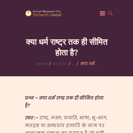
क्या धर्म राष्ट्र तक ही सीमित
होता है?
HOME
ABOUT YATHARTH
Home
All Q/A
...
क्या धर्म...
GEETA
BOOKS & PUBLICATION
CONTACT US
प्रश्न
–
क्या धर्म राष्ट्र तक ही सीमित होता
है
?
उत्तर
:-
राष्ट्र, नस्ल, प्रजाति, भाषा, भू-भाग,
मज़हब या सम्प्रदाय इत्यादि के नाम पर