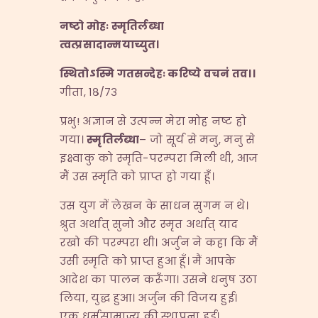
नष्टो मोहः स्मृतिर्लब्धा
त्वत्प्रसादान्मयाच्युत।
स्थितोऽस्मि गतसन्देहः करिष्ये वचनं तव।।
गीता, १८/७३
प्रभु! अज्ञान से उत्पन्न मेरा मोह नष्ट हो
गया।
स्मृतिर्लब्धा
– जो सूर्य से मनु, मनु से
इक्ष्वाकु को स्मृति-परम्परा मिली थी, आज
मैं उस स्मृति को प्राप्त हो गया हूँ।
उस युग में लेखन के साधन सुगम न थे।
श्रुत अर्थात् सुनो और स्मृत अर्थात् याद
रखो की परम्परा थी। अर्जुन ने कहा कि मैं
उसी स्मृति को प्राप्त हुआ हूँ। मैं आपके
आदेश का पालन करूँगा। उसने धनुष उठा
लिया, युद्ध हुआ। अर्जुन की विजय हुई।
एक धर्मसाम्राज्य की स्थापना हुई।