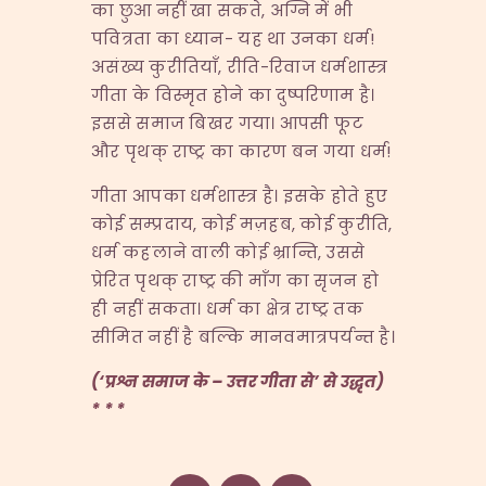
का छुआ नहीं खा सकते, अग्नि में भी
पवित्रता का ध्यान- यह था उनका धर्म!
असंख्य कुरीतियाँ, रीति-रिवाज धर्मशास्त्र
गीता के विस्मृत होने का दुष्परिणाम है।
इससे समाज बिखर गया। आपसी फूट
और पृथक् राष्ट्र का कारण बन गया धर्म!
गीता आपका धर्मशास्त्र है। इसके होते हुए
कोई सम्प्रदाय, कोई मज़हब, कोई कुरीति,
धर्म कहलाने वाली कोई भ्रान्ति, उससे
प्रेरित पृथक् राष्ट्र की माँग का सृजन हो
ही नहीं सकता। धर्म का क्षेत्र राष्ट्र तक
सीमित नहीं है बल्कि मानवमात्रपर्यन्त है।
(‘प्रश्न समाज के – उत्तर गीता से’ से उद्धृत)
* * *