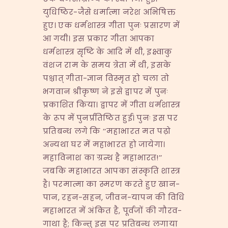
युधिष्ठिर-जैसे धर्मात्मा नरेश अभिषिक्त
हुए। एक धर्मशास्त्र गीता पुनः प्रसारण में
आ गयी। इस प्रकार गीता आपका
धर्मशास्त्र सृष्टि के आदि में थी, इक्ष्वाकु
वंशज राम के समय त्रेता में थी, इसके
पश्चात् गीता-ज्ञान विस्मृत हो चला तो
भगवान श्रीकृष्ण ने इसे द्वापर में पुनः
प्रकाशित किया। द्वापर में गीता धर्मशास्त्र
के रूप में पुनर्प्रतिष्ठित हुई। पुनः इस पर
प्रतिबन्ध लगे कि ‘‘महाभारत मत पढ़ो
अन्यथा घर में महाभारत हो जायेगा।
महाविनाश का ग्रन्थ है महाभारत!’’
जबकि महाभारत आपका संस्कृति शास्त्र
है। परमात्मा का स्मरण करते हुए खान-
पान, रहन-सहन, जीवन-यापन की विधि
महाभारत में अंकित है, पूर्वजों की गौरव-
गाथा है; किन्तु इस पर प्रतिबन्ध लगाया