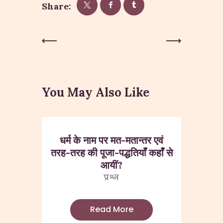
Share:
Post
Previous
Next Post
Post
navigation
You May Also Like
धर्म के नाम पर मत-मतान्तर एवं
तरह-तरह की पूजा-पद्धतियाँ कहाँ से
आयीं?
प्रश्न
Read More