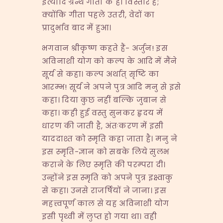
इत्यादि ग्रन्थ गीता के ही विस्तार हैं;
क्योंकि गीता पहले उतरी, वेदों का
प्रादुर्भाव बाद में हुआ।
भगवान श्रीकृष्ण कहते हैं- अर्जुन! इस
अविनाशी योग को कल्प के आदि में मैंने
सूर्य से कहा। कल्प अर्थात् सृष्टि का
आरम्भ! सूर्य ने अपने पुत्र आदि मनु से इसे
कहा। दिया कुछ नहीं बल्कि जुबान से
कहा। कही हुई वस्तु सुनकर हृदय में
धारण की जाती है, अंतःकरण में इसी
याददाश्त को स्मृति कहा जाता है। मनु ने
इस स्मृति-ज्ञान को सबके लिये सुलभ
कराने के लिए स्मृति की परम्परा दी।
उन्होंने इस स्मृति को अपने पुत्र इक्ष्वाकु
से कहा। उनसे राजर्षियों ने जाना। इस
महत्त्वपूर्ण काल से यह अविनाशी योग
इसी पृथ्वी में लुप्त हो गया था। वही