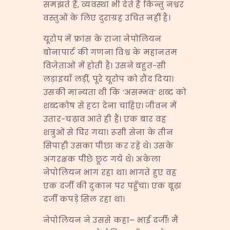
समझते हैं, व्यवस्था भी देते हैं किन्तु नश्वर
वस्तुओं के लिए दुराग्रह उचित नहीं है।
यूरोप में फ्रांस के राजा नेपोलियन
बोनापार्ट की गणना विश्व के महानतम
विजेताओं में होती है। उसने बहुत-सी
लड़ाइयाँ लड़ीं, पूरे यूरोप को रौंद दिया।
उसकी मान्यता थी कि ‘असम्भव’ शब्द को
शब्दकोष से हटा देना चाहिए। जीवन में
उतार-चढ़ाव आते ही हैं। एक बार वह
शत्रुओं से घिर गया। रूसी सेना के तीन
सिपाही उसका पीछा कर रहे थे। उसके
अंगरक्षक पीछे छूट गये थे। अकेला
नेपोलियन भाग रहा था। भागते हुए वह
एक दर्जी की दुकान पर पहुँचा। एक बूढ़ा
दर्जी कपड़े सिल रहा था।
नेपोलियन ने उससे कहा– भाई दर्जी! मैं