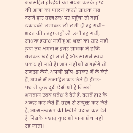
मनसहित इन्द्रियों का संयम करके इष्ट
की आज्ञा का पालन करते साधक जब
दसवें द्वार ब्रह्मरन्ध्र पर पहुँचा तो वहाँ
टकटकी लगाकर लौ लगी ही रह गयी–
भरत की तरह! जहाँ लौ लगी रह गयी,
साधक हताश नहीं हुआ, श्रद्धा का तार नहीं
टूटा तब भगवान इधर साधक में दृष्टि
बनकर खड़े हो जाते हैं और सामने स्वयं
प्रकट हो जाते हैं। आप नहीं भी समझेंगे तो
समझा लेंगे, अपनी झाँप-झालर में ले लेते
हैं, अपने में समाहित कर लेते हैं। ईश्वर-
पथ में कुछ दूरी ऐसी भी है जिसमें
भगवान स्वयं प्रवेश दे देते हैं, दसवें द्वार के
अन्दर कर लेते हैं, ब्रह्म से संयुक्त कर लेते
हैं, आत्म-स्वरूप की स्थिति प्रदान कर देते
हैं जिसके पश्चात् कुछ भी पाना शेष नहीं
रह जाता।