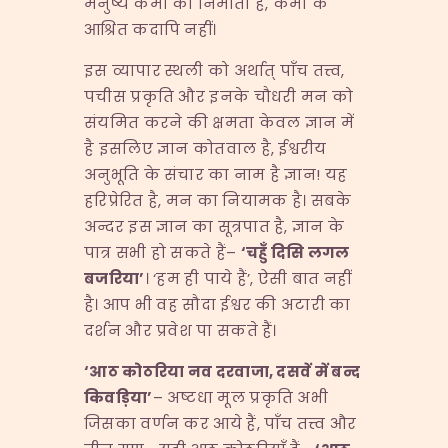
मनुष्य कर्मों का निर्माता है, कर्मों के
आश्रित कदापि नहीं।
इस व्यापार स्थली को अर्थात् पाँच तत्त्व,
पचीस प्रकृति और इनके चौधरी मन को
संयमित करने की क्षमता केवल ज्ञान में
है इसलिए ज्ञान कोतवाल है, ईश्वरीय
अनुभूति के संचार का नाम है ज्ञान! यह
हरिप्रेरित है, मन का नियामक है। सबके
अन्दर इस ज्ञान का सूत्रपात है, ज्ञान के
पात्र सभी हो सकते हैं–
‘
चहुँ
दिसि
लगल
बजरिया’
। ‘हम ही पाये हैं’, ऐसी बात नहीं
है। आप भी वह सौदा ईश्वर की अटारी का
दर्शन और प्रवेश पा सकते हैं।
‘
आठ
कोठरिया
नव
दरवाजा,
दसवें
में
बन्द
किवड़िया’
– अष्टधा मूल प्रकृति अभी
जिसका वर्णन कर आये हैं, पाँच तत्त्व और