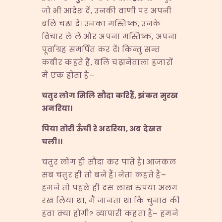
जो भी आदेश दें, उनकी वाणी पर अपनी
बलि चढ़ा दें। उनका मस्तिष्क, उनके
विचार ले लें और अपना मस्तिष्क, अपना
पूर्वाग्रह समर्पित कर दें। किन्तु सन्त
कबीर कहते हैं, बलि चढ़ानेवाला हजारों
में एक होता है–
चतुर
लोग
मिलि
सौदा
करिहैं,
झंकत
मुरख
अनरिया।
पिया
तोरी
ऊँची
रे
अटरिया,
अब
देखत
चली।।
चतुर लोग ही सौदा कर पाते हैं। आजकल
सब चतुर ही तो बने हैं। नेता कहते हैं–
हमने तो पहले ही दस लाख रुपया अलग
रख लिया था, मैं जानता था कि चुनाव की
हवा क्या होगी? व्यापारी कहता है– हमने