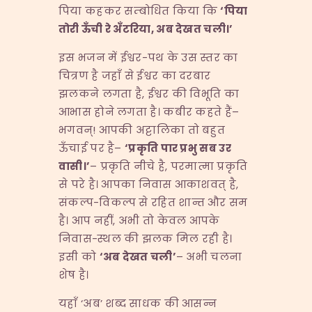
पिया कहकर सम्बोधित किया कि
‘
पिया
तोरी
ऊँची
रे
अँटरिया,
अब
देखत
चली।’
इस भजन में ईश्वर-पथ के उस स्तर का
चित्रण है जहाँ से ईश्वर का दरबार
झलकने लगता है, ईश्वर की विभूति का
आभास होने लगता है। कबीर कहते हैं–
भगवन्! आपकी अट्टालिका तो बहुत
ऊँचाई पर है–
‘
प्रकृति
पार
प्रभु
सब
उर
वासी।’
– प्रकृति नीचे है, परमात्मा प्रकृति
से परे है। आपका निवास आकाशवत् है,
संकल्प-विकल्प से रहित शान्त और सम
है। आप नहीं, अभी तो केवल आपके
निवास-स्थल की झलक मिल रही है।
इसी को
‘
अब
देखत
चली’
– अभी चलना
शेष है।
यहाँ ‘अब’ शब्द साधक की आसन्न