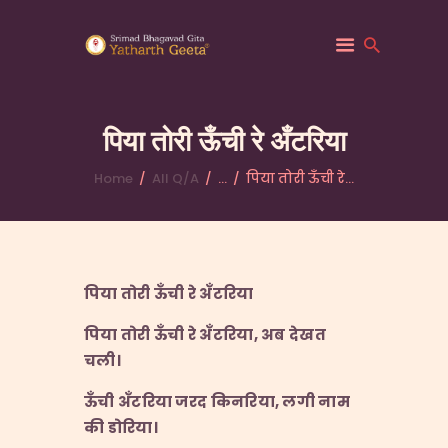
पिया तोरी ऊँची रे अँटरिया
Home
All Q/A
...
पिया तोरी ऊँची रे...
HOME
ABOUT YATHARTH
GEETA
BOOKS & PUBLICATION
पिया
तोरी
ऊँची
रे
अँटरिया
CONTACT US
पिया
तोरी
ऊँची
रे
अँटरिया,
अब
देखत
चली।
ऊँची
अँटरिया
जरद
किनरिया,
लगी
नाम
की
डोरिया।