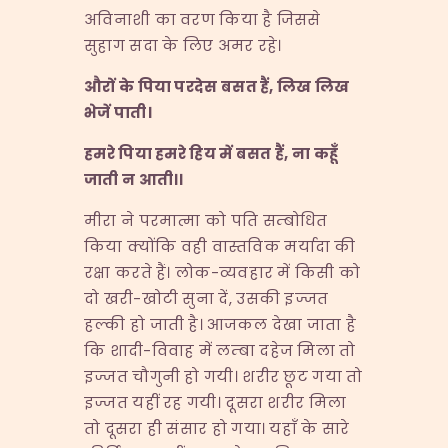
अविनाशी का वरण किया है जिससे
सुहाग सदा के लिए अमर रहे।
औरों
के
पिया
परदेस
बसत
हैं,
लिख
लिख
भेजें
पाती।
हमरे
पिया
हमरे
हिय
में
बसत
हैं,
ना
कहूँ
जाती
न
आती।।
मीरा ने परमात्मा को पति सम्बोधित
किया क्योंकि वही वास्तविक मर्यादा की
रक्षा करते हैं। लोक-व्यवहार में किसी को
दो खरी-खोटी सुना दें, उसकी इज्जत
हल्की हो जाती है। आजकल देखा जाता है
कि शादी-विवाह में लम्बा दहेज मिला तो
इज्जत चौगुनी हो गयी। शरीर छूट गया तो
इज्जत यहीं रह गयी। दूसरा शरीर मिला
तो दूसरा ही संसार हो गया। यहाँ के सारे