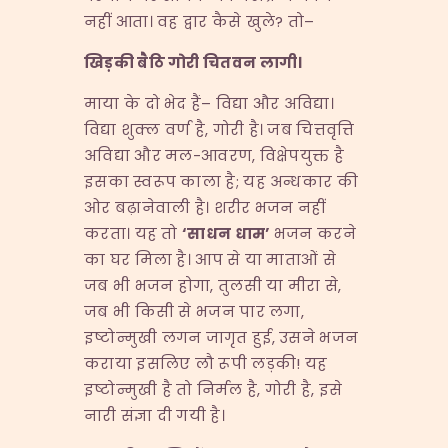
नहीं आता। वह द्वार कैसे खुले? तो–
खिड़की
बैठि
गोरी
चितवन
लागी।
माया के दो भेद हैं– विद्या और अविद्या।
विद्या शुक्ल वर्ण है, गोरी है। जब चित्तवृत्ति
अविद्या और मल-आवरण, विक्षेपयुक्त है
इसका स्वरूप काला है; यह अन्धकार की
ओर बढ़ानेवाली है। शरीर भजन नहीं
करता। यह तो
‘
साधन
धाम’
भजन करने
का घर मिला है। आप से या माताओं से
जब भी भजन होगा, तुलसी या मीरा से,
जब भी किसी से भजन पार लगा,
इष्टोन्मुखी लगन जागृत हुई, उसने भजन
कराया इसलिए लौ रूपी लड़की! यह
इष्टोन्मुखी है तो निर्मल है, गोरी है, इसे
नारी संज्ञा दी गयी है।