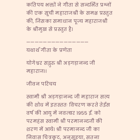
कतिपय भक्तों ने गीता से सन्दर्भित प्रश्नों
की एक सूची महाराजश्री के समक्ष प्रस्तुत
की, जिसका समाधान पूज्य महाराजश्री
के श्रीमुख से प्रस्तुत है।
———————————————
यथार्थ गीता के प्रणेता
योगेश्वर सद्गुरु श्री अड़गड़ानन्द जी
महाराज।।
जीवन परिचय
स्वामी श्री अड़गड़ानन्द जी महाराज सत्य
की शोध में इतस्ततः विचरण करते तेईस
वर्ष की आयु में नवम्बर 1955 ई. को
परमहंस स्वामी श्री परमानन्दजी की
शरण में आये। श्री परमानन्द जी का
निवास चित्रकूट, अनुसूइया, सतना