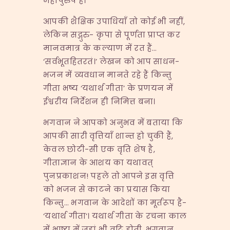
महापुरुष हैं।
आपकी शैक्षिक उपाधियाँ तो कोई भी नहीं,
लेकिन सद्गुरु- कृपा से पूर्णता प्राप्त कर
मानवमात्र के कल्याण में रत हैं…
‘सर्वभूतहितरतं।’ लेखन को आप साधन-
भजन में व्यवधान मानते रहे हैं किन्तु
गीता भष्य ‘यथार्थ गीता’ के प्रणयन में
ईश्वरीय निर्देशन ही निमित्त बना।
भगवान ने आपको अनुभव में बताया कि
आपकी सारी वृत्तियाँ शान्त हो चुकी हैं,
केवल छोटी-सी एक वृति शेष है,
गीताज्ञान के आशय का यथावत्
पुनप्रकाशन! पहले तो आपने इस वृत्ति
को भजन से काटने का प्रयास किया
किन्तु… भगवान के आदेशों का मूर्तरूप है-
‘यथार्थ गीता’। यथार्थ गीता के रचना काल
में भाष्य में जहां भी त्रुटि होती, भगवान