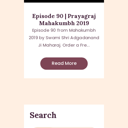
Episode 90 | Prayagraj
Mahakumbh 2019
Episode 90 from Mahakumbh
2019 by Swami Shri Adgadanand
Ji Maharaj. Order a Fre...
Read More
Search