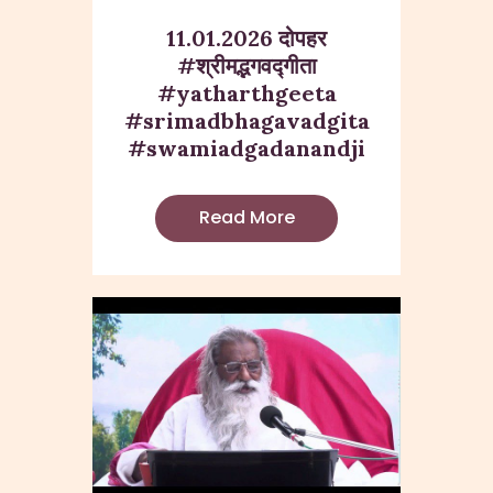
11.01.2026 दोपहर
#श्रीमद्भगवद्गीता
#yatharthgeeta
#srimadbhagavadgita
#swamiadgadanandji
Read More