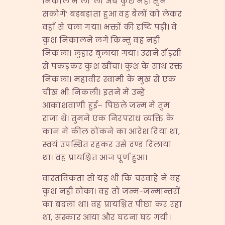
निकाल न ले। ‘लो अब कुछ नहीं सुन
सकोगे’ बड़बड़ाता हुआ वह बैलों को लेकर
वहाँ से चला गया। भक्तों की दृष्टि पड़ी। वे
कुश निकालने लगे किन्तु वह नहीं
निकला। लुहार बुलाया गया। उसने सँड़सी
से पकड़कर कुश खींचा। कुश के साथ रक्त
निकला। महावीर स्वामी के मुख से एक
चीख भी निकली। इतने में उन्हें
आकाशवाणी हुई– पिछले जन्म में तुम
राजा थे। तुमने एक निरपराध व्यक्ति के
कान में कील ठोंकने का आदेश दिया था,
स्वयं उपस्थित रहकर उसे दण्ड दिलाया
था। वह प्रायश्चित आज पूर्ण हुआ।
वास्तविकता तो यह थी कि चरवाहे ने वह
कुश नहीं ठोंका। वह तो जन्म-जन्मान्तरों
का बदला था। वह प्रायश्चित पीछा कर रहा
था, संस्कार आया और घटना घट गयी।