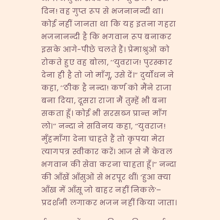
दिन! वह गुप्त रूप से भजनानन्दी था।
कोई नहीं जानता था कि यह इतना गहरा
भजनानन्दी है कि भगवान रूप बनाकर
इसके आगे-पीछे चलते हैं। प्रेमाश्रुओं को
रोकते हुए वह बोला, ‘‘युवराज! पुरस्कार
देना ही है तो जो माँगू, उसे दें।’’ दुर्योधन ने
कहा, ‘‘ठीक है नन्दा! कर्ण को मैंने राजा
बना दिया, दूसरा राजा मैं तुम्हें भी बना
सकता हूँ। कोई भी सरसब्ज प्रान्त माँग
लो।’’ नन्दा ने सविनय कहा, ‘‘युवराज!
मुँहमाँगा देना चाहते हैं तो कृपया मेरा
त्यागपत्र स्वीकार करें। आज से मैं केवल
भगवान की सेवा करना चाहता हूँ।’’ नन्दा
की आँखें आँसुओं से भरपूर थीं। ‘हुआ क्या
आँख में आँसू जो बाहर नहीं निकले’–
प्रदर्शनी लगाकर भजन नहीं किया जाता।