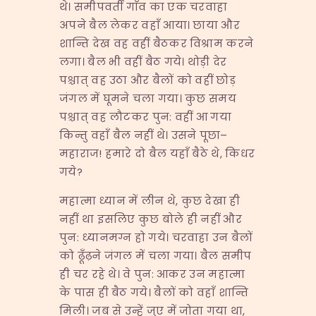
थे। समीपवर्ती गाँव का एक चरवाहा
अपने बैल लेकर वहाँ आया। छाया और
शान्ति देख वह वहीं बैठकर विश्राम करने
लगा। बैल भी वहीं बैठ गये। थोड़ी देर
पश्चात् वह उठा और बैलों को वहीं छोड़
जंगल में घूमने चला गया। कुछ समय
पश्चात् वह लौटकर पुन: वहीं आ गया
किन्तु वहाँ बैल नहीं थे। उसने पूछा–
महाराज! हमारे दो बैल यहाँ बैठे थे, किधर
गये?
महात्मा ध्यान में लीन थे, कुछ देखा ही
नहीं था इसलिए कुछ बोले ही नहीं और
पुन: ध्यानमग्न हो गये। चरवाहा उन बैलों
को ढूँढ़ने जंगल में चला गया। बैल समीप
ही चर रहे थे। वे पुन: आकर उन महात्मा
के पास ही बैठ गये। बैलों को वहाँ शान्ति
मिली। जब से उन्हें जुए में जोता गया था,