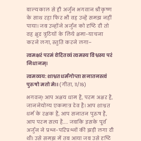
बाल्यकाल से ही अर्जुन भगवान श्रीकृष्ण
के साथ रहा फिर भी वह उन्हें समझ नहीं
पाया। जब उन्होंने अर्जुन को दृष्टि दी तो
वह क्षुद्र त्रुटियों के लिये क्षमा-याचना
करने लगा, स्तुति करने लगा–
त्वमक्षरं परमं वेदितव्यं त्वमस्य विश्वस्य परं
निधानम्।
त्वमव्यय
:
शाश्वतधर्मगोप्ता सनातनस्त्वं
पुरुषो मतो मे।।
(गीता, ११/१८)
भगवन्! आप अक्षय धाम हैं, परम अक्षर हैं,
जाननेयोग्य एकमात्र देव हैं। आप शाश्वत
धर्म के रक्षक हैं, आप सनातन पुरुष हैं,
आप परम सत्य हैं….. जबकि इसके पूर्व
अर्जुन ने प्रश्न-परिप्रश्नों की झड़ी लगा दी
थी। उसे समझ में तब आया जब उसे दृष्टि