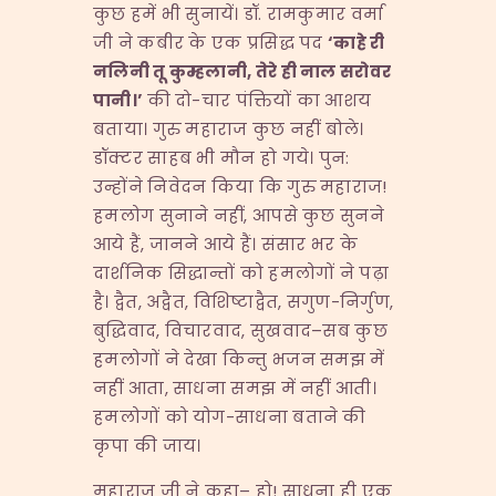
कुछ हमें भी सुनायें। डॉ. रामकुमार वर्मा
जी ने कबीर के एक प्रसिद्ध पद
‘
काहे री
नलिनी तू कुम्हलानी
,
तेरे ही नाल सरोवर
पानी।
’
की दो-चार पंक्तियों का आशय
बताया। गुरु महाराज कुछ नहीं बोले।
डॉक्टर साहब भी मौन हो गये। पुन:
उन्होंने निवेदन किया कि गुरु महाराज!
हमलोग सुनाने नहीं, आपसे कुछ सुनने
आये हैं, जानने आये हैं। संसार भर के
दार्शनिक सिद्धान्तों को हमलोगों ने पढ़ा
है। द्वैत, अद्वैत, विशिष्टाद्वैत, सगुण-निर्गुण,
बुद्धिवाद, विचारवाद, सुखवाद–सब कुछ
हमलोगों ने देखा किन्तु भजन समझ में
नहीं आता, साधना समझ में नहीं आती।
हमलोगों को योग-साधना बताने की
कृपा की जाय।
महाराज जी ने कहा– हो! साधना ही एक