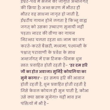
ईश्वर-पथ में भजन की जागृति अन्तर्जगत्
की क्रिया है। अन्त:करण में भीतर ही
भीतर वह साधना जागृत हो जाती है,
ईश्वरीय गायन होने लगता है किन्तु वाह्य
जगत् को उसका उच्चारण सुनायी नहीं
पड़ता। नारद की वीणा का गायन
निरन्तर चलता रहता था। नाम का जप
करते-करते बैखरी, मध्यमा, पश्यन्ती के
पश्चात् परावाणी के प्रवेश के साथ
अन्तर्जगत् में एक रिनक-धिनक धुन
स्वत: प्रवाहित होती रहती है–
‘
हर दम हरि
जी का होत अवाजा। सुनिहै कोयलिया का
सुने कागा।
’
– हर समय हरि की आवाज
होती रहती है, धुन प्रवाहित होती रहती है
जिसे केवल कोयल ही सुन पाती है, कौआ
उसे क्या खाक सुनेगा? यही भाव इन
पंक्तियों में भी है–