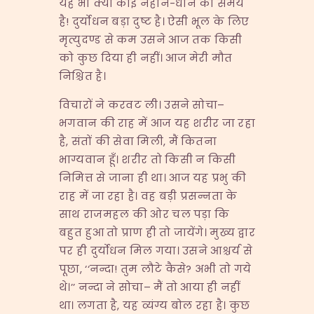
यह भी क्या कोई नहाने-धोने का समय
है! दुर्योधन बड़ा दुष्ट है। ऐसी भूल के लिए
मृत्युदण्ड से कम उसने आज तक किसी
को कुछ दिया ही नहीं। आज मेरी मौत
निश्चित है।
विचारों ने करवट ली। उसने सोचा–
भगवान की राह में आज यह शरीर जा रहा
है, संतों की सेवा मिली, मैं कितना
भाग्यवान हूँ। शरीर तो किसी न किसी
निमित्त से जाना ही था। आज यह प्रभु की
राह में जा रहा है। वह बड़ी प्रसन्नता के
साथ राजमहल की ओर चल पड़ा कि
बहुत हुआ तो प्राण ही तो जायेंगे। मुख्य द्वार
पर ही दुर्योधन मिल गया। उसने आश्चर्य से
पूछा, ‘‘नन्दा! तुम लौटे कैसे? अभी तो गये
थे।’’ नन्दा ने सोचा– मैं तो आया ही नहीं
था। लगता है, यह व्यंग्य बोल रहा है। कुछ