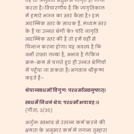
वह तो अनुभवी सद्गुरु से जागृत हो जाया
करता है। विचारणीय है कि जागृतिकाल
में हमारे भजन का स्तर कैसा है? हम
आरम्भिक स्तर के साधक हैं, मध्यम स्तर
के हैं या उन्नत श्रेणी के? यदि जागृति
आरम्भिक स्तर की है तो हमें वहीं से
चिन्तन करना होगा। यह अवश्य है कि
अभी रास्ता लम्बा है, अभाव है लेकिन
क्रम-क्रम से चलते हुए ही उन्नत श्रेणियों
में पहुँचा जा सकता है। भगवान श्रीकृष्ण
कहते हैं–
श्रेयान्स्वधर्मो विगुण
:
परधर्मात्स्वनुष्ठात्।
स्वधर्मे निधनं श्रेय
:
परधर्मो भयावह
:
।।
(गीता, ३/३५)
अर्जुन! स्वभाव से उत्पन्न कर्म करने की
क्षमता के अनुसार कर्म में लगना तुम्हारा