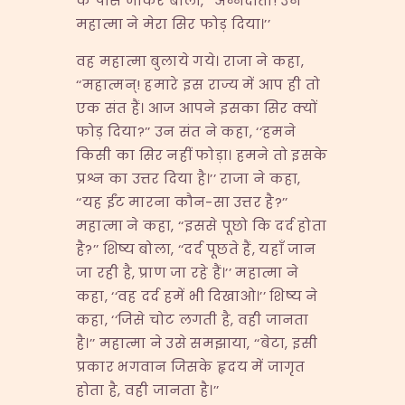
के पास जाकर बोला, ‘‘अन्नदाता! उन
महात्मा ने मेरा सिर फोड़ दिया।’’
वह महात्मा बुलाये गये। राजा ने कहा,
‘‘महात्मन्! हमारे इस राज्य में आप ही तो
एक संत हैं। आज आपने इसका सिर क्यों
फोड़ दिया?’’ उन संत ने कहा, ‘‘हमने
किसी का सिर नहीं फोड़ा। हमने तो इसके
प्रश्न का उत्तर दिया है।’’ राजा ने कहा,
‘‘यह ईंट मारना कौन-सा उत्तर है?’’
महात्मा ने कहा, ‘‘इससे पूछो कि दर्द होता
है?’’ शिष्य बोला, ‘‘दर्द पूछते हैं, यहाँ जान
जा रही है, प्राण जा रहे हैं।’’ महात्मा ने
कहा, ‘‘वह दर्द हमें भी दिखाओ।’’ शिष्य ने
कहा, ‘‘जिसे चोट लगती है, वही जानता
है।’’ महात्मा ने उसे समझाया, ‘‘बेटा, इसी
प्रकार भगवान जिसके हृदय में जागृत
होता है, वही जानता है।’’