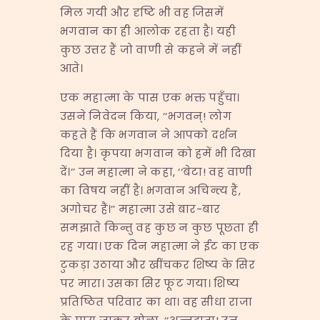
मिल गयी और दृष्टि भी वह जिसमें
भगवान का ही आलोक रहता है। यही
कुछ उत्तर हैं जो वाणी से कहने में नहीं
आते।
एक महात्मा के पास एक भक्त पहुँचा।
उसने निवेदन किया, ‘‘भगवन्! लोग
कहते हैं कि भगवान ने आपको दर्शन
दिया है। कृपया भगवान को हमें भी दिखा
दें।’’ उन महात्मा ने कहा, ‘‘बेटा! वह वाणी
का विषय नहीं है। भगवान अचिन्त्य हैं,
अगोचर हैं।’’ महात्मा उसे बार-बार
समझाते किन्तु वह कुछ न कुछ पूछता ही
रह गया। एक दिन महात्मा ने ईंट का एक
टुकड़ा उठाया और खींचकर शिष्य के सिर
पर मारा। उसका सिर फूट गया। शिष्य
प्रतिष्ठित परिवार का था। वह सीधा राजा