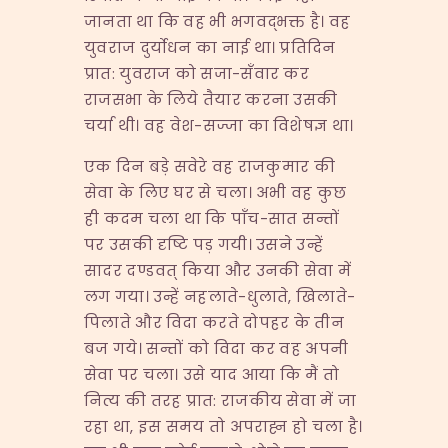
जानता था कि वह भी भगवद्भक्त है। वह
युवराज दुर्योधन का नाई था। प्रतिदिन
प्रात: युवराज को सजा-सँवार कर
राजसभा के लिये तैयार करना उसकी
चर्या थी। वह वेश-सज्जा का विशेषज्ञ था।
एक दिन बड़े सवेरे वह राजकुमार की
सेवा के लिए घर से चला। अभी वह कुछ
ही कदम चला था कि पाँच-सात सन्तों
पर उसकी दृष्टि पड़ गयी। उसने उन्हें
सादर दण्डवत् किया और उनकी सेवा में
लग गया। उन्हें नहलाते-धुलाते, खिलाते-
पिलाते और विदा करते दोपहर के तीन
बज गये। सन्तों को विदा कर वह अपनी
सेवा पर चला। उसे याद आया कि मैं तो
नित्य की तरह प्रात: राजकीय सेवा में जा
रहा था, इस समय तो अपराह्न हो चला है।