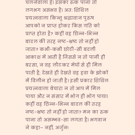
चलनेवाला है। इसका रुक पाना तो
लगभग असंभव है। अत: शिथिल
प्रयत्नवाला किन्तु श्रद्धावान पुरुष
आपको न प्राप्त होकर किस गति को
प्राप्त होता है? कहीं वह छिन्न-भिन्न
बादल की तरह नष्ट-भ्रष्ट तो नहीं हो
जाता? कभी-कभी छोटी-सी बदली
आकाश में आती है जिससे न तो पानी ही
बरसा, न वह लौटकर मेघों से ही मिल
पाती है; देखते ही देखते वह हवा के झोकों
में विलीन हो जाती है। इसी प्रकार शिथिल
प्रयत्नवाला बेचारा न तो आप में मिल
पाया और न संसार में भोग ही भोग पाया।
कहीं वह छिन्न-भिन्न बादल की तरह
नष्ट-भ्रष्ट तो नहीं हो जाता? मन का रुक
पाना तो असम्भव-सा लगता है। भगवान
ने कहा– नहीं, अर्जुन!