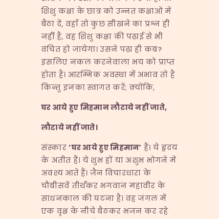
शिशु कक्षा के छात्र को उन्नत कक्षाओं में
बैठा दें, वहाँ तो कुछ सीखने का प्रश्न ही
नहीं है, वह शिशु कक्षा की पढ़ाई से भी
वंचित हो जायेगा। उसने पढ़ा ही कब?
इसलिए नकल करनेवाला भय को प्राप्त
होता है। आरम्भिक अवस्था में अभाव तो है
किन्तु इनका स्वागत करें; क्योंकि,
घर आये हुए मिहमान लौटाये नहीं जाते
,
लौटाये नहीं जाते।
संस्कार
‘
घर आये हुए मिहमान
’
हैं। ये हृदय
के अतीत हैं। ये शुभ हों या अशुभ भोगने में
अवश्य आते हैं। जैन विचारधारा के
चौबीसवें तीर्थंकर भगवान महावीर के
साधनकाल की घटना है। वह जंगल में
एक वृक्ष के नीचे बैठकर भजन कर रहे