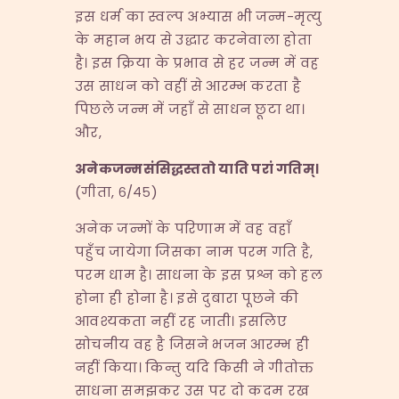
इस धर्म का स्वल्प अभ्यास भी जन्म-मृत्यु
के महान भय से उद्धार करनेवाला होता
है। इस क्रिया के प्रभाव से हर जन्म में वह
उस साधन को वहीं से आरम्भ करता है
पिछले जन्म में जहाँ से साधन छूटा था।
और,
अनेकजन्मसंसिद्धस्ततो याति परां गतिम्।
(गीता, ६/४५)
अनेक जन्मों के परिणाम में वह वहाँ
पहुँच जायेगा जिसका नाम परम गति है,
परम धाम है। साधना के इस प्रश्न को हल
होना ही होना है। इसे दुबारा पूछने की
आवश्यकता नहीं रह जाती। इसलिए
सोचनीय वह है जिसने भजन आरम्भ ही
नहीं किया। किन्तु यदि किसी ने गीतोक्त
साधना समझकर उस पर दो कदम रख