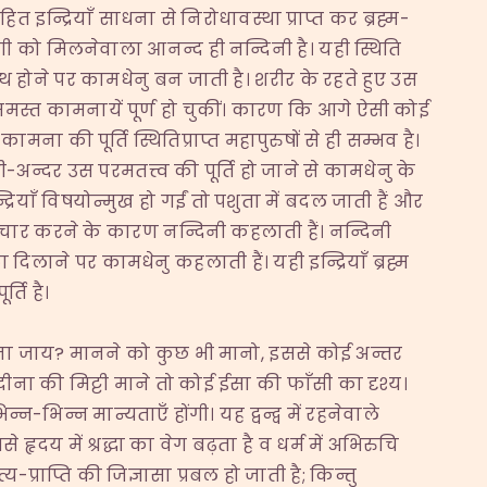
ित इन्द्रियाँ साधना से निरोधावस्था प्राप्त कर ब्रह्म-
ी को मिलनेवाला आनन्द ही नन्दिनी है। यही स्थिति
स्थ होने पर कामधेनु बन जाती है। शरीर के रहते हुए उस
स्त कामनायें पूर्ण हो चुकीं। कारण कि आगे ऐसी कोई
ा की पूर्ति स्थितिप्राप्त महापुरुषों से ही सम्भव है।
ही-अन्दर उस परमतत्त्व की पूर्ति हो जाने से कामधेनु के
्रियाँ विषयोन्मुख हो गईं तो पशुता में बदल जाती हैं और
ा संचार करने के कारण नन्दिनी कहलाती हैं। नन्दिनी
 दिलाने पर कामधेनु कहलाती हैं। यही इन्द्रियाँ ब्रह्म
्ति है।
ाना जाय? मानने को कुछ भी मानो, इससे कोई अन्तर
ीना की मिट्टी माने तो कोई ईसा की फाँसी का दृश्य।
्न-भिन्न मान्यताएँ होंगी। यह द्वन्द्व में रहनेवाले
 हृदय में श्रद्धा का वेग बढ़ता है व धर्म में अभिरुचि
-प्राप्ति की जिज्ञासा प्रबल हो जाती है; किन्तु