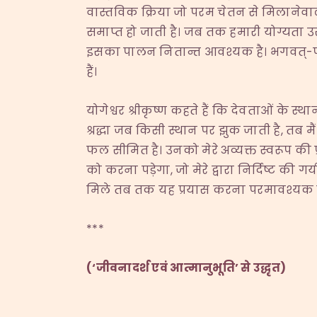
वास्तविक क्रिया जो परम चेतन से मिलानेवाल
समाप्त हो जाती है। जब तक हमारी योग्यता उस
इसका पालन नितान्त आवश्यक है। भगवत्-पथ 
हैं।
योगेश्वर श्रीकृष्ण कहते हैं कि देवताओं के स्
श्रद्धा जब किसी स्थान पर झुक जाती है, तब मै
फल सीमित है। उनको मेरे अव्यक्त स्वरूप की प्राप
को करना पड़ेगा, जो मेरे द्वारा निर्दिष्ट क
मिले तब तक यह प्रयास करना परमावश्यक ह
***
(‘जीवनादर्श एवं आत्मानुभूति’ से उद्धृत)