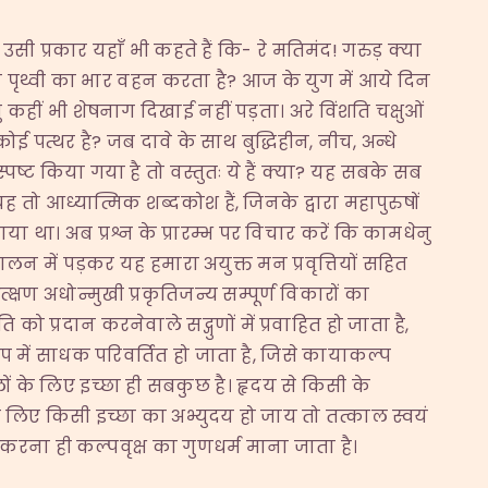
 उसी प्रकार यहाँ भी कहते हैं कि- रे मतिमंद! गरुड़ क्या
जो पृथ्वी का भार वहन करता है? आज के युग में आये दिन
 कहीं भी शेषनाग दिखाई नहीं पड़ता। अरे विंशति चक्षुओं
ोई पत्थर है? जब दावे के साथ बुद्धिहीन, नीच, अन्धे
स्पष्ट किया गया है तो वस्तुतः ये हैं क्या? यह सबके सब
तो आध्यात्मिक शब्दकोश हैं, जिनके द्वारा महापुरुषों
या था। अब प्रश्न के प्रारम्भ पर विचार करें कि कामधेनु
लन में पड़कर यह हमारा अयुक्त मन प्रवृत्तियों सहित
त्क्षण अधोन्मुखी प्रकृतिजन्य सम्पूर्ण विकारों का
को प्रदान करनेवाले सद्गुणों में प्रवाहित हो जाता है,
प में साधक परिवर्तित हो जाता है, जिसे कायाकल्प
ों के लिए इच्छा ही सबकुछ है। हृदय से किसी के
े लिए किसी इच्छा का अभ्युदय हो जाय तो तत्काल स्वयं
 करना ही कल्पवृक्ष का गुणधर्म माना जाता है।