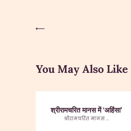
Previous Post
Post
navigation
You May Also Like
श्रीरामचरित मानस में ‘अहिंसा’
श्रीरामचरित मानस ...