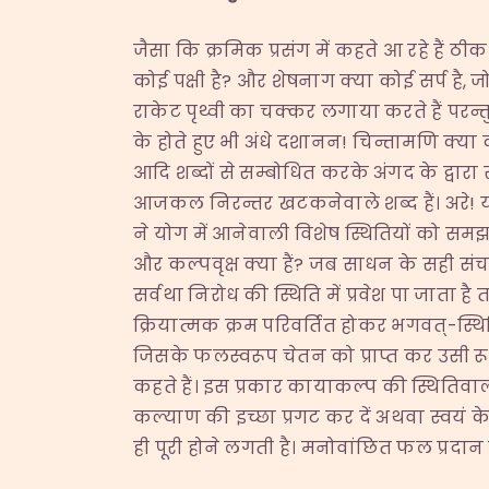
जैसा कि क्रमिक प्रसंग में कहते आ रहे हैं ठीक
कोई पक्षी है? और शेषनाग क्या कोई सर्प है, 
राकेट पृथ्वी का चक्कर लगाया करते हैं परन्तु
के होते हुए भी अंधे दशानन! चिन्तामणि क्या क
आदि शब्दों से सम्बोधित करके अंगद के द्वारा 
आजकल निरन्तर खटकनेवाले शब्द हैं। अरे! यह 
ने योग में आनेवाली विशेष स्थितियों को समझा
और कल्पवृक्ष क्या हैं? जब साधन के सही संचा
सर्वथा निरोध की स्थिति में प्रवेश पा जाता है त
क्रियात्मक क्रम परिवर्तित होकर भगवत्-स्थिति 
जिसके फलस्वरूप चेतन को प्राप्त कर उसी रू
कहते हैं। इस प्रकार कायाकल्प की स्थितिवाल
कल्याण की इच्छा प्रगट कर दें अथवा स्वयं क
ही पूरी होने लगती है। मनोवांछित फल प्रदान