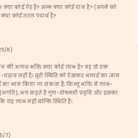
 क्या कोई पेड़ है? अन्न क्या कोई दान है? (अपने को
त क्या कोई तरल पदार्थ है?
25/8)
गवान की अगाध भक्ति क्या कोई लाभ है? वह तो एक
र-चढ़ाव नहीं है। बुरी स्थिति को देखकर भलाई का ज्ञान
्छाई का भान किया जा सकता है; किन्तु भक्ति में लाभ-
ि (भगति), भग कहते हैं गुण-दोषमयी प्रवृत्ति और इसका
 कि यह लाभ नहीं बल्कि स्थिति है।
5/7)