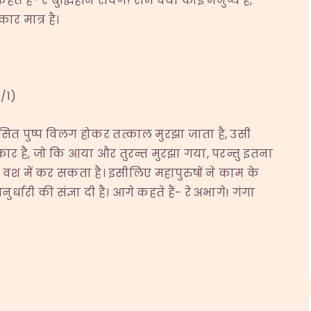
ते हैं- रे बुद्धिहीन रावण! राम क्या कोई मनुष्य है,
ार मात्र है।
/1)
सित पुष्प विलग होकर तत्काल मुरझा जाता है, उसी
र है, जो कि आया और तुरन्त मुरझा गया, परन्तु इतना
ने वश में कर सकता है। इसीलिए महापुरुषों ने काम के
री की संज्ञा दी है। आगे कहते हैं- रे अभागे! गंगा