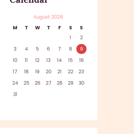
August 2026
M
T
W
T
F
S
S
1
2
3
4
5
6
7
8
9
10
11
12
13
14
15
16
17
18
19
20
21
22
23
24
25
26
27
28
29
30
31