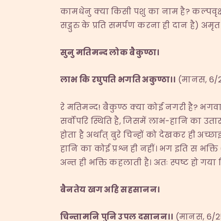
कामधेनु क्या किसी पशु का नाम है? कल्पवृक्ष
सद्गुरु के प्रति समर्पण करना ही दान है) अमृ
सुनु मतिमन्द लोक बैकुण्ठा।
लाभ कि रघुपति भगति अकुण्ठा।।
(मानस, 6/
रे मतिमन्द! बैकुण्ठ क्या कोई नगरी है? भ
सर्वोपरि स्थिति है, जिसमें लाभ-हानि का उता
होता है अर्थात् बुरे चिन्हों को देखकर ही अच
हानि का कोई प्रश्न ही नहीं। भग इति स भक्त
अन्त ही भक्ति कहलाती है। अतः स्पष्ट हो गया
बैनतेय खग अहि सहसानन।
चिन्तामनि पुनि उपल दसानन।।
(मानस, 6/2