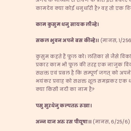
अंगद के माध्यम से रावण के प्रति इस प्रकार कह
कामदेव क्या कोई धनुर्धारी है? वह तो एक विक
काम कुसुम धनु सायक लीन्हे।
सकल भुवन अपने बस कीन्हे।।
(मानस, 1/256
कुसुम कहते हैं फूल को। लतिका से जैसे विक
प्रकार काम भी फूल की तरह एक नाजुक विका
सशक्त एवं प्रबल है कि सम्पूर्ण जगत् को अप
भयंकर प्रवाह को सशक्त शूल समझकर एक धनुर्धा
क्या किसी नदी का नाम है?
पसु सुरधेनु कल्पतरु रूखा।
अन्न दान अरु रस पीयूषा।।
(मानस, 6/25/6)