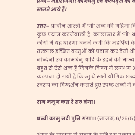
प्रश्न
–
महाराजजी
!
कामधेनु एवं कल्पवृक्ष की क
मानते आये हैं।
उत्तर
–
प्राचीन शास्त्रों में ‘गो’ शब्द की महि
कुछ प्रदान करनेवाली है। कालान्तर में ‘गो’ श
लोगों में यह धारणा बनने लगी कि महर्षियों 
तत्काल इच्छित वस्तुओं को प्रदान कर देती थी
नन्दिनी एवं कामधेनु आदि के रहने की मान्यता 
बहुत से ऐसे शब्द हैं जिनके विषय में लगभग 
कल्पना हो गयी है किन्तु ये सभी यौगिक शब्द हैं
स्वरूप का दिग्दर्शन कराते हुए स्पष्ट शब्दों में
राम मनुज कस रे सठ बंगा।
धन्वी कामु नदी पुनि गंगा।।
(मानस, 6/25/5