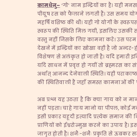
कामधेनु
–
‘गो’ नाम इन्द्रियों का है। यही मनसह
पीयूष रस को फैलाने लगती हैं। उस समय योग
महर्षि वशिष्ठ की थी। यही गो योगी के स्वरूप
स्वरूप की स्थिति मिल गयी, इसलिए उसकी सम
वस्तु नहीं जिसके लिए कामना करे। उस परम कामन
देखने में इन्द्रियों का खोखा वही है जो अन्दर-
विशेषण से अलंकृत हो जाती है। यदि हमारी इन्द
यदि साधन में प्रवृत्त हो गयीं तो ब्रह्मरस क
अर्थात् आनन्द देनेवाली स्थिति। यही पराकाष्ठा
की स्थितिवाली हैं जहाँ समस्त कामनाओं की पूर
अब प्रश्न यह उठता है कि क्या गाय को न म
नहीं पड़ता। चाहे गाय मानो या पीपल, कोई मद
इसी प्रकार यहूदी इत्यादि प्रत्येक समाज की भिन
प्राणियों को ईश्वरोन्मुख करने का उपाय है। इससे
जागृत होती है। शनैः-शनैः प्रकृति से ऊबकर सत्य