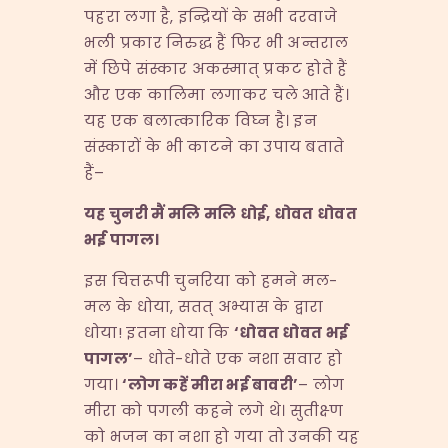
पहरा लगा है, इन्द्रियों के सभी दरवाजे
भली प्रकार निरुद्ध हैं फिर भी अन्तराल
में छिपे संस्कार अकस्मात् प्रकट होते हैं
और एक कालिमा लगाकर चले आते हैं।
यह एक बलात्कारिक विघ्न है। इन
संस्कारों के भी काटने का उपाय बताते
हैं–
यह चुनरी मैं मलि मलि धोई
,
धोवत धोवत
भई पागल।
इस चित्तरूपी चुनरिया को हमने मल-
मल के धोया, सतत् अभ्यास के द्वारा
धोया! इतना धोया कि
‘
धोवत धोवत भई
पागल
’
– धोते-धोते एक नशा सवार हो
गया।
‘
लोग कहें मीरा भई बावरी
’
– लोग
मीरा को पगली कहने लगे थे। सुतीक्ष्ण
को भजन का नशा हो गया तो उनकी यह