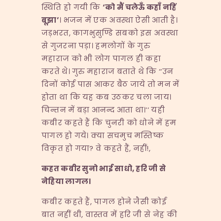
स्थिति हो गयी कि
‘
को मैं चलेऊँ कहाँ नहिं
बूझा
’
। भजन में एक अवस्था ऐसी आती है।
जड़भरत, कागभुसुण्डि सबको इस अवस्था
से गुजरना पड़ा। हमलोगों के गुरु
महाराज को भी लोग पागल ही कहा
करते थे। गुरु महाराज बताते थे कि ‘‘उन
दिनों कोई पास आकर बैठ जाये तो मन में
होता था कि यह कब उठकर चला जाय।
चिन्तन में बड़ा आनन्द आता था।’’ यही
कबीर कहते हैं कि चुनरी को धोने में हम
पागल हो गये। क्या सचमुच मस्तिष्क
विकृत हो गया? वे कहते हैं, नहीं!,
कहत कबीर सुनो भाई साधो
,
हरि जी से
नेहिया लागल।
कबीर कहते हैं, पागल होने जैसी कोई
बात नहीं थी, वास्तव में हरि जी से नेह की