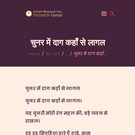
चुनर में दाग कहाँ से लागल
Home
All Q/A
...
चुनर में दाग कहाँ...
HOME
ABOUT YATHARTH
GEETA
BOOKS & PUBLICATION
चुनर में दाग कहाँ से लागल
CONTACT US
चुनर में दाग कहाँ से लागल।
यह चुनरी मोरी रंग महल की
,
बड़े जतन से
राखल।
दुइ दुइ सिपहिया द्वारे पै ठाढ़े
,
सास