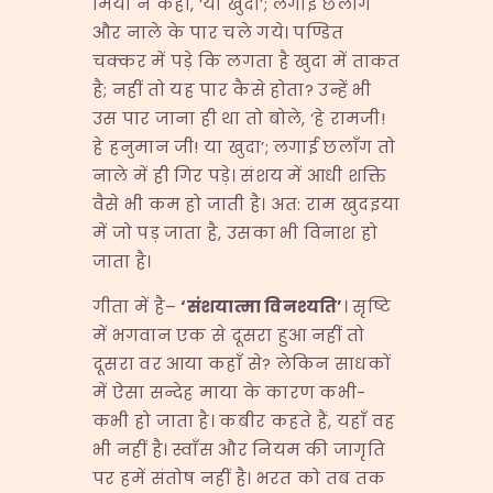
मियाँ ने कहा, ‘या खुदा’; लगाई छलाँग
और नाले के पार चले गये। पण्डित
चक्कर में पड़े कि लगता है खुदा में ताकत
है; नहीं तो यह पार कैसे होता? उन्हें भी
उस पार जाना ही था तो बोले, ‘हे रामजी!
हे हनुमान जी! या खुदा’; लगाई छलाँग तो
नाले में ही गिर पड़े। संशय में आधी शक्ति
वैसे भी कम हो जाती है। अत: राम खुदइया
में जो पड़ जाता है, उसका भी विनाश हो
जाता है।
गीता में है–
‘
संशयात्मा विनश्यति
’
। सृष्टि
में भगवान एक से दूसरा हुआ नहीं तो
दूसरा वर आया कहाँ से? लेकिन साधकों
में ऐसा सन्देह माया के कारण कभी-
कभी हो जाता है। कबीर कहते हैं, यहाँ वह
भी नहीं है। स्वाँस और नियम की जागृति
पर हमें संतोष नहीं है। भरत को तब तक