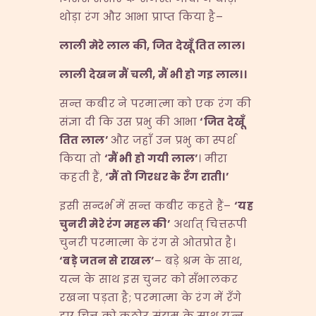
थोड़ा रंग और आभा प्राप्त किया है–
लाली मेरे लाल की
,
जित देखूँ तित लाल।
लाली देखन मैं चली
,
मैं भी हो गइ लाल।।
सन्त कबीर ने परमात्मा को एक रंग की
संज्ञा दी कि उस प्रभु की आभा
‘
जित देखूँ
तित लाल
’
और जहाँ उन प्रभु का स्पर्श
किया तो
‘
मैं भी हो गयी लाल
’
। मीरा
कहती हैं,
‘
मैं तो गिरधर के रँग राती।
’
इसी सन्दर्भ में सन्त कबीर कहते हैं–
‘
यह
चुनरी मेरे रंग महल की
’
अर्थात् चित्तरूपी
चुनरी परमात्मा के रंग से ओतप्रोत है।
‘
बड़े जतन से राखल
’
– बड़े श्रम के साथ,
यत्न के साथ इस चुनर को सँभालकर
रखना पड़ता है; परमात्मा के रंग में रँगे
हुए चित्त को कठोर संयम के साथ यत्न