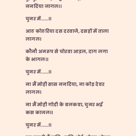
ननदिया जागल।।
चुनर में
……
।।
आठ कोठरिया दस दरवाजे
,
दसहों में ताला
लागल।
कौनौ अनरूप से चोरवा आइल
,
दाग लगा
के भागल।।
चुनर में
……
।।
ना मैं मोही सास ननदिया
,
ना कोइ देवर
लागल।
ना मैं मोही गोदी के बलकवा
,
चुनर भई
कस काजल।।
चुनर में
……
।।