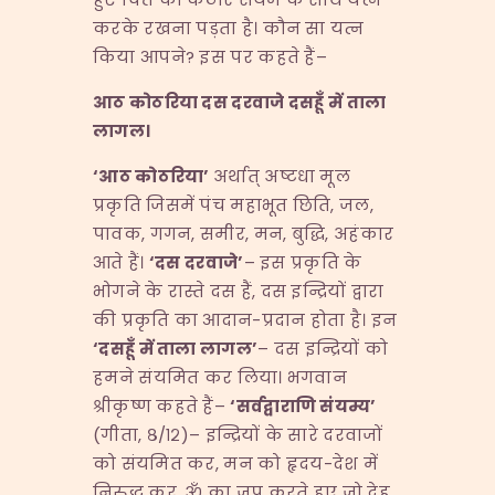
करके रखना पड़ता है। कौन सा यत्न
किया आपने? इस पर कहते हैं–
आठ कोठरिया दस दरवाजे दसहूँ में ताला
लागल।
‘
आठ कोठरिया
’
अर्थात् अष्टधा मूल
प्रकृति जिसमें पंच महाभूत छिति, जल,
पावक, गगन, समीर, मन, बुद्धि, अहंकार
आते हैं।
‘
दस दरवाजे
’
– इस प्रकृति के
भोगने के रास्ते दस हैं, दस इन्द्रियों द्वारा
की प्रकृति का आदान-प्रदान होता है। इन
‘
दसहूँ में ताला लागल
’
– दस इन्द्रियों को
हमने संयमित कर लिया। भगवान
श्रीकृष्ण कहते हैं–
‘
सर्वद्वाराणि संयम्य
’
(गीता, ८/१२)– इन्द्रियों के सारे दरवाजों
को संयमित कर, मन को हृदय-देश में
निरुद्ध कर, ॐ का जप करते हुए जो देह