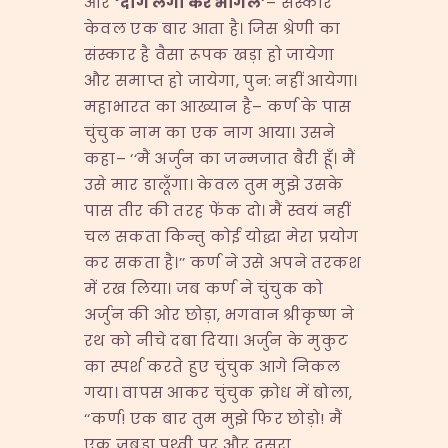
और
‘
दाग लगा कर भागल
’
– संस्कार
केवल एक बार आता है। जिस श्रेणी का
संस्कार है वैसा रूपक खड़ा हो जायेगा
और समाप्त हो जायेगा, पुन: नहीं आयेगा।
महाभारत का आख्यान है– कर्ण के पास
चुंचुक नाम का एक नाग आया। उसने
कहा– ‘‘मैं अर्जुन का जन्मजात बैरी हूँ। मैं
उसे मार डालूँगा। केवल तुम मुझे उसके
पास तीर की तरह फेंक दो। मैं स्वयं नहीं
चल सकता किन्तु कोई योद्धा मेरा प्रयोग
कर सकता है।’’ कर्ण ने उसे अपने तरकश
में रख लिया। जब कर्ण ने चुंचुक को
अर्जुन की ओर छोड़ा, भगवान श्रीकृष्ण ने
रथ को नीचे दबा दिया। अर्जुन के मुकुट
का स्पर्श करते हुए चुंचुक आगे निकल
गया। वापस आकर चुंचुक क्रोध में बोला,
‘‘कर्ण! एक बार तुम मुझे फिर छोड़ो! मैं
एक जबड़ा पृथ्वी पर और दूसरा