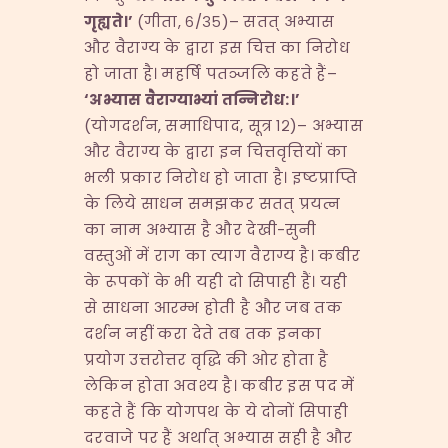
गृह्यते।
’
(गीता, ६/३५)– सतत् अभ्यास
और वैराग्य के द्वारा इस चित्त का निरोध
हो जाता है। महर्षि पतञ्जलि कहते हैं–
‘
अभ्यास वैराग्याभ्यां तन्निरोध
:
।
’
(योगदर्शन, समाधिपाद, सूत्र १२)– अभ्यास
और वैराग्य के द्वारा इन चित्तवृत्तियों का
भली प्रकार निरोध हो जाता है। इष्टप्राप्ति
के लिये साधन समझकर सतत् प्रयत्न
का नाम अभ्यास है और देखी-सुनी
वस्तुओं में राग का त्याग वैराग्य है। कबीर
के रूपकों के भी यही दो सिपाही हैं। यही
से साधना आरम्भ होती है और जब तक
दर्शन नहीं करा देते तब तक इनका
प्रयोग उत्तरोत्तर वृद्धि की ओर होता है
लेकिन होता अवश्य है। कबीर इस पद में
कहते हैं कि योगपथ के ये दोनों सिपाही
दरवाजे पर हैं अर्थात् अभ्यास सही है और