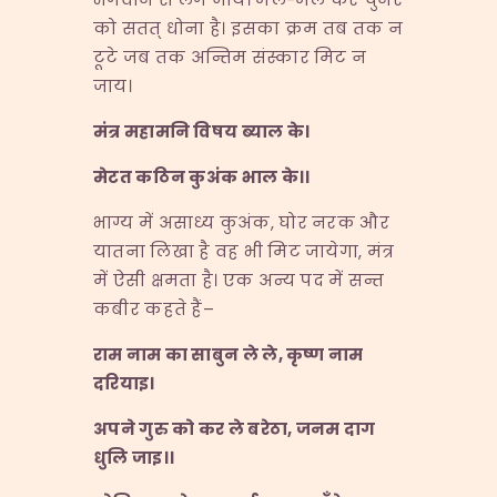
को सतत् धोना है। इसका क्रम तब तक न
टूटे जब तक अन्तिम संस्कार मिट न
जाय।
मंत्र महामनि विषय ब्याल के।
मेटत कठिन कुअंक भाल के।।
भाग्य में असाध्य कुअंक, घोर नरक और
यातना लिखा है वह भी मिट जायेगा, मंत्र
में ऐसी क्षमता है। एक अन्य पद में सन्त
कबीर कहते हैं–
राम नाम का साबुन ले ले
,
कृष्ण नाम
दरियाइ।
अपने गुरु को कर ले बरेठा
,
जनम दाग
धुलि जाइ।।