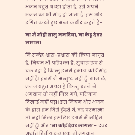
भजन बहुत अच्छा होता है, उसे अपने
भजन का भी मोह हो जाता है। इस ओर
इंगित करते हुए सन्त कबीर कहते हैं–
ना मैं मोही सासु ननदिया
,
ना केहू देवर
लागल।
नि:सन्देह श्वास-प्रश्वास की क्रिया जागृत
है, नियम भी परिपक्व है, सुचारु रूप से
चल रहा है किन्तु इनमें हमारा कोई मोह
नहीं है। इनमें मैं सन्तुष्ट नहीं हूँ। मान लें,
भजन बहुत अच्छा है किन्तु इतने से
भगवान तो नहीं मिल गये, परिणाम
दिखाई नहीं पड़ा। इस नियम और भजन
के द्वारा हम जिसे ढूँढ़ते थे, वह परमात्मा
तो नहीं मिला इसलिए इससे मैं मोहित
नहीं हूँ। और
‘
ना कोई देवर लागल
’
– देवर
अर्थात् द्वितीय वर! एक तो भगवान