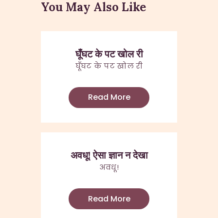
You May Also Like
घूँघट के पट खोल री
घूँघट के पट खोल री
Read More
अवधू! ऐसा ज्ञान न देखा
अवधू!
Read More