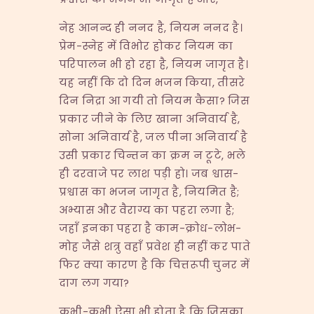
नेह आनन्द ही ननद है, नियम ननद है।
प्रेम-स्नेह में विभोर होकर नियम का
परिपालन भी हो रहा है, नियम जागृत है।
यह नहीं कि दो दिन भजन किया, तीसरे
दिन निद्रा आ गयी तो नियम कैसा? जिस
प्रकार जीने के लिए खाना अनिवार्य है,
सोना अनिवार्य है, जल पीना अनिवार्य है
उसी प्रकार चिन्तन का क्रम न टूटे, भले
ही दरवाजे पर लाश पड़ी हो। जब श्वास-
प्रश्वास का भजन जागृत है, नियमित है;
अभ्यास और वैराग्य का पहरा लगा है;
जहाँ इनका पहरा है काम-क्रोध-लोभ-
मोह जैसे शत्रु वहाँ प्रवेश ही नहीं कर पाते
फिर क्या कारण है कि चित्तरूपी चुनर में
दाग लग गया?
कभी-कभी ऐसा भी होता है कि जिसका