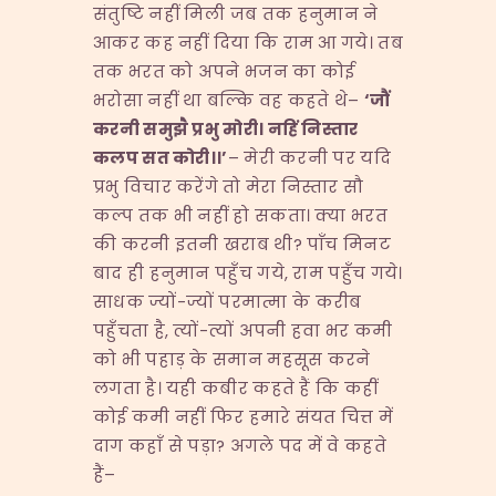
संतुष्टि नहीं मिली जब तक हनुमान ने
आकर कह नहीं दिया कि राम आ गये। तब
तक भरत को अपने भजन का कोई
भरोसा नहीं था बल्कि वह कहते थे–
‘
जौं
करनी समुझै प्रभु मोरी। नहिं निस्तार
कलप सत कोरी।।
’
– मेरी करनी पर यदि
प्रभु विचार करेंगे तो मेरा निस्तार सौ
कल्प तक भी नहीं हो सकता। क्या भरत
की करनी इतनी खराब थी? पाँच मिनट
बाद ही हनुमान पहुँच गये, राम पहुँच गये।
साधक ज्यों-ज्यों परमात्मा के करीब
पहुँचता है, त्यों-त्यों अपनी हवा भर कमी
को भी पहाड़ के समान महसूस करने
लगता है। यही कबीर कहते हैं कि कहीं
कोई कमी नहीं फिर हमारे संयत चित्त में
दाग कहाँ से पड़ा? अगले पद में वे कहते
हैं–