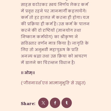
साहस बटोरकर स्वयं निर्णय लेकर कर्म
में प्रवृत्त रहने पर ज्ञानमार्गी कहलायेंगे।
कर्म तो हर हालत में करना ही होगा। यज्ञ
की प्रक्रिया ही कर्म है। उस कर्म के पालन
करने की दो दृष्टियों (ज्ञानयोग तथा
निष्काम कर्मयोग) का श्रीकृष्ण ने
सविस्तार वर्णन मात्र किया है। जागृति के
लिए तो अनुभवी महापुरुष के प्रति
अनन्य श्रद्धा तथा उस क्रिया को आचरण
में ढालने का चिरन्तन विधान है।
।। ओम्।।
(‘जीवनादर्श एवं आत्मानुभूति’ से उद्धृत)
Share: