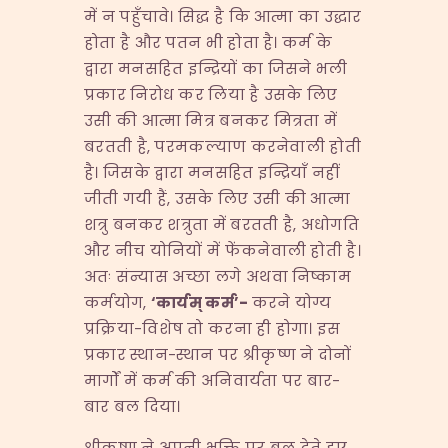
में न पहुँचावे। सिद्ध है कि आत्मा का उद्धार
होता है और पतन भी होता है। कर्म के
द्वारा मनसहित इन्द्रियों का जिसने भली
प्रकार निरोध कर लिया है उसके लिए
उसी की आत्मा मित्र बनकर मित्रता में
बरतती है, परमकल्याण करनेवाली होती
है। जिसके द्वारा मनसहित इन्द्रियाँ नहीं
जीती गयी हैं, उसके लिए उसी की आत्मा
शत्रु बनकर शत्रुता में बरतती है, अधोगति
और नीच योनियों में फेंकनेवाली होती है।
अतः संन्यास अच्छा लगे अथवा निष्काम
कर्मयोग,
‘
कार्यम् कर्म
’-
करने योग्य
प्रक्रिया-विशेष तो करना ही होगा। इस
प्रकार स्थान-स्थान पर श्रीकृष्ण ने दोनों
मार्गों में कर्म की अनिवार्यता पर बार-
बार बल दिया।
श्रीकृष्ण ने अपनी भक्ति पर बल देते हुए