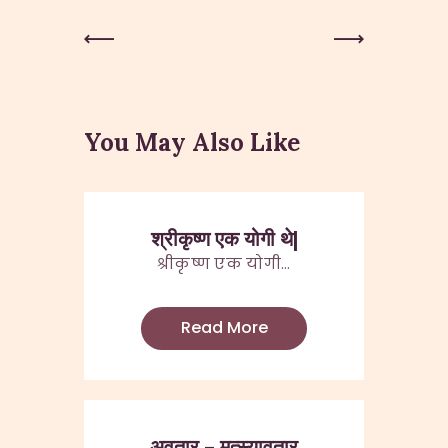
Post
Previous
Next Post
Post
navigation
You May Also Like
श्रीकृष्ण एक योगी थे|
श्रीकृष्ण एक योगी...
Read More
अवतार – मत्स्यावतार