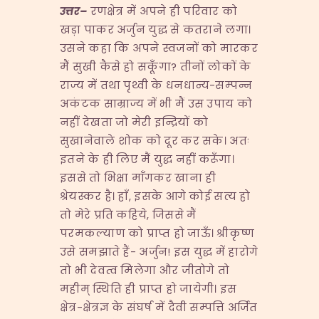
उत्तर
–
रणक्षेत्र में अपने ही परिवार को
खड़ा पाकर अर्जुन युद्ध से कतराने लगा।
उसने कहा कि अपने स्वजनों को मारकर
मैं सुखी कैसे हो सकूँगा? तीनों लोकों के
राज्य में तथा पृथ्वी के धनधान्य-सम्पन्न
अकंटक साम्राज्य में भी मैं उस उपाय को
नहीं देखता जो मेरी इन्द्रियों को
सुखानेवाले शोक को दूर कर सके। अतः
इतने के ही लिए मैं युद्ध नहीं करूँगा।
इससे तो भिक्षा माँगकर खाना ही
श्रेयस्कर है। हाँ, इसके आगे कोई सत्य हो
तो मेरे प्रति कहिये, जिससे मैं
परमकल्याण को प्राप्त हो जाऊँ। श्रीकृष्ण
उसे समझाते हैं- अर्जुन! इस युद्ध में हारोगे
तो भी देवत्व मिलेगा और जीतोगे तो
महीम् स्थिति ही प्राप्त हो जायेगी। इस
क्षेत्र-क्षेत्रज्ञ के संघर्ष में दैवी सम्पत्ति अर्जित