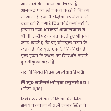
ज्ञानमार्ग की साधना का चित्रण है।
आजकल प्रायः लोग कहा करते हैं कि हम
तो ज्ञानी हैं, हमारी इन्द्रियाँ अपने अर्थों में
बरत रही हैं, हमारे लिए कोई कर्म नहीं है,
इत्यादि। ऐसी भ्रान्तियाँ श्रीकृष्णकाल में
भी थीं। उन्हीं पर कटाक्ष करते हुए श्रीकृष्ण
स्पष्ट करते हैं कि यह योगयुक्त पुरुष के
लक्षण हैं और युक्त एक स्थिति-विशेष है।
युक्त पुरुष के लक्षण का दिग्दर्शन कराते
हुए श्रीकृष्ण कहते हैं-
यदा विनियतं चित्तमात्मन्येवावतिष्ठते।
निःस्पृहः सर्वकामेभ्यो युक्त इत्युच्यते तदा।।
(गीता, 6/18)
विशेष रूप से वश में किया चित्त जिस
समय परमात्मा में भली प्रकार स्थित हो