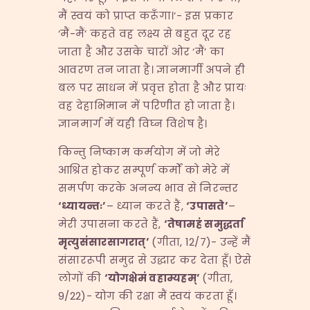
मैं स्वयं को प्राप्त करूँगा।’- इस प्रकार
‘मैं-मैं’ कहते वह लक्ष्य से बहुत दूर रह
जाता है और उसके चारों ओर ‘मैं’ का
आवरण तन जाता है। ज्ञानमार्गी अपने ही
बल पर साधन में प्रवृत्त होता है और प्रायः
वह देहाभिमान में परिणीत हो जाता है।
ज्ञानमार्ग में यही विघ्न विशेष है।
किन्तु निष्काम कर्मयोग में जो मेरे
आश्रित होकर सम्पूर्ण कर्मों को मेरे में
समर्पण करके अनन्य भाव से निरन्तर
‘
ध्यायन्तः
’
– ध्यान करते हैं,
‘
उपासते
’
–
मेरी उपासना करते हैं,
‘
तेषामहं समुद्धर्ता
मृत्युसंसारसागरात्
’
(गीता, 12/7)- उन्हें मैं
संसाररूपी समुद्र से उद्धार कर देता हूँ। ऐसे
लोगों की
‘
योगक्षेमं वहाम्यहम्
’
(गीता,
9/22)- योग की रक्षा मैं स्वयं करता हूँ।