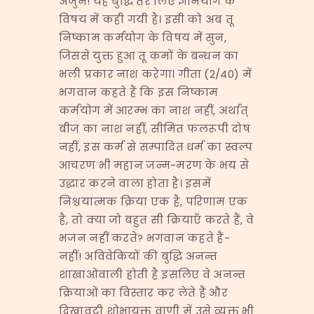
अर्जुन! यह बुद्धि तेरे लिए ज्ञानयोग के
विषय में कही गयी है। इसी को अब तू
निष्काम कर्मयोग के विषय में सुन,
जिससे युक्त हुआ तू कमों के बन्धन का
भली प्रकार नाश करेगा। गीता (2/40) में
भगवान कहते हैं कि इस निष्काम
कर्मयोग में आरम्भ का नाश नहीं, अर्थात्
बीज का नाश नहीं, सीमित फलरूपी दोष
नहीं, इस कर्म से सम्पादित धर्म का स्वल्प
आचरण भी महान जन्म-मरण के भय से
उद्धार करने वाला होता है। इसमें
निश्चयात्मक क्रिया एक है, परिणाम एक
है, तो क्या जो बहुत सी क्रियाएँ करते हैं, वे
भजन नहीं करते? भगवान कहते हैं-
नहीं! अविवेकियों की बुद्धि अनन्त
शाखाओंवाली होती है इसलिए वे अनन्त
क्रियाओं का विस्तार कर लेते हैं और
दिखावटी शोभायुक्त वाणी में उसे व्यक्त भी