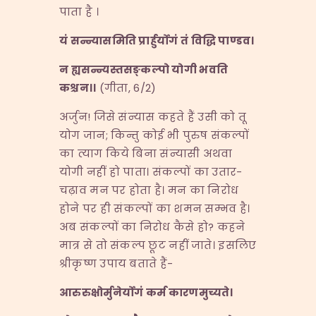
पाता है ।
यं सन्न्यासमिति प्रार्हुर्योगं तं विद्धि पाण्डव।
न ह्यसन्न्यस्तसङ्कल्पो योगी भवति
कश्चन।।
(गीता, 6/2)
अर्जुन! जिसे संन्यास कहते हैं उसी को तू
योग जान; किन्तु कोई भी पुरुष संकल्पों
का त्याग किये बिना संन्यासी अथवा
योगी नहीं हो पाता। संकल्पों का उतार-
चढ़ाव मन पर होता है। मन का निरोध
होने पर ही संकल्पों का शमन सम्भव है।
अब संकल्पों का निरोध कैसे हो? कहने
मात्र से तो संकल्प छूट नहीं जाते। इसलिए
श्रीकृष्ण उपाय बताते हैं-
आरुरुक्षोर्मुनेर्योगं कर्म कारणमुच्यते।