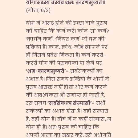
योगारूढस्य तस्यैव शमः कारणमुच्यते।।
(गीता, 6/3)
योग में आरूढ़ होने की इच्छा वाले पुरुष
को चाहिए कि कर्म करे। कौन-सा कर्म?
‘कार्यम् कर्म’, ‘नियत कर्म’ जो यज्ञ की
प्रक्रिया है। काम, क्रोध, लोभ त्यागने पर
ही जिसमें प्रवेश मिलता है। कर्म करते-
करते योग की पराकाष्ठा पा लेने पर
‘
शमः कारणमुच्यते
’-
सर्वसंकल्पों का
अभाव है। जिस समय इन्द्रियों के भोगों में
पुरुष आसक्त नहीं होता और कर्म करने
की आवश्यकता भी समाप्त हो जाती है,
उस समय
‘
सर्वसंकल्प संन्यासी
’-
सभी
संकल्पों का अभाव होता है। वही संन्यास
है, वही योग है। बीच में न कहीं संन्यास, न
योग ही है। अतः पुरुष को चाहिए कि
अपनी आत्मा का उद्धार करे, उसे अधोगति