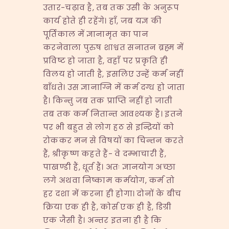
उतार-चढ़ाव है, तब तक उसी के अनुरूप
कार्य होते ही रहेंगे। हाँ, जब यज्ञ की
पूर्तिकाल में ज्ञानामृत का पान
करनेवाला पुरुष शाश्वत सनातन ब्रह्म में
प्रविष्ट हो जाता है, वहाँ पर प्रकृति ही
विलय हो जाती है, इसलिए उन्हें कर्म नहीं
बाँधते। उस ज्ञानाग्नि में कर्म दग्ध हो जाता
है। किन्तु जब तक प्राप्ति नहीं हो जाती
तब तक कर्म नितान्त आवश्यक है। इतने
पर भी बहुत से लोग हठ से इन्द्रियों को
रोककर मन से विषयों का चिन्तन करते
हैं, श्रीकृष्ण कहते हैं- वे दम्भाचारी हैं,
पाखण्डी हैं, धूर्त हैं। अतः ज्ञानयोग अच्छा
लगे अथवा निष्काम कर्मयोग, कर्म तो
हर दशा में करना ही होगा। दोनों के बीच
क्रिया एक ही है, कोर्स एक ही है, डिग्री
एक जैसी है। अन्तर इतना ही है कि