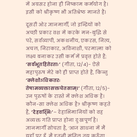
में अग्रसर होना ही निष्काम कर्मयोग है।
इसी को श्रीकृष्ण भी अतिश्रेष्ठ मानते हैं।
दूसरी ओर ज्ञानमार्गी, जो इन्द्रियों को
अच्छी प्रकार वश में करके मन-बुद्धि से
परे, सर्वव्यापी, अकथनीय, एकरस, नित्य,
अचल, निराकार, अविनाशी, परमात्मा को
लक्ष्य बनाकर उसी कर्म में प्रवृत्त होते हैं;
‘
सर्वभूतहितेरताः
’
(गीता, 12/4)- ऐसे
महापुरुष मेरे को ही प्राप्त होते हैं, किन्तु
‘
क्लेशोऽधिकतरः
तेषामव्यक्तासक्तचेतसाम्।
’
(गीता, 12/5)-
उन पुरुषों के रास्ते में क्लेश अधिक हैं।
कौन-सा क्लेश अधिक है? श्रीकृष्ण कहते
हैं,
‘
देहवद्भिः
’
– देहाभिमानियों को वह
अव्यक्त गति प्राप्त होना दुःखपूर्ण है।
ज्ञानमार्गी सोचता है, ‘आज साधना में मैं
यहाँ पर हूँ, मैं इतनी मंजिल तय करूँगा,