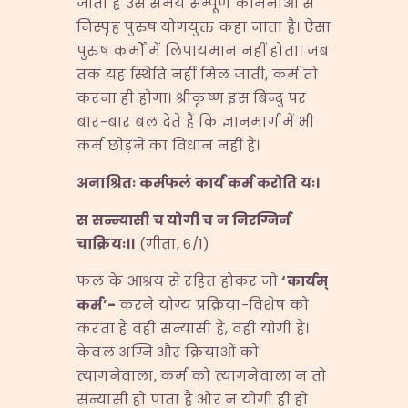
जाता है उस समय सम्पूर्ण कामनाओं से
निस्पृह पुरुष योगयुक्त कहा जाता है। ऐसा
पुरुष कर्मों में लिपायमान नहीं होता। जब
तक यह स्थिति नहीं मिल जाती, कर्म तो
करना ही होगा। श्रीकृष्ण इस बिन्दु पर
बार-बार बल देते हैं कि ज्ञानमार्ग में भी
कर्म छोड़ने का विधान नहीं है।
अनाश्रितः कर्मफलं कार्यं कर्म करोति यः।
स सन्न्यासी च योगी च न निरग्निर्न
चाक्रियः।।
(गीता, 6/1)
फल के आश्रय से रहित होकर जो
‘
कार्यम्
कर्म
’-
करने योग्य प्रक्रिया-विशेष को
करता है वही संन्यासी है, वही योगी है।
केवल अग्नि और क्रियाओं को
त्यागनेवाला, कर्म को त्यागनेवाला न तो
संन्यासी हो पाता है और न योगी ही हो