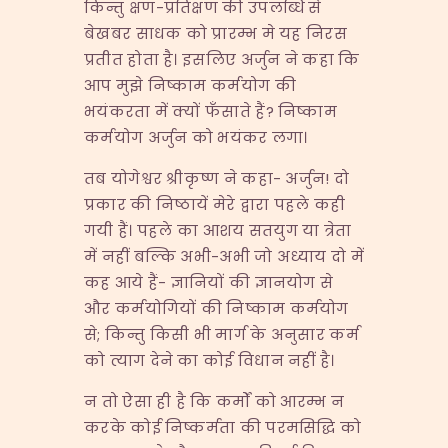
किन्तु क्षण-प्रतिक्षण की उपलब्धि से
बेखबर साधक को प्रारम्भ मे यह निरस
प्रतीत होता है। इसलिए अर्जुन ने कहा कि
आप मुझे निष्काम कर्मयोग की
भयंकरता में क्यों फँसाते हैं? निष्काम
कर्मयोग अर्जुन को भयंकर लगा।
तब योगेश्वर श्रीकृष्ण ने कहा- अर्जुन! दो
प्रकार की निष्ठायें मेरे द्वारा पहले कही
गयी हैं। पहले का आशय सतयुग या त्रेता
में नहीं बल्कि अभी-अभी जो अध्याय दो में
कह आये हैं- ज्ञानियों की ज्ञानयोग से
और कर्मयोगियों की निष्काम कर्मयोग
से; किन्तु किसी भी मार्ग के अनुसार कर्म
को त्याग देने का कोई विधान नहीं है।
न तो ऐसा ही है कि कर्मों को आरम्भ न
करके कोई निष्कर्मता की परमसिद्धि को