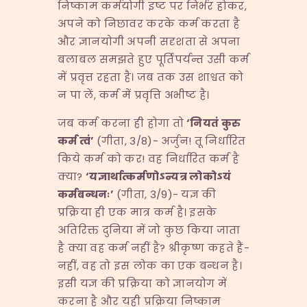
निष्काम कर्मयोगी इष्ट पर निर्भर होकर,
अपने को निछावर करके कर्म करता है
और ज्ञानयोगी अपनी सदृशता से अपना
बलाबल समझते हुए पूर्तिपर्यन्त उसी कर्म
में प्रवृत्त रहता है। जब तक उस शाश्वत को
न पा लें, कर्म में प्रवृत्ति अभीष्ट है।
जब कर्म करना ही होगा तो
‘
नियतं कुरु
कर्म त्वं
’
(गीता, 3/8)- अर्जुन! तू निर्धारित
किये कर्म को कर! वह निर्धारित कर्म है
क्या?
‘
यज्ञार्थात्कर्मणोऽन्यत्र लोकोऽयं
कर्मबन्धनः
’
(गीता, 3/9)- यज्ञ की
प्रक्रिया ही एक मात्र कर्म है। इसके
अतिरिक्त दुनिया में जो कुछ किया जाता
है क्या वह कर्म नहीं है? श्रीकृष्ण कहते हैं-
नहीं, वह तो इस लोक का एक बन्धन है।
इसी यज्ञ की प्रक्रिया को ज्ञानयोग में
करना है और यही प्रक्रिया निष्काम