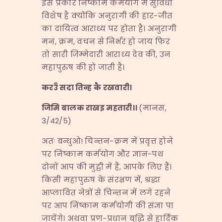
इस प्रकार निष्काम कर्मयोग में सुविधा
विशेष है क्योंकि अनुरागी की हार-जीत
का दायित्व आराध्य पर होता है। अनुरागी
मन, क्रम, वचन से निर्भर हो जाय फिर
तो सारी जिम्मेदारी आराध्य देव की, उन
महापुरुष की हो जाती है।
करउँ सदा तिन्ह कै रखवारी।
जिमि बालक राखइ महतारी।।
(मानस,
3/42/5)
अतः बन्धुओ! चिन्तन-क्रम में प्रवृत्त होने
पर निष्काम कर्मयोग और ज्ञान-पथ
दोनों आप की मुट्ठी में हैं, आपके लिए हैं।
किसी महापुरुष के संरक्षण में, श्रद्धा
आप्लावित नेत्रों से चिन्तन में लगे रहने
पर आप निष्काम कर्मयोगी की संज्ञा पा
जायेंगे। अथवा प्रण-प्रधान बुद्धि से हार्दिक