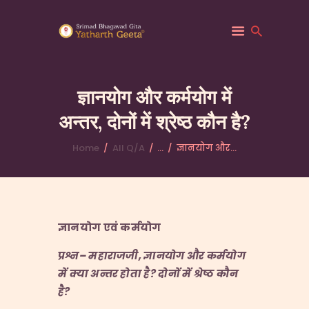
ज्ञानयोग और कर्मयोग में
अन्तर, दोनों में श्रेष्ठ कौन है?
HOME
ABOUT YATHARTH
Home
All Q/A
...
ज्ञानयोग और...
GEETA
BOOKS & PUBLICATION
CONTACT US
ज्ञानयोग एवं कर्मयोग
प्रश्न
–
महाराजजी
,
ज्ञानयोग और कर्मयोग
में क्या अन्तर होता है
?
दोनों में श्रेष्ठ कौन
है
?