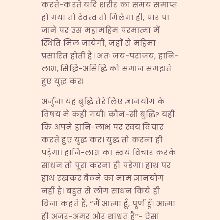
करते-करते यदि शरीर का समय समाप्त
हो गया तो देवत्व तो मिलेगा ही, पार पा
जाने पर उस महामहिम परमात्मा में
स्थिति मिल जायेगी, जहाँ से महिमा
प्रसारित होती है। अतः जय-पराजय, हानि-
लाभ, सिद्धि-असिद्धि को समान समझते
हुए युद्ध कर।
अर्जुन! यह बुद्धि तेरे लिए ज्ञानयोग के
विषय में कही गयी। कौन-सी बुद्धि? यही
कि अपने हानि-लाभ पर स्वयं विचार
करते हुए युद्ध कर। युद्ध तो करना ही
पड़ेगा। हानि-लाभ का स्वयं विचार करके
साधन तो पूरा करना ही पड़ेगा। हाथ पर
हाथ रखकर बैठने का नाम ज्ञानयोग
नहीं है। बहुत से लोग साधन किये ही
बिना कहते हैं, ‘‘मैं आत्मा हूँ, पूर्ण हूँ। आत्मा
ही अजर-अमर और शाश्वत है’’- ऐसा