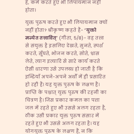
है, कर्म करते हुए भी लिपायमान नहीं
होता।
युक्त पुरुष करते हुए भी लिपायमान क्यों
नहीं होता? श्रीकृष्ण कहते हैं-
‘
युक्तो
मन्येत तत्त्ववित्
’
(गीता, 5/8)- वह तत्त्व
से संयुक्त है इसलिए देखते, सुनते, स्पर्श
करते, सूँघते, भोजन करते, सोते, श्वास
लेते, त्याग इत्यादि से सारे कार्य करते
ऐसी धारणा उसे उपलब्ध हो जाती है कि
इन्द्रियाँ अपने-अपने अर्थों में ही प्रसारित
हो रही हैं। यह युक्त पुरुष के लक्षण हैं।
प्राप्ति के पश्चात् युक्त पुरुष की रहनी का
चित्रण है। जिस प्रकार कमल का पत्ता
जल में रहते हुए भी उससे अलग रहता है,
ठीक उसी प्रकार युक्त पुरुष संसार में
रहते हुए भी उससे अलग रहता है। यह
योगयुक्त पुरुष के लक्षण हैं, न कि