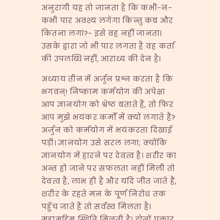
अनुरागी यह तो जानता है कि कभी-न-
कभी पार अवश्य लगेगा किन्तु कब और
कितना लगा?- इसे वह नहीं जानता।
उसके द्वारा जो भी पार लगता है वह कर्ता
की उपलब्धि नहीं, आराध्य की देन है।
अध्याय तीन में अर्जुन प्रश्न करता है कि
भगवन्! निष्काम कर्मयोग की अपेक्षा
आप ज्ञानयोग को श्रेष्ठ बताते हैं, तो फिर
आप मुझे भयंकर कर्मों में क्यों लगाते हैं?
अर्जुन को कर्मयोग में भयंकरता दिखाई
पड़ी। ज्ञानयोग उसे सरल लगा; क्योंकि
ज्ञानयोग में हारने पर देवत्व है। शरीर का
अन्त हो जाने पर सफलता नहीं मिली तो
देवत्व है, लाभ ही है और यदि जीत जाते हैं,
शरीर के रहते मन के पूर्ण निरोध तक
पहुँच जाते हैं तो सर्वस्व मिलता है।
महामहिम स्थिति मिलती है। दोनों प्रकार