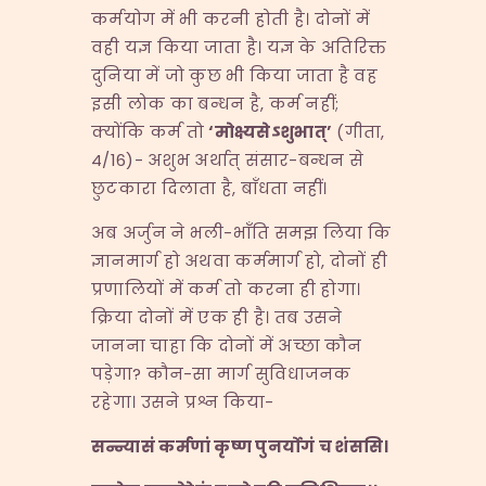
कर्मयोग में भी करनी होती है। दोनों में
वही यज्ञ किया जाता है। यज्ञ के अतिरिक्त
दुनिया में जो कुछ भी किया जाता है वह
इसी लोक का बन्धन है, कर्म नहीं;
क्योंकि कर्म तो
‘
मोक्ष्यसेऽशुभात्
’
(गीता,
4/16)- अशुभ अर्थात् संसार-बन्धन से
छुटकारा दिलाता है, बाँधता नहीं।
अब अर्जुन ने भली-भाँति समझ लिया कि
ज्ञानमार्ग हो अथवा कर्ममार्ग हो, दोनों ही
प्रणालियों में कर्म तो करना ही होगा।
क्रिया दोनों में एक ही है। तब उसने
जानना चाहा कि दोनों में अच्छा कौन
पड़ेगा? कौन-सा मार्ग सुविधाजनक
रहेगा। उसने प्रश्न किया-
सन्न्यासं कर्मणां कृष्ण पुनर्योगं च शंससि।