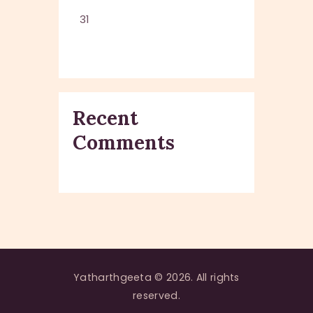
31
Recent
Comments
Yatharthgeeta © 2026. All rights
reserved.