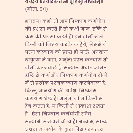
यच्छ्रेय एतयोरेकं तन्मे ब्रूहि सुनिश्चितम्।।
(गीता, 5/1)
भगवन्! कभी तो आप निष्काम कर्मयोग
की प्रशंसा करते हैं तो कभी ज्ञान-दृष्टि से
कर्म की प्रशंसा करते हैं। इन दोनों में से
किसी को निश्चय करके कहिये, जिससे मैं
परम कल्याण को प्राप्त हो जाऊँ। भगवान
श्रीकृष्ण ने कहा, अर्जुन! परम कल्याण तो
दोनों करनेवाले हैं। संन्यास अर्थात् ज्ञान-
दृष्टि से कर्म और निष्काम कर्मयोग दोनों
में से प्रत्येक परमकल्याण करनेवाला है;
किन्तु ज्ञानयोग की अपेक्षा निष्काम
कर्मयोग श्रेष्ठ है। अर्जुन! जो न किसी से
द्वेष करता है, न किसी से आकांक्षा रखता
है- ऐसा निष्काम कर्मयोगी सदैव
संन्यासी समझने योग्य है। संन्यास, सांख्य
अथवा ज्ञानयोग के द्वारा जिस परमतत्त्व