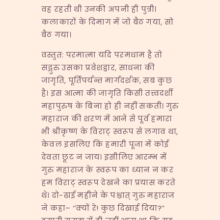
वह रहती थी उनकी अपनी ही पुत्री।
कलाकारों के दिमाग में जो बैठ गया, सो
बैठ गया।
वस्तुत: परमात्मा यदि परमधाम है तो
सद्गुरु उसका प्रवेशद्वार, साधना की
जागृति, पूर्तिपर्यन्त मार्गदर्शक, सब कुछ
है। इस आत्मा की जागृति किसी तत्त्वदर्शी
महापुरुष के बिना हो ही नहीं सकती। गुरु
महाराज की शरण में आने से पूर्व हमारा
भी श्रीकृष्ण के विराट् स्वरूप से लगाव था,
केवल इसलिए कि हमारी पूजा में कोई
देवता छूट न जाय। इसीलिए आरम्भ में
गुरु महाराज के स्वरूप का ध्यान न कर
हम विराट् स्वरूप देखने का प्रयास करते
थे। दो-ढाई महीने के पश्चात् गुरु महाराज
ने कहा– ‘‘क्यों रे! कुछ दिखाई दिया?’’