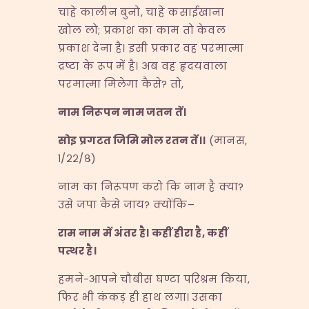
चाहे कालीन बुनो, चाहे कसाईखाना
खोल लो; प्रकाश का काम तो केवल
प्रकाश देना है। इसी प्रकार वह परमात्मा
द्रष्टा के रूप में है। अब वह हृदयवाला
परमात्मा मिलेगा कैसे? तो,
नाम निरूपन नाम जतन तें।
सोइ प्रगटत जिमि मोल रतन तें।।
(मानस,
१/२२/८)
नाम का निरूपण करो कि नाम है क्या?
उसे जपा कैसे जाय? क्योंकि–
राम नाम में अंतर है। कहीं हीरा है
,
कहीं
पत्थर है।
हमने-आपने चौबीस घण्टा परिश्रम किया,
फिर भी कंकड़ ही हाथ लगा। उसका