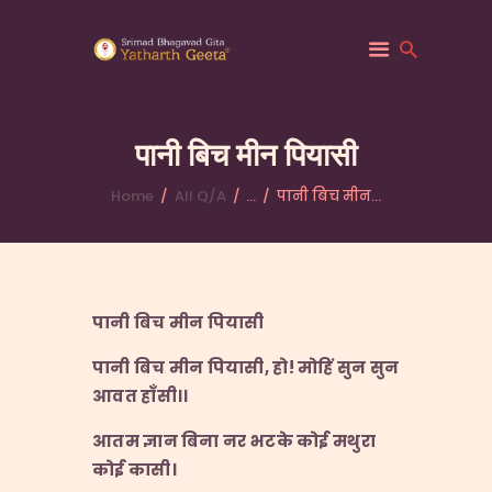
पानी बिच मीन पियासी
Home
All Q/A
...
पानी बिच मीन...
HOME
ABOUT YATHARTH
GEETA
BOOKS & PUBLICATION
पानी बिच मीन पियासी
CONTACT US
पानी बिच मीन पियासी
,
हो
!
मोहिं सुन सुन
आवत हाँसी।।
आतम ज्ञान बिना नर भटके कोई मथुरा
कोई कासी।