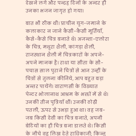
देखने लगे और पन्द्रह दिनों के अन्दर ही
उनका भजन जागृत हो गया।
बात भी ठीक थी। प्राचीन युग-जमाने के
कलाकार न जाने कैसी-कैसी मूर्तियाँ,
कैसे-कैसे चित्र बनाते थे। अजन्ता-एलोरा
के चित्र, मथुरा शैली, कांगड़ा शैली,
राजस्थान शैली में चित्रकारों के अपने-
अपने मानक हैं। राधा या सीता के सौ-
पचास साल पुराने चित्रों से आज उन्हीं के
चित्रों से तुलना कीजिये, आप बहुत बड़ा
अन्तर पायेंगे। वाराणसी के विख्यात
पेन्टर भोलानाथ आश्रम के भक्तों में से थे।
उनकी तीन पुत्रियाँ थीं। उनकी ठोढ़ी
पतली, ऊपर से उभड़ा हुआ था। वह जब-
जब किसी देवी का चित्र बनाते, अपनी
बेटियों का ही चित्र बना डालते थे। किसी
के नीचे वह लिख देते राधिकाजी; किन्तु