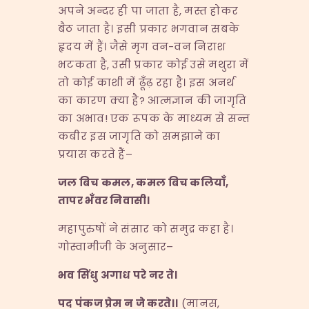
अपने अन्दर ही पा जाता है, मस्त होकर
बैठ जाता है। इसी प्रकार भगवान सबके
हृदय में हैं। जैसे मृग वन-वन निराश
भटकता है, उसी प्रकार कोई उसे मथुरा में
तो कोई काशी में ढूँढ़ रहा है। इस अनर्थ
का कारण क्या है? आत्मज्ञान की जागृति
का अभाव! एक रूपक के माध्यम से सन्त
कबीर इस जागृति को समझाने का
प्रयास करते हैं–
जल बिच कमल
,
कमल बिच कलियाँ
,
तापर भँवर निवासी।
महापुरुषों ने संसार को समुद्र कहा है।
गोस्वामीजी के अनुसार–
भव सिंधु अगाध परे नर ते।
पद पंकज प्रेम न जे करते।।
(मानस,