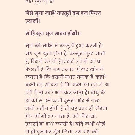
वहाँ ढूँढ़ रहे हैं।
जैसे मृगा नाभि कस्तूरी बन बन फिरत
उदासी।
मोहिं सुन सुन आवत हाँसी।।
मृग की नाभि में कस्तूरी हुआ करती है।
जब मृग युवा होता है, कस्तूरी फूट जाती
है, रिसने लगती है। उससे इतनी सुगंध
फैलती है कि मृग उन्मत्त होकर खोजने
लगता है कि इतनी मधुर गमक है कहाँ?
कभी वह सोचता है कि गन्ध उस वृक्ष से आ
रही है तो उधर भागकर जाता है। वायु के
झोकों से उसे कभी दूसरी ओर से गन्ध
आती प्रतीत होती है तो वह उधर ही दौड़ता
है। जहाँ भी वह जाता है, उसे निराशा,
उदासी ही हाथ लगती है। यदि कभी धोखे
से ही घूमकर सूँघ लिया, उस गंध को