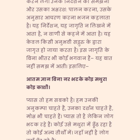
करने लगें। उनके निर्देशन को समझना
और उसका अक्षरश: पालन करना, उसके
अनुसार आचरण करना भजन कहलाता
है। यह निर्देशन, यह जागृति न लिखने में
आता है, न वाणी से कहने में आता है। यह
केवल किसी अनुभवी सद्गुरु के द्वारा
जागृत हो जाया करता है। इस जागृति के
बिना भीतर भी कोई भगवान हैं– यह बात
नहीं समझ में आती। इसलिए–
आतम ज्ञान बिना नर भटके कोइ मथुरा
कोइ काशी।
प्यास तो हम सबको है। हम उनकी
अनुकम्पा चाहते हैं, उनका दर्शन चाहते हैं,
मोक्ष भी चाहते हैं। प्यास तो है लेकिन लोग
भटक रहे हैं। कोई उसे मथुरा में ढूँढ़ रहा है
तो कोई अन्य तीर्थों में। जहाँ नहीं है लोग