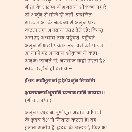
गीता के आरम्भ में भगवान श्रीकृष्ण पहले
तो अर्जुन से बोले ही नहीं। प्रचलित
मान्यताओं के सम्बन्ध में अर्जुन प्रश्न
करता रहा, भगवान उत्तर देते रहे; किन्तु
अठारह अध्याय तक पहुँचते-पहुँचते
अर्जुन में भली प्रकार समझने की पात्रता
आ जाने पर भगवान श्रीकृष्ण ने कहा–
अर्जुन! जानते हो, भगवान कहाँ रहता है?
स्वयं उन्होंने ही बताया–
ईश्वर
:
सर्वभूतानां हृद्देशेऽर्जुन तिष्ठति।
भ्रामयन्सर्वभूतानि यन्त्रारूढानि मायया।।
(गीता, १८/६१)
अर्जुन! ईश्वर सम्पूर्ण भूत अर्थात् प्राणियों
के हृदय देश में निवास करता है। वह
इतना समीप है, हृदय के अन्दर है फिर भी