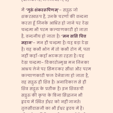
मैं
‘
गुरुं शंकररूपिणम्
’
– सद्गुरु जो
शंकरस्वरूप हैं, उनके चरणों की वन्दना
करता हूँ जिनके आश्रित हो जाने पर टेढ़ा
चन्द्रमा भी परम कल्याणकारी हो जाता
है, वन्दनीय हो जाता है।
‘
मन ससि चित्त
महान
’
– मन ही चन्द्रमा है। यह बड़ा टेढ़ा
है। यह कभी भोग में तो कभी रोग में, पता
नहीं कहाँ-कहाँ भटकता रहता है। यह
टेढ़ा चन्द्रमा– विकारोन्मुख मन जिनका
आश्रय लेने पर सिमटकर सीधा और परम
कल्याणकारी फल देनेवाला हो जाता है,
वह सद्गुरु ही शिव हैं। अनादिकाल से ही
शिव सद्गुरु के प्रतीक हैं। इन शिवरूपी
सद्गुरु की कृपा के बिना सिद्धजन भी
हृदय में स्थित ईश्वर को नहीं जानते।
तुलसीदासजी का भी ईश्वर हृदय में है।