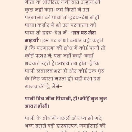
गीता के अतिरिक्त नयी बात उन्होंने भी
कुछ नहीं कहा। जब किसी ने उस
परमात्मा को पाया तो हृदय-देश में ही
पाया। कबीर ने भी उस परमात्मा को
पाया तो हृदय-देश में–
‘
सब घट मेरा
साइयाँ
’
। इस पद में भी कबीर वही कहते
हैं कि परमात्मा की शोध में कोई पानी तो
कोई पत्थर में; पता नहीं कहाँ-कहाँ
भटकते रहते हैं। आश्चर्य तब होता है कि
पानी लबालब भरा हो और कोई एक घूँट
के लिए प्यासा मरता हो। यही दशा इस
मानव की है; जैसे–
पानी बिच मीन पियासी
,
हो
!
मोहिं सुन सुन
आवत हाँसी।
पानी के बीच में मछली और प्यासी मरे;
भला इससे बड़ी हास्यास्पद, जगहँसाई की