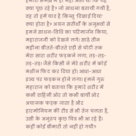
हमारी समझ में ही नहीं आता था कि यह
क्या पूछ रहे हैं? जो साधना बतायी गयी है,
वह तो हमें याद है किन्तु ‘दिखाई दिया’
क्या होता है? अग्रज सतीर्थों के अनुभवों से
हमने साधन-विधि का परिमार्जन किया,
महाराजजी को देखने लगे। साढ़े तीन
महीना बीतते-बीतते एड़ी से चोटी तक
मेरा सारा शरीर फड़कने लगा, तड़-तड़-
तड़-तड़! जैसे किसी ने मेरे शरीर में कोई
मशीन फिट कर दिया हो। आधा-आधा
इञ्च पर फड़कन होने लगा। हमने गुरु
महाराज को बताया कि हमारे शरीर में
कभी दाहिनी ओर तो कभी बायीं ओर
अचानक फड़क जाता है और
हारमोनियम की रीड से भी तेज चलता है,
उसी के अनुरूप कुछ चित्र भी आ रहे हैं।
कहीं कोई बीमारी तो नहीं हो गयी?