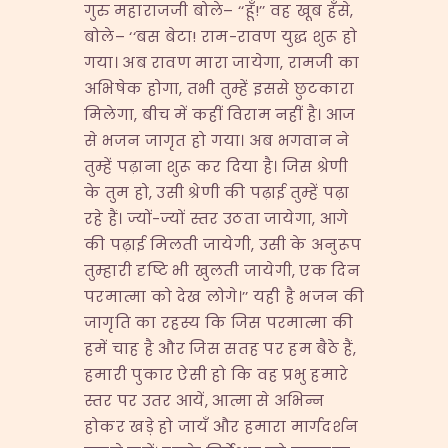
गुरु महाराजजी बोले– ‘‘हूँ!’’ वह खूब हँसे,
बोले– ‘‘बस बेटा! राम-रावण युद्ध शुरू हो
गया। अब रावण मारा जायेगा, रामजी का
अभिषेक होगा, तभी तुम्हें इससे छुटकारा
मिलेगा, बीच में कहीं विराम नहीं है। आज
से भजन जागृत हो गया। अब भगवान ने
तुम्हें पढ़ाना शुरू कर दिया है। जिस श्रेणी
के तुम हो, उसी श्रेणी की पढ़ाई तुम्हें पढ़ा
रहे हैं। ज्यों-ज्यों स्तर उठता जायेगा, आगे
की पढ़ाई मिलती जायेगी, उसी के अनुरूप
तुम्हारी दृष्टि भी खुलती जायेगी, एक दिन
परमात्मा को देख लोगे।’’ यही है भजन की
जागृति का रहस्य कि जिस परमात्मा की
हमें चाह है और जिस सतह पर हम बैठे हैं,
हमारी पुकार ऐसी हो कि वह प्रभु हमारे
स्तर पर उतर आयें, आत्मा से अभिन्न
होकर खड़े हो जायँ और हमारा मार्गदर्शन