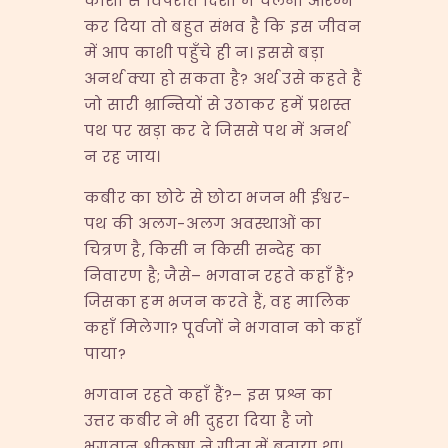
काशी से विपरीत दिशा में चलना आरम्भ
कर दिया तो बहुत संभव है कि इस जीवन
में आप काशी पहुँचे ही न। इससे बड़ा
अनर्थ क्या हो सकता है? अर्थ उसे कहते हैं
जो सारी भ्रान्तियों से उठाकर हमें प्रशस्त
पथ पर खड़ा कर दे जिससे पथ में अनर्थ
न रह जाय।
कबीर का छोटे से छोटा भजन भी ईश्वर-
पथ की अलग-अलग अवस्थाओं का
चित्रण है, किसी न किसी सन्देह का
निवारण है; जैसे– भगवान रहते कहाँ हैं?
जिसका हम भजन करते हैं, वह मालिक
कहाँ मिलेगा? पूर्वजों ने भगवान को कहाँ
पाया?
भगवान रहते कहाँ हैं?– इस प्रश्न का
उत्तर कबीर ने भी दुहरा दिया है जो
भगवान श्रीकृष्ण ने गीता में बताया था।