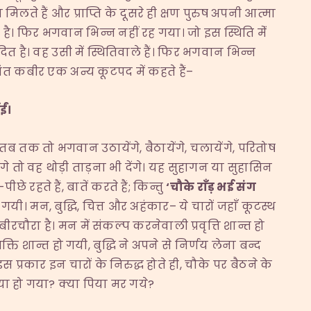
मिलते हैं और प्राप्ति के दूसरे ही क्षण पुरुष अपनी आत्मा
 है। फिर भगवान भिन्न नहीं रह गया। जो इस स्थिति मेंं
ें विदित है। वह उसी में स्थितिवाले हैं। फिर भगवान भिन्न
ंत कबीर एक अन्य कूटपद में कहते हैं–
ईं।
तक तो भगवान उठायेंगे, बैठायेंगे, चलायेंगे, परितोष
ेंगे तो वह थोड़ी ताड़ना भी देंगे। यह सुहागन या सुहासिन
रहते हैं, बातें करते हैं; किन्तु
‘
चौके राँड़ भई संग
 गयी। मन, बुद्धि, चित्त और अहंकार– ये चारों जहाँ कूटस्थ
रचौरा है। मन में संकल्प करनेवाली प्रवृत्ति शान्त हो
्ति शान्त हो गयी, बुद्धि ने अपने से निर्णय लेना बन्द
्रकार इन चारों के निरुद्ध होते ही, चौके पर बैठने के
 क्या हो गया? क्या पिया मर गये?