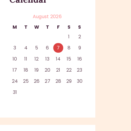
August 2026
M
T
W
T
F
S
S
1
2
3
4
5
6
7
8
9
10
11
12
13
14
15
16
17
18
19
20
21
22
23
24
25
26
27
28
29
30
31