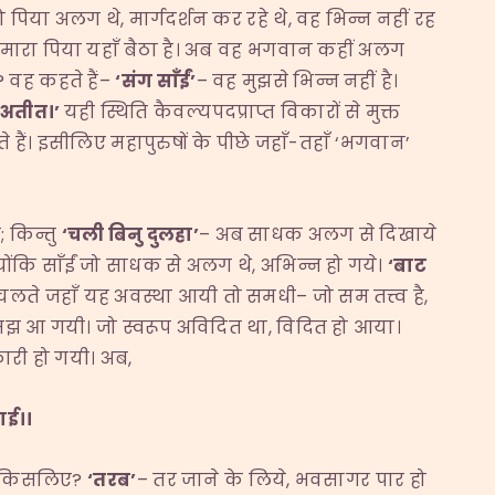
पिया अलग थे, मार्गदर्शन कर रहे थे, वह भिन्न नहीं रह
ारा पिया यहाँ बैठा है। अब वह भगवान कहीं अलग
 वह कहते हैं–
‘
संग साँईं
’
– वह मुझसे भिन्न नहीं है।
त अतीत।
’
यही स्थिति कैवल्यपदप्राप्त विकारों से मुक्त
हैं। इसीलिए महापुरुषों के पीछे जहाँ-तहाँ ‘भगवान’
; किन्तु
‘
चली बिनु दुलहा
’
– अब साधक अलग से दिखाये
्योंकि साँईं जो साधक से अलग थे, अभिन्न हो गये।
‘
बाट
लते जहाँ यह अवस्था आयी तो समधी– जो सम तत्त्व है,
ाँ समझ आ गयी। जो स्वरूप अविदित था, विदित हो आया।
री हो गयी। अब,
ाई।।
ा। किसलिए?
‘
तरब
’
– तर जाने के लिये, भवसागर पार हो