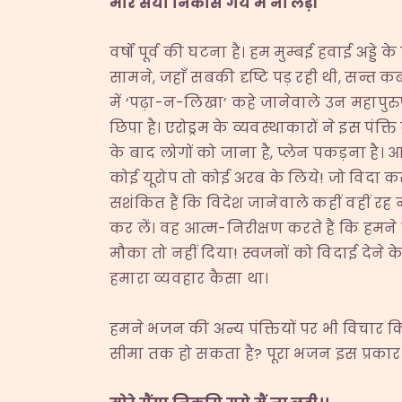
मोरे सैंया निकसि गये मैं ना लड़ी
वर्षों पूर्व की घटना है। हम मुम्बई हवाई अड्डे
सामने, जहाँ सबकी दृष्टि पड़ रही थी, सन्त क
में ‘पढ़ा-न-लिखा’ कहे जानेवाले उन महापुरुष 
छिपा है। एरोड्रम के व्यवस्थाकारों ने इस पंक्
के बाद लोगों को जाना है, प्लेन पकड़ना है।
कोई यूरोप तो कोई अरब के लिये! जो विदा करने 
सशंकित हैं कि विदेश जानेवाले कहीं वहीं रह 
कर लें। वह आत्म-निरीक्षण करते हैं कि हमन
मौका तो नहीं दिया! स्वजनों को विदाई देने 
हमारा व्यवहार कैसा था।
हमने भजन की अन्य पंक्तियों पर भी विचार
सीमा तक हो सकता है? पूरा भजन इस प्रकार 