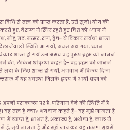
िस विधि से तत्त्व को प्राप्त करता है, उसे सुनो। योग की
 हुए, वैराग्य में स्थिर रहते हुए चित को ध्यान में
, मोह, मद, मत्सर, राग, द्वेष– ये विकार सर्वथा शान्त
श दिलानेवाली स्थिति आ गयी, संयम सध गया, ध्यान
िकार शान्त हो गये उस समय वह पुरुष ब्रह्म को जानने
ने की; लेकिन श्रीकृष्ण कहते हैं– वह ब्रह्म को जानने
वृत्ति सदा के लिए शान्त हो गयी, भगवान में विलय दिला
्तराल में यह अवस्था जिसके हृदय में आयी ब्रह्म को
 अपनी पराकाष्ठा पर है, परिणाम देने की स्थिति में है।
है। वह तत्त्व है क्या? भगवान कहते हैं– वह मुझे जानता है
व्याप्त हैं, शाश्वत हैं, अकाट्य हैं, अशोष्य हैं, काल से
ैं हूँ, मुझे जानता है और मुझे जानकर वह तत्क्षण मुझमें