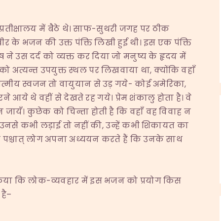
 के प्रतीक्षालय में बैठे थे। साफ-सुथरी जगह पर ठीक
बीर के भजन की उक्त पंक्ति लिखी हुई थी। इस एक पंक्ति
ने उस दर्द को व्यक्त कर दिया जो मनुष्य के हृदय में
ति को अत्यन्त उपयुक्त स्थल पर लिखवाया था, क्योंकि वहाँ
 आत्मीय स्वजन तो वायुयान से उड़ गये- कोई अमेरिका,
आये थे वहीं से देखते रह गये। प्रेम शंकालु होता है। वे
न जायँ। कुछेक को चिन्ता होती है कि वहाँ वह विवाह न
े उनसे कभी लड़ाई तो नहीं की, उन्हें कभी शिकायत का
के पश्चात् लोग अपना अध्ययन करते हैं कि उनके साथ
 किया कि लोक-व्यवहार में इस भजन को प्रयोग किस
है–