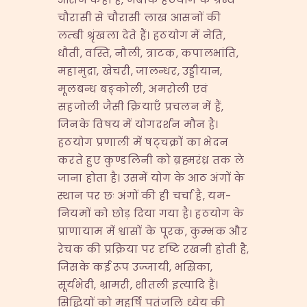
चौरासी से चौरासी लाख आसनों की
लम्बी श्रृंखला देते हैं। हठयोग में नेति,
धौती, वस्ति, नौली, त्राटक, कपालभांति,
महामुद्रा, खेचरी, जालन्धर, उड्डीयान,
मूलबन्ध बङ्कोली, अमरोली एवं
सहजोली जैसी क्रियाएँ प्रचलन में हैं,
जिनके विषय में योगदर्शन मौन है।
हठयोग प्रणाली में षट्चक्रों का भेदन
करते हुए कुण्डलिनी को ब्रह्मरंध्र तक ले
जाना होता है। उसमें योग के आठ अंगों के
स्थान पर छः अंगों की ही चर्चा है, यम-
नियमों को छोड़ दिया गया है। हठयोग के
प्राणायाम में श्वासों के पूरक, कुम्भक और
रेचक की प्रक्रिया पर दृष्टि रखनी होती है,
जिसके कई रूप उज्जायी, भस्रिका,
सूर्यभेदी, भ्रामरी, शीतली इत्यादि हैं।
सिद्धियों को महर्षि पतंजलि ध्येय की