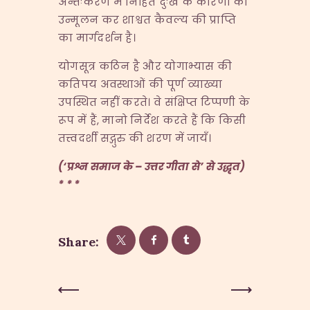
अन्तःकरण में निहित दुःख के कारणों का
उन्मूलन कर शाश्वत कैवल्य की प्राप्ति
का मार्गदर्शन है।
योगसूत्र कठिन है और योगाभ्यास की
कतिपय अवस्थाओं की पूर्ण व्याख्या
उपस्थित नहीं करते। वे संक्षिप्त टिप्पणी के
रूप में हैं, मानो निर्देश करते हैं कि किसी
तत्त्वदर्शी सद्गुरु की शरण में जायँ।
(‘प्रश्न समाज के – उत्तर गीता से’ से उद्धृत)
* * *
Share:
Post
Previous
Next Post
Post