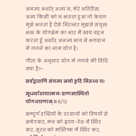
अनन्य अर्थात् अन्य न, मेरे अतिरिक्त
अन्य किसी को न भजता हुआ जो केवल
मुझे भजता है ऐसे निरन्तर मुझसे संयुक्त
भक्त के योगक्षेम का भार मैं स्वयं वहन
करता हूँ अर्थात् अनन्य भाव से भगवान
में लगने का नाम योग है।
गीता के अनुसार योग में लगने की विधि
क्या है?-
सर्वद्वाराणि संयम्य मनो हृदि निरुध्य च।
मूर्ध्न्याधायात्मनः प्राणमास्थितो
योगधारणाम् ।।
८/१२
सम्पूर्ण इन्द्रियों के दरवाजों को विषयों से
समेटकर, मन को हृदय-देश में स्थिर
कर, सुरत को मस्तिष्क में स्थिर कर,