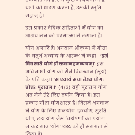
यशों को धारण करता है, उसकी स्तुति
महान् है।
इस प्रकार वैदिक संहिताओं में योग का
आशय मन को परमात्मा में लगाना है।
योग अनादि है। भगवान श्रीकृष्ण ने गीता
के चतुर्थ अध्याय के आरम्भ में कहा-
‘
इमं
विवस्वते योगं प्रोक्तवानहमव्ययम्।
’
इस
अविनाशी योग को मैंने विवस्वान (सूर्य)
के प्रति कहा।
‘
स एवायं मया तेऽद्य योगः
प्रोक्तः पुरातनः।
’
(४/३) वही पुरातन योग
अब मैंने तेरे लिए वर्णन किया है। इस
प्रकार गीता योगशास्त्र है। जिसमें भगवान
ने योग के लिए राजयोग, हठयोग, सुरति
योग, लय योग जैसे विशेषणों का प्रयोग
न कर मात्र ‘योग’ शब्द को ही समग्रता से
लिया है।