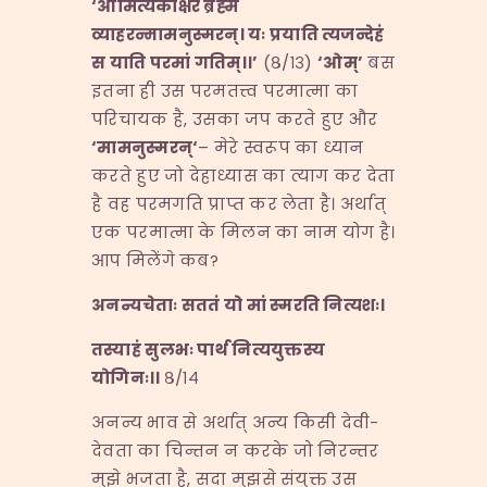
‘
ओमित्येकाक्षरं ब्रह्म
व्याहरन्मामनुस्मरन्। यः प्रयाति त्यजन्देहं
स याति परमां गतिम्।।
’
(८/१३)
‘
ओम्
’
बस
इतना ही उस परमतत्त्व परमात्मा का
परिचायक है, उसका जप करते हुए और
‘
मामनुस्मरन्
‘
– मेरे स्वरूप का ध्यान
करते हुए जो देहाध्यास का त्याग कर देता
है वह परमगति प्राप्त कर लेता है। अर्थात्
एक परमात्मा के मिलन का नाम योग है।
आप मिलेंगे कब?
अनन्यचेताः सततं यो मां स्मरति नित्यशः।
तस्याहं सुलभः पार्थ नित्ययुक्तस्य
योगिनः।।
८/१४
अनन्य भाव से अर्थात् अन्य किसी देवी-
देवता का चिन्तन न करके जो निरन्तर
मुझे भजता है, सदा मुझसे संयुक्त उस