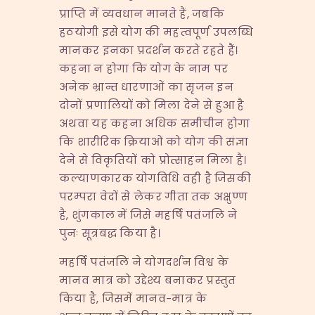
प्राप्ति में व्यवधान मानते हैं, जबकि
हठयोगी इसे योग की महत्वपूर्ण उपलब्धि
मानकर इनका प्रदर्शन करते रहते हैं।
कहना न होगा कि योग के नाम पर
अनेक भ्रान्त धारणाओं का सृजन इन
दोनों प्रणालियों को मिला देने से हुआ है
अथवा यह कहना अधिक समीचीन होगा
कि शारीरिक क्रियाओं को योग की संज्ञा
देने से विकृतियों को प्रोत्साहन मिला है।
कल्याणकारक योगविधि वही है जिसकी
परम्परा वेदों से लेकर गीता तक अक्षुण्ण
है, शुंगकाल में जिसे महर्षि पतंजलि ने
पुनः सूत्रबद्ध किया है।
महर्षि पतंजलि ने योगदर्शन विश्व के
मानव मात्र को उद्देश्य बनाकर प्रस्तुत
किया है, जिसमें मानव-मात्र के