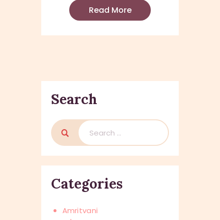
Read More
Search
Search
for:
Categories
Amritvani