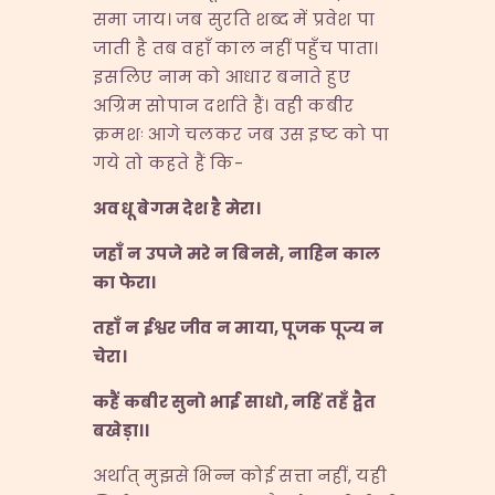
समा जाय। जब सुरति शब्द में प्रवेश पा
जाती है तब वहाँ काल नहीं पहुँच पाता।
इसलिए नाम को आधार बनाते हुए
अग्रिम सोपान दर्शाते हैं। वही कबीर
क्रमशः आगे चलकर जब उस इष्ट को पा
गये तो कहते हैं कि-
अवधू बेगम देश है मेरा।
जहाँ न उपजे मरे न बिनसे
,
नाहिन काल
का फेरा।
तहाँ न ईश्वर जीव न माया
,
पूजक पूज्य न
चेरा।
कहैं कबीर सुनो भाई साधो
,
नहिं तहँ द्वैत
बखेड़ा।।
अर्थात् मुझसे भिन्न कोई सत्ता नहीं, यही