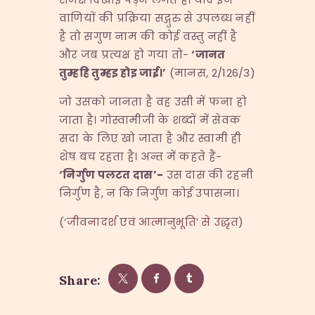
वाणियों की प्रक्रिया सद्गुरु से उपलब्ध नहीं
है तो सगुण नाम की कोई वस्तु नहीं है
और जब प्रत्यक्ष हो गया तो-
‘
जानत
तुम्हहि तुम्हइ होइ जाई।
’
(मानस, 2/126/3)
जो उसको जानता है वह उसी में फना हो
जाता है। गोस्वामीजी के शब्दों में सेवक
सदा के लिए खो जाता है और स्वामी ही
शेष बच रहता है। अन्त में कहते हैं-
‘
निर्गुण पलटत दास
’-
उस दास की रहनी
निर्गुण है, न कि निर्गुण कोई उपासना।
(‘जीवनादर्श एवं आत्मानुभूति’ से उद्धृत)
Share: