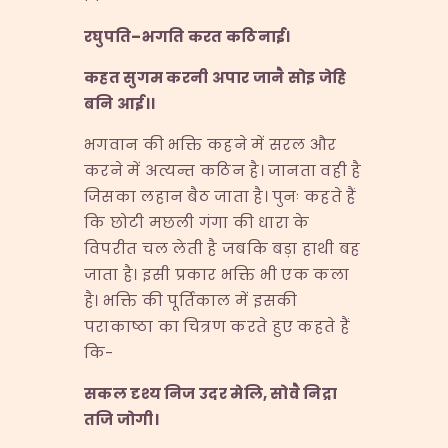
रघुपति
–
भगति करत कठिनाई।
कहत सुगम करनी अपार जानै सोइ जेहि
बनि आई।।
भगवान की भक्ति कहने में सरल और
करने में अत्यन्त कठिन है। जानता वही है
जिसका लहान बैठ जाता है। पुनः कहते हैं
कि छोटी मछली गंगा की धारा के
विपरीत चल लेती है जबकि बड़ा हाथी बह
जाता है। इसी प्रकार भक्ति भी एक कला
है। भक्ति की पूर्तिकाल में इसकी
पराकाष्ठा का चित्रण करते हुए कहते हैं
कि-
सकल दृश्य निज उदर मेलि
,
सोवै निद्रा
तजि जोगी।