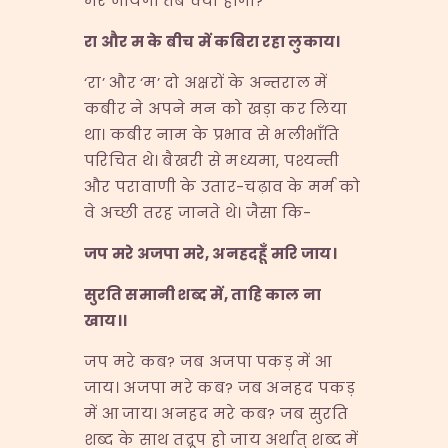
मर जायेगा तब क्या होगा?
रा और म के बीच में कबिरा रहा लुकाय।
‘रा’ और ‘म’ दो अक्षरों के अन्तराल में
कबीर ने अपने मन को खड़ा कर लिया
था। कबीर नाम के प्रभाव से भलीभाँति
परिचित थे। बैखरी से मध्यमा, पश्यन्ती
और परावाणी के उतार-चढ़ाव के मर्म को
वे अच्छी तरह जानते थे। जैसा कि-
जप मरे अजपा मरे
,
अनहदहूँ मरि जाय।
सुरति समानी शब्द में
,
ताहि काल ना
खाय।।
जप मरे कब? जब अजपा पकड़ में आ
जाय। अजपा मरे कब? जब अनहद पकड़
में आ जाय। अनहद मरे कब? जब सुरति
शब्द के साथ तद्रूप हो जाय अर्थात् शब्द में