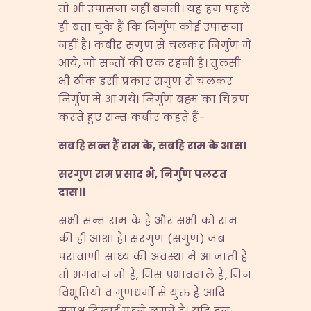
तो भी उपासना नहीं बनती। यह हम पहले
ही बता चुके हैं कि निर्गुण कोई उपासना
नहीं है। कबीर सगुण से चलकर निर्गुण में
आये, जो सन्तों की एक रहनी है। तुलसी
भी ठीक इसी प्रकार सगुण से चलकर
निर्गुण में आ गये। निर्गुण ब्रह्म का चित्रण
करते हुए सन्त कबीर कहते हैं-
सबहि सन्त हैं राम के
,
सबहि राम के आस।
सरगुण राम प्रसाद भै
,
निर्गुण पलटत
दास।।
सभी सन्त राम के हैं और सभी को राम
की ही आशा है। सरगुण (सगुण) जब
परावाणी साध्य की अवस्था में आ जाती है
तो भगवान जो हैं, जिस प्रभाववाले हैं, जिन
विभूतियों व गुणधर्मों से युक्त हैं आदि
समक्ष दिखाई पड़ने लगते हैं। यदि इन