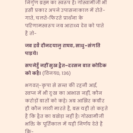
निर्गुण ब्रह्म का स्वरूप है। गोस्वामीजी भी
इसी प्रकार अपने उपासनाकाल में रोते-
गाते, चलते-फिरते प्रार्थना के
परिणामस्वरूप जब आराध्य देव को पाते
हैं तो-
जब द्रवै दीनदयालु राघव
,
साधु
–
संगति
पाइये।
सपनेहुँ नहीं सुख द्वैत
–
दरसन बात कोटिक
को कहै।
(विनय0, 136)
भगवत्-कृपा से सन्त की रहनी आई,
स्वप्न में भी दुःख का आभास नहीं, कौन
करोड़ों बातों को कहे। अब आखिर कबीर
ही कौन लाठी मारते हैं, बस यही तो कहते
हैं कि द्वैत का बखेड़ा नहीं है। गोस्वामीजी
भक्ति के पूर्तिकाल में यही निर्णय देते हैं
कि-