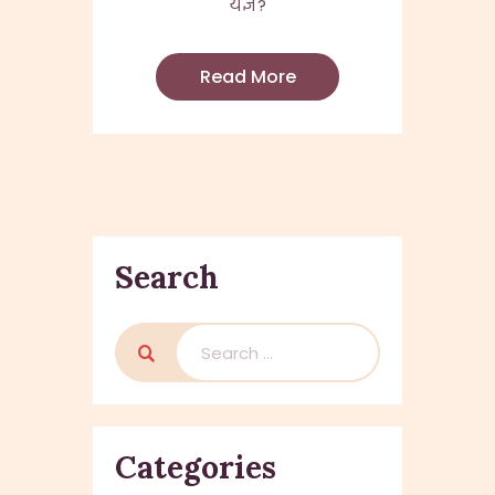
यज्ञ?
Read More
Search
Search
for:
Categories