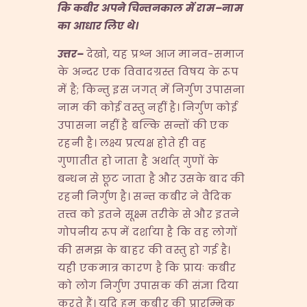
कि कबीर अपने चिन्तनकाल में राम
–
नाम
का आधार लिए थे।
उत्तर
–
देखो, यह प्रश्न आज मानव-समाज
के अन्दर एक विवादग्रस्त विषय के रूप
में है; किन्तु इस जगत् में निर्गुण उपासना
नाम की कोई वस्तु नहीं है। निर्गुण कोई
उपासना नहीं है बल्कि सन्तों की एक
रहनी है। लक्ष्य प्रत्यक्ष होते ही वह
गुणातीत हो जाता है अर्थात् गुणों के
बन्धन से छूट जाता है और उसके बाद की
रहनी निर्गुण है। सन्त कबीर ने वैदिक
तत्त्व को इतने सूक्ष्म तरीके से और इतने
गोपनीय रूप में दर्शाया है कि वह लोगों
की समझ के बाहर की वस्तु हो गई है।
यही एकमात्र कारण है कि प्रायः कबीर
को लोग निर्गुण उपासक की संज्ञा दिया
करते हैं। यदि हम कबीर की प्रारम्भिक