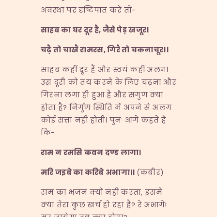
अवस्था पर दृष्टिपात करें तो-
साहब का घर दूर है
,
जैसे पेड़ खजूर।
चढ़ै तो चाखै रामरस
,
गिरै तो चकनाचूर।।
साहब कहीं दूर हैं और स्वयं कहीं अलग।
उस दूरी को तय करने के लिए चढ़ना और
गिरना लगा ही हुआ है और सगुण क्या
होता है? निर्गुण स्थिति में अपने से अलग
कोई सत्ता नहीं होती। पुनः आगे कहते हैं
कि-
राम न रमसि कवन दण्ड लागा।
मरि जइबे का करिबे अभागा।।
(कबीर)
राम का भजन क्यों नहीं करता, इसमें
क्या तेरा कुछ खर्च हो रहा है? रे अभागे!