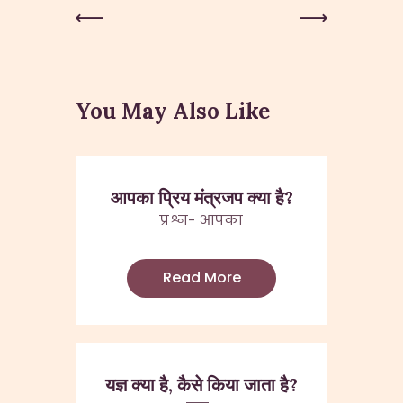
Post
Previous
Next Post
Post
navigation
You May Also Like
आपका प्रिय मंत्रजप क्या है?
प्रश्न- आपका
Read More
यज्ञ क्या है, कैसे किया जाता है?