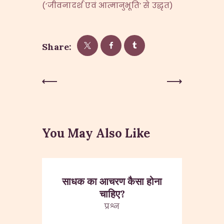
(‘जीवनादर्श एवं आत्मानुभूति’ से उद्धृत)
Share:
Post
Previous
Next Post
Post
navigation
You May Also Like
साधक का आचरण कैसा होना
चाहिए?
प्रश्न