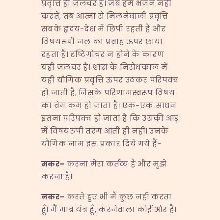
प्रवृत्ति ही जलचर है। जब हम भजन नहीं
करते, तब आत्मा से मिलनेवाली प्रवृत्ति
सबके हृदय-देश में छिपी रहती है और
विषयरूपी जल का प्रवाह ऊपर छाया
रहता है। दृष्टिगोचर न होने के कारण
यही जलचर है। श्वास के निरोधकाल में
यही यौगिक प्रवृत्ति ऊपर उठकर परिपक्व
हो जाती है, जिसके परिणामस्वरूप विषय
का वेग कम हो जाता है। एक-एक साधन
इतना परिपक्व हो जाता है कि उसकी आड़
में विषयरूपी तरंग आती ही नहीं। उनके
यौगिक नाम इस प्रकार दिये गये हैं-
मकर
–
करना मेरा कर्तव्य है और मुझे
करना है।
नकर
–
करते हुए भी मैं कुछ नहीं करता
हूँ। मैं मात्र यंत्र हूँ, करनेवाला कोई और है।