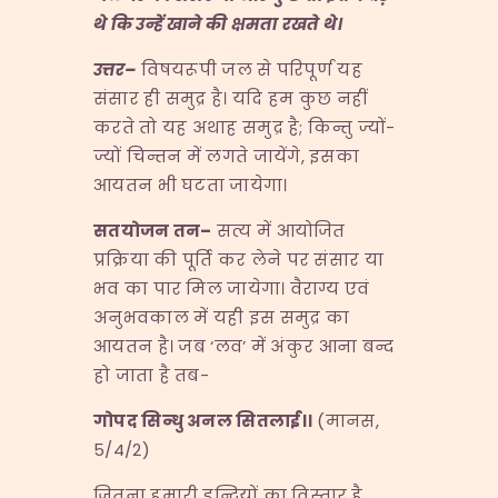
थे कि उन्हें खाने की क्षमता रखते थे।
उत्तर
–
विषयरूपी जल से परिपूर्ण यह
संसार ही समुद्र है। यदि हम कुछ नहीं
करते तो यह अथाह समुद्र है; किन्तु ज्यों-
ज्यों चिन्तन में लगते जायेंगे, इसका
आयतन भी घटता जायेगा।
सतयोजन तन
–
सत्य में आयोजित
प्रक्रिया की पूर्ति कर लेने पर संसार या
भव का पार मिल जायेगा। वैराग्य एवं
अनुभवकाल में यही इस समुद्र का
आयतन है। जब ‘लव’ में अंकुर आना बन्द
हो जाता है तब-
गोपद सिन्धु अनल सितलाई।।
(मानस,
5/4/2)
जितना हमारी इन्द्रियों का विस्तार है,