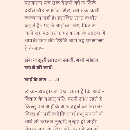
परमात्मा जब तक देखने को न मिले,
दर्शन और स्पर्श न मिले, तब तक कभी
कल्याण नहीं है। इसलिए सन्त कबीर
कहते हैं– पहले साईं का संग, फिर स:
माने वह परमात्मा, परमात्मा के स्वरूप में
आपके स्वर की स्थिति आई। वह परमात्मा
है कैसा?–
संग न सूती स्वाद न मानी
,
गयो जोबन
सपने की नाईं।
साईं के संग
……..
।।
लोक-व्यवहार में देखा जाता है कि शादी-
विवाह के पश्चात् पति-पत्नी साथ रहते हैं
किन्तु इस साईं के साथ रहने का अवसर
मिला ही नहीं क्योंकि जहाँ प्रभु जानने में
आये तो ‘जानत तुम्हहि तुम्हइ हो जाई।’
सेवक सदा के लिए खो जाता है, स्वामी