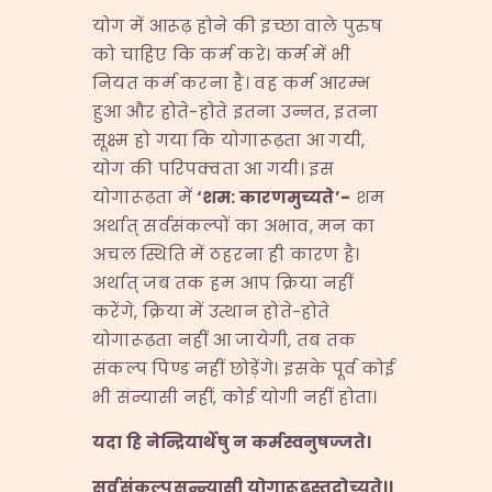
योग में आरूढ़ होने की इच्छा वाले पुरुष
को चाहिए कि कर्म करे। कर्म में भी
नियत कर्म करना है। वह कर्म आरम्भ
हुआ और होते-होते इतना उन्नत, इतना
सूक्ष्म हो गया कि योगारूढ़ता आ गयी,
योग की परिपक्वता आ गयी। इस
योगारूढ़ता में
‘
शम
:
कारणमुच्यते
’-
शम
अर्थात् सर्वसंकल्पों का अभाव, मन का
अचल स्थिति में ठहरना ही कारण है।
अर्थात् जब तक हम आप क्रिया नहीं
करेंगे, क्रिया में उत्थान होते-होते
योगारूढ़ता नहीं आ जायेगी, तब तक
संकल्प पिण्ड नहीं छोड़ेंगे। इसके पूर्व कोई
भी संन्यासी नहीं, कोई योगी नहीं होता।
यदा हि नेन्द्रियार्थेषु न कर्मस्वनुषज्जते।
सर्वसंकल्पसन्न्यासी योगारूढस्तदोच्यते।।