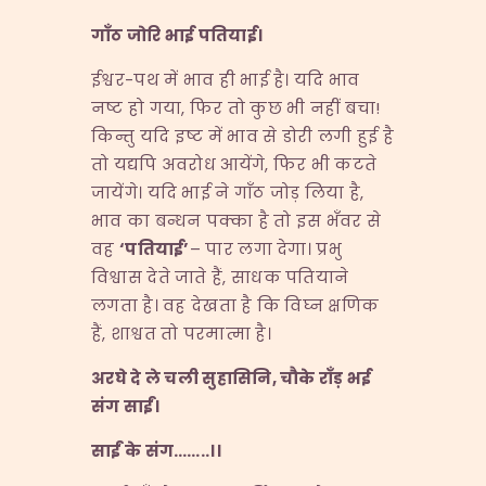
गाँठ जोरि भाई पतियाई।
ईश्वर-पथ में भाव ही भाई है। यदि भाव
नष्ट हो गया, फिर तो कुछ भी नहीं बचा!
किन्तु यदि इष्ट में भाव से डोरी लगी हुई है
तो यद्यपि अवरोध आयेंगे, फिर भी कटते
जायेंगे। यदि भाई ने गाँठ जोड़ लिया है,
भाव का बन्धन पक्का है तो इस भँवर से
वह
‘
पतियाई
’
– पार लगा देगा। प्रभु
विश्वास देते जाते हैं, साधक पतियाने
लगता है। वह देखता है कि विघ्न क्षणिक
हैं, शाश्वत तो परमात्मा है।
अरघे दे ले चली सुहासिनि
,
चौके राँड़ भई
संग साईं।
साईं के संग
……..
।।