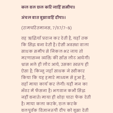
कल बल छल करि जाहिं समीपा।
अंचल बात बुझावहिं दीपा।।
(रामचरितमानस, ७/११७/७-८)
वह ऋद्धियाँ प्रदान कर देती है, यहाँ तक
कि सिद्ध बना देती है। ऐसी अवस्था वाला
साधक समीप से निकल भर जाय तो
मरणासन्न व्यक्ति की साँस लौट आयेगी।
श्वास भले ही लौट आये, उसका स्वरूप ही
ऐसा है; किन्तु जहाँ साधक ने स्वीकार
किया कि यह हमारे माध्यम से हुआ है,
वहाँ माया कार्य कर लेगी। यही मन का
भँवर में फँसना है। भगवान कभी सिद्ध
नहीं बनाते। माया ही थोड़ा चारा फेंक देती
है। माया कला करके, छल करके
बलपूर्वक विज्ञानरूपी दीप को बुझा देती