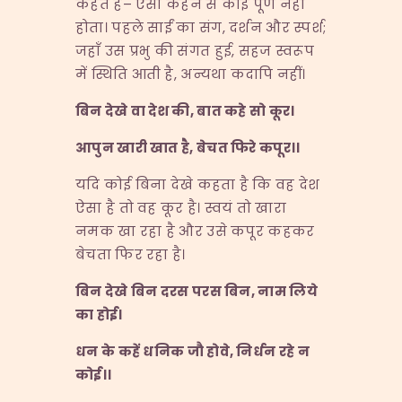
कहते हैं– ऐसा कहने से कोई पूर्ण नहीं
होता। पहले साईं का संग, दर्शन और स्पर्श;
जहाँ उस प्रभु की संगत हुई, सहज स्वरूप
में स्थिति आती है, अन्यथा कदापि नहीं।
बिन देखे वा देश की
,
बात कहे सो कूर।
आपुन खारी खात है
,
बेचत फिरे कपूर।।
यदि कोई बिना देखे कहता है कि वह देश
ऐसा है तो वह कूर है। स्वयं तो खारा
नमक खा रहा है और उसे कपूर कहकर
बेचता फिर रहा है।
बिन देखे बिन दरस परस बिन
,
नाम लिये
का होई।
धन के कहें धनिक जौ होवे
,
निर्धन रहे न
कोई।।