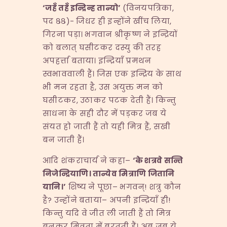
‘
जहँ तहँ इन्द्रिन्ह तान्यो
’
(विनयपत्रिका,
पद ८८)- जिधर ही इन्होंने खींच लिया,
गिरना पड़ा। भगवान श्रीकृष्ण ने इन्द्रियों
को बलात् घसीटकर दस्यु की तरह
अपहर्त्ता बताया। इन्द्रियाँ प्रमथन
स्वभाववाली हैं। जिस एक इन्द्रिय के साथ
भी मन रहता है, उस अयुक्त मन को
घसीटकर, उठाकर पटक देती हैं। किन्तु
साधना के सही दौर में पड़कर जब ये
संयत हो जाती हैं तो यही मित्र हैं, सखी
बन जाती हैं।
आदि शंकराचार्य ने कहा–
‘
के शत्रवे सन्ति
निजेन्द्रियाणि। तान्येव मित्राणि जितानि
यानि।
’
शिष्य ने पूछा– भगवन्! शत्रु कौन
है? उन्होंने बताया– अपनी इन्द्रियाँ ही!
किन्तु यदि वे जीत ली जाती हैं तो मित्र
बनकर मित्रता में बरतती हैं। अब जब ये