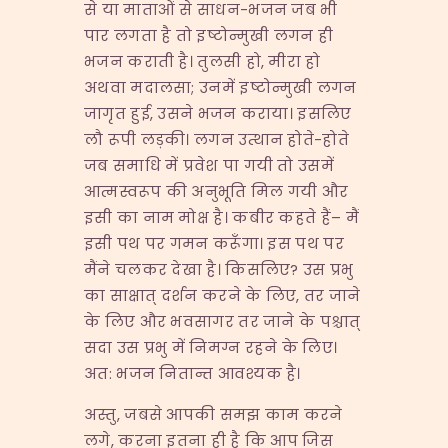
से या माताओं से साधन-भजन जब भी
पार लगता है तो इष्टोन्मुखी लगन ही
भजन कराती है। तुलसी हो, मीरा हो
अथवा मदालसा; उनमें इष्टोन्मुखी लगन
जागृत हुई, उसने भजन कराया। इसलिए
लौ रूपी लड़की। लगन उत्थान होते-होते
जब समाधि में प्रवेश पा गयी तो उसमें
आत्मस्वरूप की अनुभूति मिल गयी और
इसी का नाम मोक्ष है। कबीर कहते हैं– मैं
इसी पथ पर गमन करूँगा। इस पथ पर
मैंने चलकर देखा है। किसलिए? उस प्रभु
का साक्षात् दर्शन करने के लिए, तर जाने
के लिए और भवसागर तर जाने के पश्चात्
सदा उस प्रभु में निमग्न रहने के लिए।
अत: भजन नितान्त आवश्यक है।
अस्तु, जबसे आपकी समझ काम करने
लगे, करना इतना ही है कि आप जिस