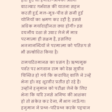
होते हुए भी हमारी-आपकी आत्मा
बारम्बार गर्भवास की यातना सहन
करती हुई, मल-मूत्र-पीव से सनी हुई
योनियों का भ्रमण कर रही है; इससे
अधिक मर्यादाहीनता क्या होगी? इस
दयनीय दशा से उबार लेने में मात्र
परमात्मा ही सक्षम हैं, इसलिए
भजनानन्दियों ने परमात्मा को पतिरूप से
भी सम्बोधित किया है।
रामचरितमानस का प्रसंग है। ऋष्यमूक
पर्वत पर भगवान राम को देख सुग्रीव
चिन्तित हो गये कि कदाचित् बालि ने उन्हें
भेजा हो। वह शूरवीर प्रतीत हो रहे हैं।
उन्होंने हनुमान को परीक्षा लेने के लिए
भेजा कि यदि उनसे अनिष्ट की आशंका
हो तो संकेत कर देना, मैं भाग जाऊँगा।
हनुमान ने प्रश्न-परिप्रश्न करके पहचान