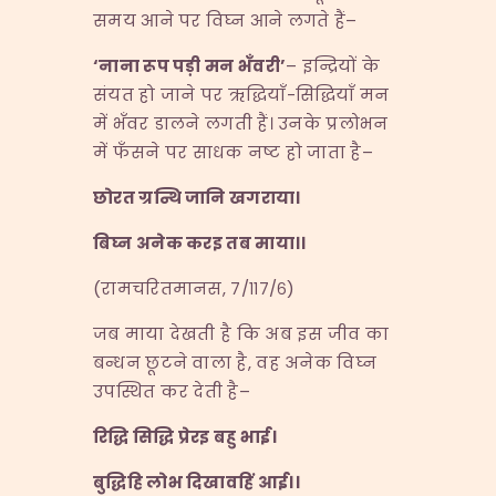
समय आने पर विघ्न आने लगते हैं–
‘
नाना रूप पड़ी मन भँवरी
’
– इन्द्रियों के
संयत हो जाने पर ऋद्धियाँ-सिद्धियाँ मन
में भँवर डालने लगती हैं। उनके प्रलोभन
में फँसने पर साधक नष्ट हो जाता है–
छोरत ग्रन्थि जानि खगराया।
बिघ्न अनेक करइ तब माया।।
(रामचरितमानस, ७/११७/६)
जब माया देखती है कि अब इस जीव का
बन्धन छूटने वाला है, वह अनेक विघ्न
उपस्थित कर देती है–
रिद्धि सिद्धि प्रेरइ बहु भाई।
बुद्धिहि लोभ दिखावहिं आई।।