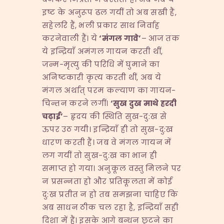
इष्ट के अनुरूप ढल गयीं तो अब सखी हैं,
सहेलरि हैं, भली प्रकार साथ निर्वाह
करनेवाली हैं। ये
‘
मंगल गावे
’
– आज तक
ये इन्द्रियाँ अमंगल गायन करती थीं,
जन्म-मृत्यु की परिधि में घुमाने का
अनिष्टकारी कृत्य करती थीं, अब ये
मंगल अर्थात् परम कल्याण का गायन-
चिन्तन करने लगीं।
‘
सुख दुख माथे हरदी
चढ़ाई
’
– हृदय की स्थिति सुख-दु:ख से
ऊपर उठ गयी। इन्द्रियाँ ही तो सुख-दु:ख
धारण करती हैं। जब वे मंगल गायन में
लग गयीं तो सुख-दु:ख का भान ही
समाप्त हो गया। अनुकूल वस्तु मिलने पर
न प्रसन्नता हो और प्रतिकूलता में कोई
दु:ख प्रतीत न हो तब समझना चाहिए कि
अब साधन ठीक चल रहा है, इन्द्रियाँ सही
दिशा में हैं। इसके आगे बन्धन छूटने का