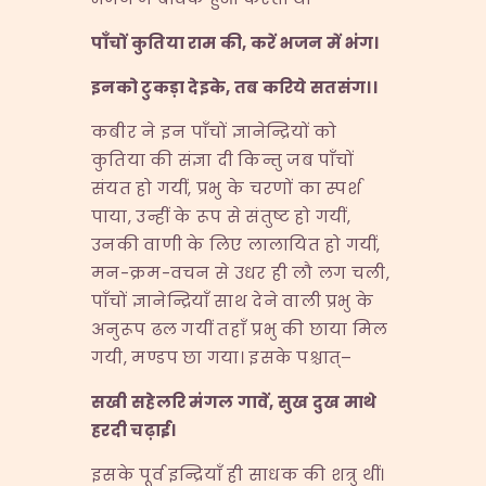
पाँचों कुतिया राम की
,
करें भजन में भंग।
इनको टुकड़ा देइके
,
तब करिये सतसंग।।
कबीर ने इन पाँचों ज्ञानेन्द्रियों को
कुतिया की संज्ञा दी किन्तु जब पाँचों
संयत हो गयीं, प्रभु के चरणों का स्पर्श
पाया, उन्हीं के रूप से संतुष्ट हो गयीं,
उनकी वाणी के लिए लालायित हो गयीं,
मन-क्रम-वचन से उधर ही लौ लग चली,
पाँचों ज्ञानेन्द्रियाँ साथ देने वाली प्रभु के
अनुरूप ढल गयीं तहाँ प्रभु की छाया मिल
गयी, मण्डप छा गया। इसके पश्चात्–
सखी सहेलरि मंगल गावें
,
सुख दुख माथे
हरदी चढ़ाई।
इसके पूर्व इन्द्रियाँ ही साधक की शत्रु थीं।