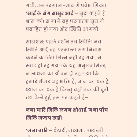
गयी, उस परमात्म-भाव में प्रवेश मिला।
‘
साईं के संग सासुर आई
’
– सुरा कहते हैं
श्वास को! स माने वह परमात्मा सुरा में
प्रवाहित हो गया और स्थिति आ गयी।
सारांशत: पहले दर्शन तब स्थिति! जब
स्थिति आई, वह परमात्मा संग निवास
करने के लिए भिन्न नहीं रह गया, न
स्वाद ही रह गया कि यह अनुभव मिला,
न साधना का यौवन ही रह गया कि
हमारे भीतर यह शक्ति है, ज्ञान का बल है,
ध्यान का बल है किन्तु वहाँ तक की दूरी
तय कैसे हुई, इस पर कहते हैं–
जना चारि मिलि लगन शोधाई
,
जना पाँच
मिलि मण्डप छाई।
‘
जना चारि
’
– बैखरी, मध्यमा, पश्यन्ती