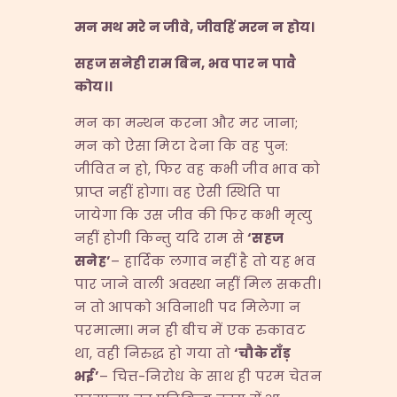
मन मथ मरे न जीवे
,
जीवहिं मरन न होय।
सहज सनेही राम बिन
,
भव पार न पावै
कोय।।
मन का मन्थन करना और मर जाना;
मन को ऐसा मिटा देना कि वह पुन:
जीवित न हो, फिर वह कभी जीव भाव को
प्राप्त नहीं होगा। वह ऐसी स्थिति पा
जायेगा कि उस जीव की फिर कभी मृत्यु
नहीं होगी किन्तु यदि राम से
‘
सहज
सनेह
’
– हार्दिक लगाव नहीं है तो यह भव
पार जाने वाली अवस्था नहीं मिल सकती।
न तो आपको अविनाशी पद मिलेगा न
परमात्मा। मन ही बीच में एक रुकावट
था, वही निरुद्ध हो गया तो
‘
चौके राँड़
भई
’
– चित्त-निरोध के साथ ही परम चेतन