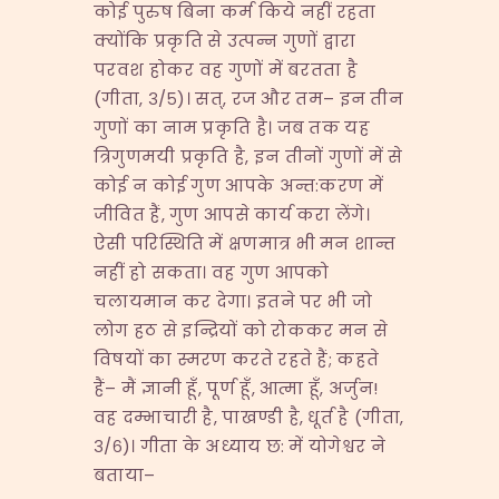
कोई पुरुष बिना कर्म किये नहीं रहता
क्योंकि प्रकृति से उत्पन्न गुणों द्वारा
परवश होकर वह गुणों में बरतता है
(गीता, ३/५)। सत्, रज और तम– इन तीन
गुणों का नाम प्रकृति है। जब तक यह
त्रिगुणमयी प्रकृति है, इन तीनों गुणों में से
कोई न कोई गुण आपके अन्त:करण में
जीवित हैं, गुण आपसे कार्य करा लेंगे।
ऐसी परिस्थिति में क्षणमात्र भी मन शान्त
नहीं हो सकता। वह गुण आपको
चलायमान कर देगा। इतने पर भी जो
लोग हठ से इन्द्रियों को रोककर मन से
विषयों का स्मरण करते रहते हैं; कहते
हैं– मैं ज्ञानी हूँ, पूर्ण हूँ, आत्मा हूँ, अर्जुन!
वह दम्भाचारी है, पाखण्डी है, धूर्त है (गीता,
३/६)। गीता के अध्याय छ: में योगेश्वर ने
बताया–