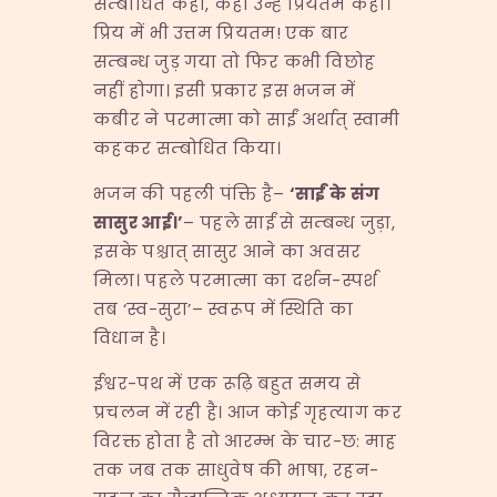
सम्बोधित कहा, कहीं उन्हें प्रियतम कहा।
प्रिय में भी उत्तम प्रियतम! एक बार
सम्बन्ध जुड़ गया तो फिर कभी विछोह
नहीं होगा। इसी प्रकार इस भजन में
कबीर ने परमात्मा को साईं अर्थात् स्वामी
कहकर सम्बोधित किया।
भजन की पहली पंक्ति है–
‘
साईं के संग
सासुर आई।
’
– पहले साईं से सम्बन्ध जुड़ा,
इसके पश्चात् सासुर आने का अवसर
मिला। पहले परमात्मा का दर्शन-स्पर्श
तब ‘स्व-सुरा’– स्वरूप में स्थिति का
विधान है।
ईश्वर-पथ में एक रूढ़ि बहुत समय से
प्रचलन में रही है। आज कोई गृहत्याग कर
विरक्त होता है तो आरम्भ के चार-छ: माह
तक जब तक साधुवेष की भाषा, रहन-