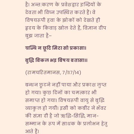
है। अन्त:करण के प्रवेशद्वार इन्द्रियों के
देवता भी विघ्न उपस्थित करते हैं। वे
विषयरूपी हवा के झोकों को देखते ही
हृदय के किवाड़ खोल देते हैं, विज्ञान दीप
बुझ जाता है–
ग्रन्थि न छूटि मिटा सो प्रकासा।
बुद्धि बिकल भइ बिषय बतासा।।
(रामचरितमानस, ७/११७/१४)
बन्धन छूटने नहीं पाया और प्रकाश लुप्त
हो गया। कुछ दिनों का चमत्कार भी
समाप्त हो गया। विषयरूपी वायु से बुद्धि
व्याकुल हो गयी। इसी को कबीर ने भँवर
की संज्ञा दी है जो ऋद्धि-सिद्धि, मान-
सम्मान के रूप में साधक के प्रलोभन हेतु
आते हैं।