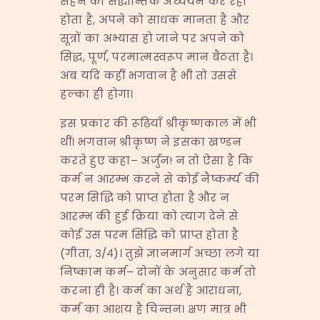
सहन का सैद्धान्तिक अध्ययन कर रहा
होता है, अपने को साधक मानता है और
सूत्रों का अभ्यास हो जाने पर अपने को
सिद्ध, पूर्ण, परमात्मस्वरूप मान बैठता है।
अब यदि कहीं भगवान है भी तो उससे
हल्का ही होगा।
इस प्रकार की रूढ़ियाँ श्रीकृष्णकाल में भी
थीं। भगवान श्रीकृष्ण ने इसका खण्डन
करते हुए कहा– अर्जुन! न तो ऐसा है कि
कर्म न आरम्भ करने से कोई नैष्कर्म्य की
परम सिद्धि को प्राप्त होता है और न
आरम्भ की हुई क्रिया को त्याग देने से
कोई उस परम सिद्धि को प्राप्त होता है
(गीता, ३/४)। तुझे ज्ञानमार्ग अच्छा लगे या
निष्काम कर्म– दोनों के अनुसार कर्म तो
करना ही है। कर्म का अर्थ है आराधना,
कर्म का आशय है चिन्तन। क्षण मात्र भी