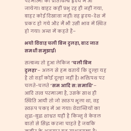
परमात्मा का प्रतिबिम्ब हृदय में आ
जायेगा। बाहर कहीं प्रभु रह ही नहीं गया,
बाहर कोई दिखावा नहीं। वह हृदय-देश में
प्रकट हो गये और मैं भी उसी भाव में स्थित
हो गया। अन्त में कहते हैं–
भयो विवाह चली बिन दुलहा
,
बाट जात
समधी समुझाई।
सम्बन्ध तो हुआ लेकिन
‘
चली बिन
दुलहा
’
– अलग से हम बतायें कि दूल्हा यह
है तो वहाँ कोई दूल्हा नहीं है। भक्तिपथ पर
चलते-चलते
‘
सम आदि स
:
समाधि
’
–
आदि तत्त्व परमात्मा है, उसके साथ ही
स्थिति आयी तो जो स्वरूप भूला था, वह
स्वरूप पकड़ में आ गया। वेदान्तियों का
शुद्ध-बुद्ध शाश्वत यही है किन्तु वे केवल
बातों से सिद्ध करना चाहते हैं जबकि