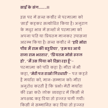
साईं के संग
……..
।।
इस पद में सन्त कबीर ने परमात्मा को
‘साईं’ कहकर सम्बोधित किया है। अनुराग
के मधुर भाव में सन्तों ने परमात्मा को
अपना पति या प्रियतम मानकर उपासना
आरम्भ किया है। सन्त कबीर ने
‘
हरि मोरा
पीव मैं राम की बहुरिया
’
,
‘
हम घर आये
राजा राम भरतार
’
,
‘
प्रियतम मोसे रूठल
हो
’
,
‘
मैं उस पिया को रिझा रहा हूँ
’
–
परमात्मा को पति कहा है। मीरा ने भी
कहा,
‘
मेरी पत राखो गिरधारी
’
– पत कहते
हैं मर्यादा को, मान-सम्मान को। मीरा
अनुरोध करती है कि प्रभो! मेरी मर्यादा
की रक्षा करें! लोक व्यवहार में किसी ने
अपशब्द कह दिया तो इज्जत चली गयी।
किसी ने सम्मानित कर दिया तो इज्जत