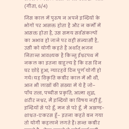
(गीता, ६/४)
जिस काल में पुरुष न अपने इन्द्रियों के
भोगों पर आसक्त होता है और न कर्मों में
आसक्त होता है, उस समय सर्वसंकल्पों
का अभाव हो जाने पर वही संन्यासी है,
उसी को योगी कहते हैं अर्थात् भजन
नितान्त आवश्यक है किन्तु ईश्वरपथ में
नकल का इतना बाहुल्य है कि दस दिन
घर छोड़े हुआ, ग्यारहवें दिन पूर्ण योगी हो
गये। यह विकृति कबीर काल में भी थी,
आज भी लाखों की संख्या में ये हैं जो–
पाँच तत्त्व, पच्चीस प्रकृति, आत्मा शुद्ध,
शरीर नश्वर, मैं इन्द्रियों का विषय नहीं हूँ,
इन्द्रियों से परे हूँ, मन से परे हूँ, मैं अखण्ड-
शाश्वत-एकरस हूँ– इतना कहते बन गया
तो योगी कहलाने लगते हैं। सन्त कबीर