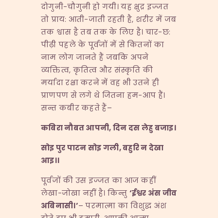
दोगुनी-चौगुनी हो गयी। यह क्षुद्र इज्जत
तो प्राय: आती-जाती रहती है, शरीर में जब
तक श्वास है तब तक के लिए है। चार-छ:
पीढ़ी पहले के पूर्वजों में से कितनों का
नाम लोग जानते हैं जबकि अपने
व्यक्तित्व, कृतित्व और संस्कृति की
मर्यादा रक्षा करने में वह भी उतने ही
प्राणपण से लगे थे जितना हम-आप हैं।
सन्त कबीर कहते हैं–
कबिरा नौबत आपनी
,
दिन दस लेहु बजाइ।
सोइ पुर पाटन सोइ गली
,
बहुरि न देखा
आइ।।
पूर्वजों की उस इज्जत का आज कहीं
लेखा-जोखा नहीं है। किन्तु
‘
ईश्वर अंस जीव
अबिनासी।
’
– परमात्मा का विशुद्ध अंश