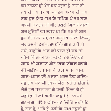
का स्वरूप ही शेष बच रहता है। संग तो
तब हो जब वह अलग, हम अलग हों। जब
तक हम ईश्वर-पथ के पथिक थे तब तक
अपनी अवस्थाओं और उससे मिलने वाली
अनुभूतियों का स्वाद था कि प्रभु ने आज
हमें ऐसा बताया, यह अनुभव मिला किन्तु
जब उसके दर्शन, स्पर्श के साथ वही हो
गये, उन्हीं के भाव को प्राप्त हो गये तो
कौन किसका आनन्द ले; इसलिए वह
स्वाद भी समाप्त और
‘
गयो जोबन सपने
की नाईं।
’
– साधना के उत्कर्ष का भान,
ज्ञान-ध्यान की क्षमता, आन्तरिक शक्ति–
यह सब जवानी स्वप्न जैसा प्रतीत होता है
जैसे हम परमात्मा से कभी भिन्न थे ही
नहीं। इसी को कबीर कहते हैं– ‘सन्तो!
सहज समाधि भली।’- यह स्थिति सर्वोपरि
है, सम है, आदि है, उसी के साथ रहनी हो