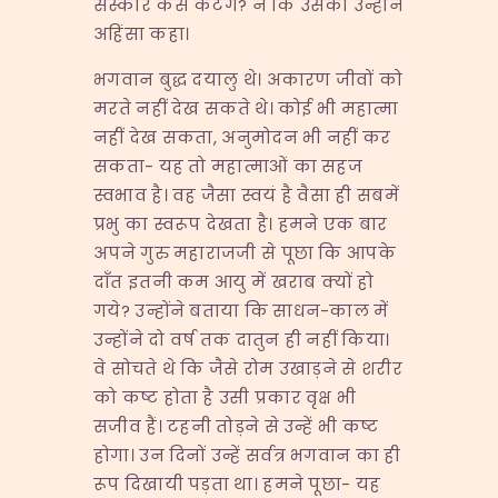
संस्कार कैसे कटेंगे? न कि उसको उन्होंने
अहिंसा कहा।
भगवान बुद्ध दयालु थे। अकारण जीवों को
मरते नहीं देख सकते थे। कोई भी महात्मा
नहीं देख सकता, अनुमोदन भी नहीं कर
सकता- यह तो महात्माओं का सहज
स्वभाव है। वह जैसा स्वयं है वैसा ही सबमें
प्रभु का स्वरूप देखता है। हमने एक बार
अपने गुरु महाराजजी से पूछा कि आपके
दाँत इतनी कम आयु में खराब क्यों हो
गये? उन्होंने बताया कि साधन-काल में
उन्होंने दो वर्ष तक दातुन ही नहीं किया।
वे सोचते थे कि जैसे रोम उखाड़ने से शरीर
को कष्ट होता है उसी प्रकार वृक्ष भी
सजीव हैं। टहनी तोड़ने से उन्हें भी कष्ट
होगा। उन दिनों उन्हें सर्वत्र भगवान का ही
रूप दिखायी पड़ता था। हमने पूछा- यह