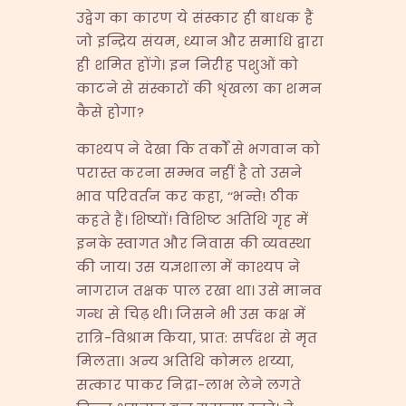
उद्वेग का कारण ये संस्कार ही बाधक हैं
जो इन्द्रिय संयम, ध्यान और समाधि द्वारा
ही शमित होंगे। इन निरीह पशुओं को
काटने से संस्कारों की शृंखला का शमन
कैसे होगा?
काश्यप ने देखा कि तर्कों से भगवान को
परास्त करना सम्भव नहीं है तो उसने
भाव परिवर्तन कर कहा, ‘‘भन्ते! ठीक
कहते हैं। शिष्यों! विशिष्ट अतिथि गृह में
इनके स्वागत और निवास की व्यवस्था
की जाय। उस यज्ञशाला में काश्यप ने
नागराज तक्षक पाल रखा था। उसे मानव
गन्ध से चिढ़ थी। जिसने भी उस कक्ष में
रात्रि-विश्राम किया, प्रात: सर्पदंश से मृत
मिलता। अन्य अतिथि कोमल शय्या,
सत्कार पाकर निद्रा-लाभ लेने लगते