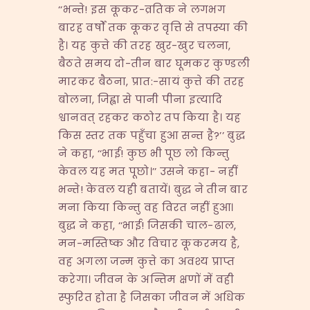
‘‘भन्ते! इस कूकर-व्रतिक ने लगभग
बारह वर्षों तक कूकर वृत्ति से तपस्या की
है। यह कुत्ते की तरह खुर-खुर चलना,
बैठते समय दो-तीन बार घूमकर कुण्डली
मारकर बैठना, प्रात:-सायं कुत्ते की तरह
बोलना, जिह्वा से पानी पीना इत्यादि
श्वानवत् रहकर कठोर तप किया है। यह
किस स्तर तक पहुँचा हुआ सन्त है?’’ बुद्ध
ने कहा, ‘‘भाई! कुछ भी पूछ लो किन्तु
केवल यह मत पूछो।’’ उसने कहा- नहीं
भन्ते! केवल यही बतायें। बुद्ध ने तीन बार
मना किया किन्तु वह विरत नहीं हुआ।
बुद्ध ने कहा, ‘‘भाई! जिसकी चाल-ढाल,
मन-मस्तिष्क और विचार कूकरमय है,
वह अगला जन्म कुत्ते का अवश्य प्राप्त
करेगा। जीवन के अन्तिम क्षणों में वही
स्फुरित होता है जिसका जीवन में अधिक