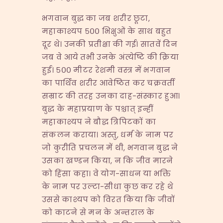
भगवान बुद्ध का जब शरीर छूटा,
महाकाश्यप ५०० भिक्षुओं के साथ बहुत
दूर थे। उनकी प्रतीक्षा की गई। सातवें दिन
जब वे आये तभी उनके अंत्येष्टि की क्रिया
हुई। ५०० मीटर रेशमी वस्त्र में भगवान
का पार्थिव शरीर आवेष्ठित कर चक्रवर्ती
सम्राट की तरह उनका दाह-संस्कार हुआ।
बुद्ध के महाप्रयाण के पश्चात् इन्हीं
महाकाश्यप ने बौद्ध त्रिपिटकों का
संकलन कराया। अस्तु, धर्म के नाम पर
जो कुरीति प्रचलन में थी, भगवान बुद्ध ने
उसका खण्डन किया, न कि जीव मारने
को हिंसा कहा। वे योग-साधन या भक्ति
के नाम पर उल्टा-सीधा कुछ कर रहे थे
उससे काश्यप को विरत किया कि जीवों
को काटने से मन के अन्तराल के