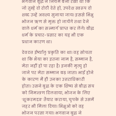
भगवान बुद्ध ने नियम बना रखा था कि
जो तुम्हें दो रोटी देते हों, उपदेश स्वरूप दो
शब्द उन्हें अवश्य सुनाया जाय। इससे भिक्षु
भोजन ऋण से मुक्त हो जायेंगे तथा देने
वाले धर्म का सन्मार्ग प्राप्त कर लेंगे। बौद्ध
धर्म के प्रचार-प्रसार का यह भी एक
प्रधान कारण था।
देवदत्त ईर्ष्यालु प्रकृति का था। वह सोचता
था कि भैया का इतना नाम है, सम्मान है,
मेरा नहीं हो पा रहा है। इनकी मृत्यु हो
जाने पर मेरा सम्मान बढ़ जाता। भाई होने
के कारण मैं ही उनका उत्तराधिकारी
होता। उसने बुद्ध के एक शिष्य से बौद्ध संघ
को निमन्त्रण दिलवाया, भोजन के लिए
‘शूकरमद्दव’ तैयार कराया, चुपके से उसमें
जहर भी मिला दिया। भिक्षुओं को वह
भोजन परसा गया। भगवान बुद्ध ने