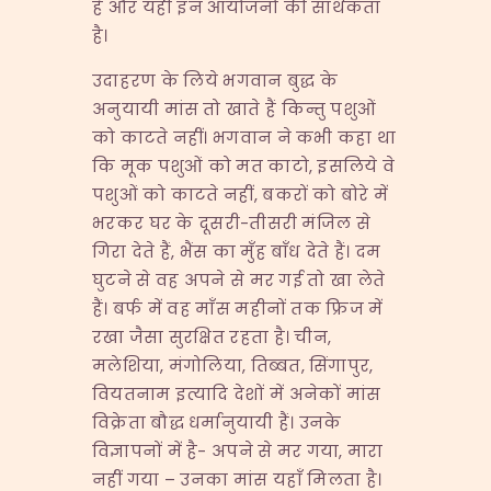
है और यही इन आयोजनों की सार्थकता
है।
उदाहरण के लिये भगवान बुद्ध के
अनुयायी मांस तो खाते हैं किन्तु पशुओं
को काटते नहीं। भगवान ने कभी कहा था
कि मूक पशुओं को मत काटो, इसलिये वे
पशुओं को काटते नहीं, बकरों को बोरे में
भरकर घर के दूसरी-तीसरी मंजिल से
गिरा देते हैं, भैंस का मुँह बाँध देते हैं। दम
घुटने से वह अपने से मर गई तो खा लेते
हैं। बर्फ में वह माँस महीनों तक फ्रिज में
रखा जैसा सुरक्षित रहता है। चीन,
मलेशिया, मंगोलिया, तिब्बत, सिंगापुर,
वियतनाम इत्यादि देशों में अनेकों मांस
विक्रेता बौद्ध धर्मानुयायी हैं। उनके
विज्ञापनों में है- अपने से मर गया, मारा
नहीं गया – उनका मांस यहाँ मिलता है।