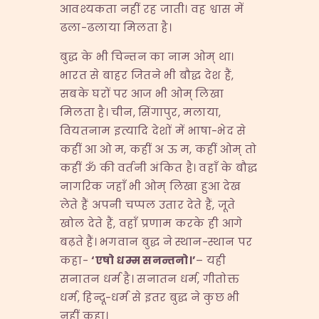
आवश्यकता नहीं रह जाती। वह श्वास में
ढला-ढलाया मिलता है।
बुद्ध के भी चिन्तन का नाम ओम् था।
भारत से बाहर जितने भी बौद्ध देश हैं,
सबके घरों पर आज भी ओम् लिखा
मिलता है। चीन, सिंगापुर, मलाया,
वियतनाम इत्यादि देशों में भाषा-भेद से
कहीं आ ओ म, कहीं अ ऊ म, कहीं ओम् तो
कहीं ॐ की वर्तनी अंकित है। वहाँ के बौद्ध
नागरिक जहाँ भी ओम् लिखा हुआ देख
लेते हैं अपनी चप्पल उतार देते हैं, जूते
खोल देते हैं, वहाँ प्रणाम करके ही आगे
बढ़ते हैं। भगवान बुद्ध ने स्थान-स्थान पर
कहा-
‘
एषो
धम्म
सनन्तनो।
’
– यही
सनातन धर्म है। सनातन धर्म, गीतोक्त
धर्म, हिन्दू-धर्म से इतर बुद्ध ने कुछ भी
नहीं कहा।