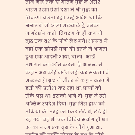
तीन माह तक ही गौतम बुद्ध ने शरीर
धारण रखा। ऐसी दशा में भी बुद्ध का
विचरण चलता रहा। उन्हें आदेश था कि
संसार में जो अल्प मलवाले हैं, उनका
मार्गदर्शन करो। विचरण के ही क्रम में
बुद्ध एक वृक्ष के नीचे लेट गये। आनन्द ने
वहाँ एक झोपड़ी बना दी। इतने में भागता
हुआ एक आदमी आया, बोला- भाई!
तथागत का दर्शन करना है। आनन्द ने
कहा- अब कोई दर्शन नहीं कर सकता। वे
अस्वस्थ हैं। बुद्ध ने भीतर से कहा- वत्स! मैं
इसी की प्रतीक्षा कर रहा था, प्राणों को
रोके पड़ा था। इसको आने दो! बुद्ध ने उसे
अन्तिम उपदेश दिया। बुद्ध जिस हाथ को
तकिया की तरह लगाकर लेटे थे, लेटे ही
रह गये। यह भी एक विचित्र संयोग ही था।
उनका जन्म एक वृक्ष के नीचे हुआ था,