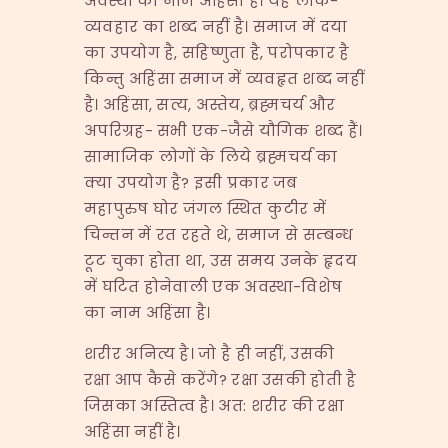
अवस्था का नाम अहिंसा है। यह लोक-
व्यवहार का शब्द नहीं है। समाज में दया
का उपयोग है, सहिष्णुता है, परोपकार है
किन्तु अहिंसा समाज में व्यवहृत शब्द नहीं
है। अहिंसा, सत्य, अस्तेय, ब्रह्मचर्य और
अपरिग्रह- सभी एक-जैसे यौगिक शब्द हैं।
सामाजिक लोगों के लिये ब्रह्मचर्य का
क्या उपयोग है? इसी प्रकार जब
महापुरुष घोर जंगल स्थित कुटीर में
चिन्तन में रत रहते थे, समाज से सम्बन्ध
टूट चुका होता था, उस समय उनके हृदय
में घटित होनेवाली एक अवस्था-विशेष
का नाम अहिंसा है।
शरीर अनित्य है। जो है ही नहीं, उसकी
रक्षा आप कैसे करेंगे? रक्षा उसकी होती है
जिसका अस्तित्व है। अत: शरीर की रक्षा
अहिंसा नहीं है।