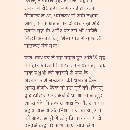
किन्तु भगवान बुद्ध महात्मा ठहरे। वे
भजन में बैठे रहे। उनमें कोई संकल्प-
विकल्प न था, ध्यानस्थ हो गये। तक्षक
आया, उनके शरीर पर दो बार चढ़ा और
उतरा। बुद्ध के शरीर पर उसे भी शान्ति
मिली। अन्तत: वह भिक्षा पात्र में कुण्डली
मारकर बैठ गया।
प्रात: काश्यप ने यह कहते हुए अतिथि गृह
का द्वार खोला कि बहुत ज्ञान बता रहा था,
मूक पशुओं को काटने से मन के
अन्तराल में संस्कारों की श्रृंखला कैसे
शान्त होगी? फेंक दो इस मुर्दे को! किन्तु
द्वार खोलने पर उसने देखा, भगवान बुद्ध
शान्त बैठे थे। प्रकाश कक्ष के भीतर आया।
वह आसन से उठे, भिक्षा पात्र उठाया, सर्प
को बाहर झाड़ी में छोड़ दिया। काश्यप से
उन्होंने कहा, ऐसा आचरण आप-जैसे