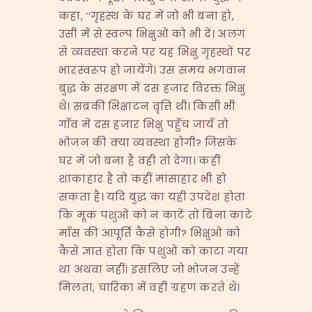
कहा, ‘‘गृहस्थ के घर में जो भी बना हो,
उसी में से स्वल्प भिक्षुओं को भी दें। अलग
से व्यवस्था करने पर यह भिक्षु गृहस्थों पर
भारस्वरूप हो जायेंगे। उस समय भगवान
बुद्ध के संरक्षण में दस हजार विरक्त भिक्षु
थे। सबकी भिक्षाटन वृत्ति थी। किसी भी
गाँव में दस हजार भिक्षु पहुँच जायँ तो
भोजन की क्या व्यवस्था होगी? जिसके
घर में जो बना है वही तो देगा। कहीं
शाकाहार है तो कहीं मांसाहार भी हो
सकता है। यदि बुद्ध का यही उपदेश होता
कि मूक पशुओं को न काटें तो बिना काटे
माँस की आपूर्ति कैसे होगी? भिक्षुओं को
कैसे ज्ञात होता कि पशुओं को काटा गया
था अथवा नहीं। इसलिए जो भोजन उन्हें
मिलता, चारिका में वही ग्रहण करते थे।