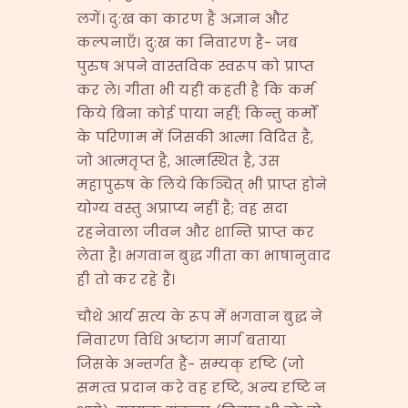
लगें। दु:ख का कारण है अज्ञान और
कल्पनाएँ। दु:ख का निवारण है- जब
पुरुष अपने वास्तविक स्वरूप को प्राप्त
कर ले। गीता भी यही कहती है कि कर्म
किये बिना कोई पाया नहीं; किन्तु कर्मों
के परिणाम में जिसकी आत्मा विदित है,
जो आत्मतृप्त है, आत्मस्थित है, उस
महापुरुष के लिये किञ्चित् भी प्राप्त होने
योग्य वस्तु अप्राप्य नहीं है; वह सदा
रहनेवाला जीवन और शान्ति प्राप्त कर
लेता है। भगवान बुद्ध गीता का भाषानुवाद
ही तो कर रहे हैं।
चौथे आर्य सत्य के रूप में भगवान बुद्ध ने
निवारण विधि अष्टांग मार्ग बताया
जिसके अन्तर्गत हैं- सम्यक् दृष्टि (जो
समत्व प्रदान करे वह दृष्टि, अन्य दृष्टि न