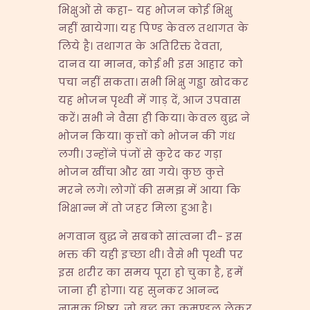
भिक्षुओं से कहा- यह भोजन कोई भिक्षु
नहीं खायेगा। यह पिण्ड केवल तथागत के
लिये है। तथागत के अतिरिक्त देवता,
दानव या मानव, कोई भी इस आहार को
पचा नहीं सकता। सभी भिक्षु गड्ढा खोदकर
यह भोजन पृथ्वी में गाड़ दें, आज उपवास
करें। सभी ने वैसा ही किया। केवल बुद्ध ने
भोजन किया। कुत्तों को भोजन की गंध
लगी। उन्होंने पंजों से कुरेद कर गड़ा
भोजन खींचा और खा गये। कुछ कुत्ते
मरने लगे। लोगों की समझ में आया कि
भिक्षान्न में तो जहर मिला हुआ है।
भगवान बुद्ध ने सबको सांत्वना दी- इस
भक्त की यही इच्छा थी। वैसे भी पृथ्वी पर
इस शरीर का समय पूरा हो चुका है, हमें
जाना ही होगा। यह सुनकर आनन्द
नामक शिष्य, जो बुद्ध का कमण्डलु लेकर