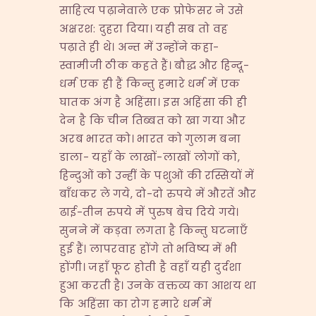
साहित्य पढ़ानेवाले एक प्रोफेसर ने उसे
अक्षरश: दुहरा दिया। यही सब तो वह
पढ़ाते ही थे। अन्त में उन्होंने कहा-
स्वामीजी ठीक कहते हैं। बौद्ध और हिन्दू-
धर्म एक ही हैं किन्तु हमारे धर्म में एक
घातक अंग है अहिंसा। इस अहिंसा की ही
देन है कि चीन तिब्बत को खा गया और
अरब भारत को। भारत को गुलाम बना
डाला- यहाँ के लाखों-लाखों लोगों को,
हिन्दुओं को उन्हीं के पशुओं की रस्सियों में
बाँधकर ले गये, दो-दो रुपये में औरतें और
ढाई-तीन रुपये में पुरुष बेच दिये गये।
सुनने में कड़वा लगता है किन्तु घटनाएँ
हुई हैं। लापरवाह होंगे तो भविष्य में भी
होंगी। जहाँ फूट होती है वहाँ यही दुर्दशा
हुआ करती है। उनके वक्तव्य का आशय था
कि अहिंसा का रोग हमारे धर्म में