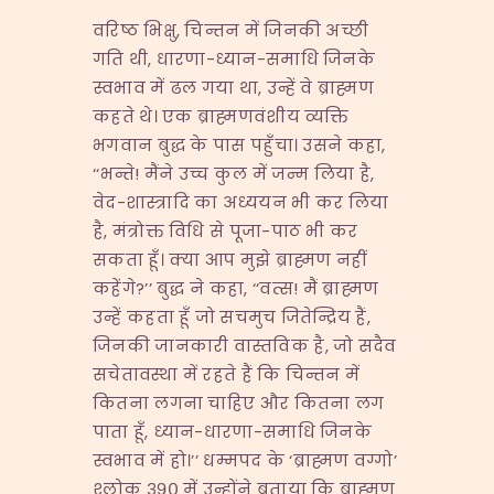
वरिष्ठ भिक्षु, चिन्तन में जिनकी अच्छी
गति थी, धारणा-ध्यान-समाधि जिनके
स्वभाव में ढल गया था, उन्हें वे ब्राह्मण
कहते थे। एक ब्राह्मणवंशीय व्यक्ति
भगवान बुद्ध के पास पहुँचा। उसने कहा,
‘‘भन्ते! मैंने उच्च कुल में जन्म लिया है,
वेद-शास्त्रादि का अध्ययन भी कर लिया
है, मंत्रोक्त विधि से पूजा-पाठ भी कर
सकता हूँ। क्या आप मुझे ब्राह्मण नहीं
कहेंगे?’’ बुद्ध ने कहा, ‘‘वत्स! मैं ब्राह्मण
उन्हें कहता हूँ जो सचमुच जितेन्द्रिय हैं,
जिनकी जानकारी वास्तविक है, जो सदैव
सचेतावस्था में रहते हैं कि चिन्तन में
कितना लगना चाहिए और कितना लग
पाता हूँ, ध्यान-धारणा-समाधि जिनके
स्वभाव में हो।’’ धम्मपद के ‘ब्राह्मण वग्गो’
श्लोक ३९० में उन्होंने बताया कि ब्राह्मण