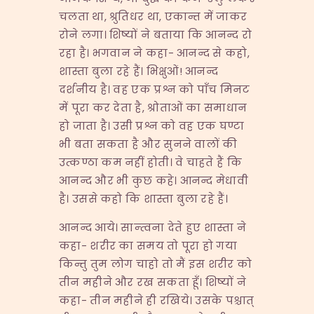
चलता था, श्रुतिधर था, एकान्त में जाकर
रोने लगा। शिष्यों ने बताया कि आनन्द रो
रहा है। भगवान ने कहा- आनन्द से कहो,
शास्ता बुला रहे हैं। भिक्षुओं! आनन्द
दर्शनीय है। वह एक प्रश्न को पाँच मिनट
में पूरा कर देता है, श्रोताओं का समाधान
हो जाता है। उसी प्रश्न को वह एक घण्टा
भी बता सकता है और सुनने वालों की
उत्कण्ठा कम नहीं होती। वे चाहते हैं कि
आनन्द और भी कुछ कहे। आनन्द मेधावी
है। उससे कहो कि शास्ता बुला रहे हैं।
आनन्द आये। सान्त्वना देते हुए शास्ता ने
कहा- शरीर का समय तो पूरा हो गया
किन्तु तुम लोग चाहो तो मैं इस शरीर को
तीन महीने और रख सकता हूँ। शिष्यों ने
कहा- तीन महीने ही रखिये। उसके पश्चात्