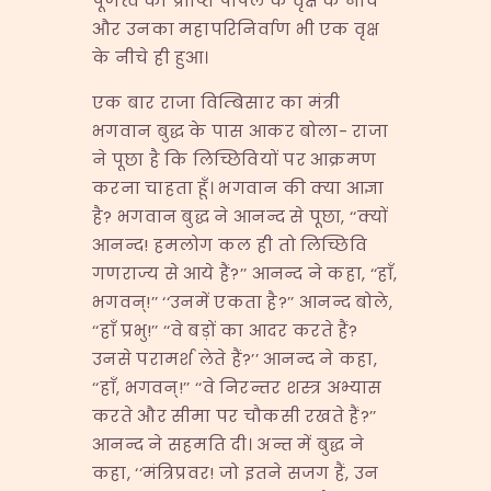
पूर्णत्व की प्राप्ति पीपल के वृक्ष के नीचे
और उनका महापरिनिर्वाण भी एक वृक्ष
के नीचे ही हुआ।
एक बार राजा विम्बिसार का मंत्री
भगवान बुद्ध के पास आकर बोला- राजा
ने पूछा है कि लिच्छिवियों पर आक्रमण
करना चाहता हूँ। भगवान की क्या आज्ञा
है? भगवान बुद्ध ने आनन्द से पूछा, ‘‘क्यों
आनन्द! हमलोग कल ही तो लिच्छिवि
गणराज्य से आये हैं?’’ आनन्द ने कहा, ‘‘हाँ,
भगवन्!’’ ‘‘उनमें एकता है?’’ आनन्द बोले,
‘‘हाँ प्रभु!’’ ‘‘वे बड़ों का आदर करते हैं?
उनसे परामर्श लेते हैं?’’ आनन्द ने कहा,
‘‘हाँ, भगवन्!’’ ‘‘वे निरन्तर शस्त्र अभ्यास
करते और सीमा पर चौकसी रखते हैं?’’
आनन्द ने सहमति दी। अन्त में बुद्ध ने
कहा, ‘‘मंत्रिप्रवर! जो इतने सजग हैं, उन