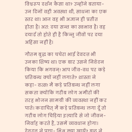
विश्वरूप दर्शन कैसा था? उन्होंने बताया-
उन दिनों वही अवस्था थी, साधना का एक
स्तर था। आज वह भी अज्ञान ही प्रतीत
होता है। अत: दया सन्त का स्वभाव है। वह
दयार्द्र तो होते ही हैं किन्तु जीवों पर दया
अहिंसा नहीं है।
गौतम बुद्ध का चचेरा भाई देवदत्त भी
उनका शिष्य था। एक बार उसने निवेदन
किया कि भगवन्! आप जीव-वध पर कड़े
प्रतिबन्ध क्यों नहीं लगाते? शास्ता ने
कहा- वत्स! मैं कड़े प्रतिबन्ध नहीं लगा
सकता क्योंकि गरीब लोग अमीरों की
तरह भोजन सामग्री की व्यवस्था नहीं कर
पाते। कदाचित् मैं कड़े प्रतिबन्ध लगा दूँ तो
गरीब लोग चिड़िया इत्यादि से जो जीवन-
निर्वाह करते हैं, उसमें व्यवधान होगा।
देवदत्त ने पूछा- भिक्षु क्या खायें? बुद्ध ने