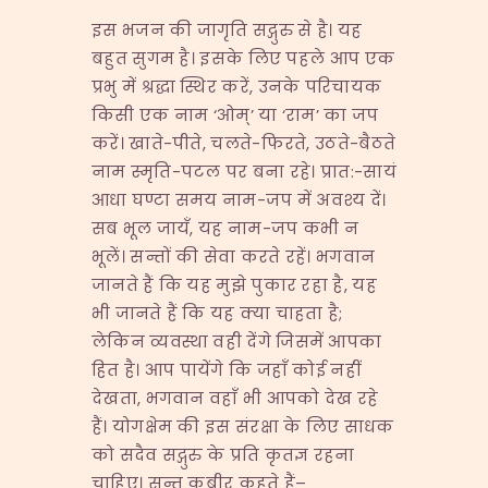
इस भजन की जागृति सद्गुरु से है। यह
बहुत सुगम है। इसके लिए पहले आप एक
प्रभु में श्रद्धा स्थिर करें, उनके परिचायक
किसी एक नाम ‘ओम्’ या ‘राम’ का जप
करें। खाते-पीते, चलते-फिरते, उठते-बैठते
नाम स्मृति-पटल पर बना रहे। प्रात:-सायं
आधा घण्टा समय नाम-जप में अवश्य दें।
सब भूल जायँ, यह नाम-जप कभी न
भूलें। सन्तों की सेवा करते रहें। भगवान
जानते हैं कि यह मुझे पुकार रहा है, यह
भी जानते हैं कि यह क्या चाहता है;
लेकिन व्यवस्था वही देंगे जिसमें आपका
हित है। आप पायेंगे कि जहाँ कोई नहीं
देखता, भगवान वहाँ भी आपको देख रहे
हैं। योगक्षेम की इस संरक्षा के लिए साधक
को सदैव सद्गुरु के प्रति कृतज्ञ रहना
चाहिए। सन्त कबीर कहते हैं–