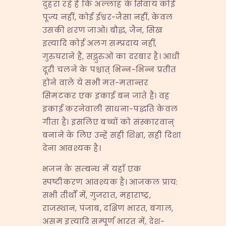
दुहरा रहे हैं कि अल्लाह के सिवाय कोई
पूज्य नहीं, कोई ईश्वर-जैसा नहीं, केवल
उसकी शरण जाओ। बौद्ध, जैन, सिख
इत्यादि कोई अलग सम्प्रदाय नहीं,
गुरुघराने हैं, सद्गुरुओं का दरबार है। आधी
दूरी चलने के पश्चात् भिन्न-भिन्न प्रतीत
होने वाले ये सभी मत-मतान्तर
सिमटकर एक इकाई बन जाते हैं। वह
इकाई करनेवाली साधना-पद्धति केवल
गीता है। इसलिए बच्चों को संस्कारवान्
बनाने के लिए उन्हें सही शिक्षा, सही दिशा
देना आवश्यक है।
भजन के सम्बन्ध में यहाँ एक
स्पष्टीकरण आवश्यक है। आजकल प्राय:
सभी तीर्थों में, गुजरात, महाराष्ट्र,
राजस्थान, पंजाब, दक्षिण भारत, बंगाल,
असम इत्यादि सम्पूर्ण भारत में, देश-