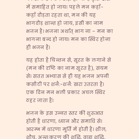
में समाहित हो जाय। पहले मन कहाँ-
कहाँ दौड़ता रहता था, मन की यह
भागदौड़ शान्त हो जाय, इसी का नाम
भजन है। भजना अर्थात् भाग ना – मन का
भागना बन्द हो जाय। मन का स्थिर होना
ही भजन है।
यह होता है चिन्तन से, सूरत के लगाने से
(मन की दृष्टि का नाम सूरत है), संयम
से। सतत अभ्यास से ही यह भजन अपनी
कसौटी पर शनै:-शनै: खरा उतरता है।
एक दिन मन भली प्रकार अचल स्थिर
ठहर जाता है।
भजन के इस उन्नत स्तर की शुरुआत
होती है धारणा, ध्यान और समाधि से।
आरम्भ में धारणा मूर्ति में होती है। शील,
शौच, अन्त:करण की शुद्धि, वाह्य शुद्धि,