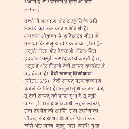
अभाव है, वे अज्ञानवश कुछ भी कह
सकते हैं।
बच्चों में अध्यात्म और संस्कृति के प्रति
अरुचि का एक कारण और भी है।
भगवान श्रीकृष्ण ने आदिशास्त्र गीता में
बताया कि मनुष्य दो प्रकार का होता है–
असुरों-जैसा और देवताओं-जैसा। जिस
हृदय में आसुरी सम्पद् कार्य करती है वह
असुर है और जिसमें दैवी सम्पद् कार्यरत है
वह देवता है।
‘
दैवी सम्पद् विमोक्षाय
’
(गीता, १६/५)- दैवी सम्पद् परमकल्याण
करने के लिए है। अर्जुन! तू शोक मत कर,
तू दैवी सम्पद् को प्राप्त हुआ है, तू मुझे
प्राप्त होगा। मेरे अविनाशी सहज स्वरूप,
सदा रहनेवाली शान्ति, सदा रहनेवाला
जीवन, मेरे शाश्वत धाम को प्राप्त कर
लोगे और जन्म-मृत्यु-जरा-व्याधि-दु:ख-