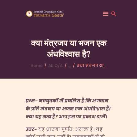
क्या मंत्रजप या भजन एक
अंधविश्वास है?
HOME
ABOUT YATHARTH
Home
All Q/A
...
क्या मंत्रजप या...
GEETA
BOOKS & PUBLICATION
CONTACT US
प्रश्न- नवयुवकों में प्रचलित है कि भगवान
के प्रति मंत्रजप या भजन एक अंधविश्वास है।
क्या यह सत्य है
?
आप इस पर प्रकाश डालें।
उत्तर-
यह धारणा पूर्णत: असत्य है। यह