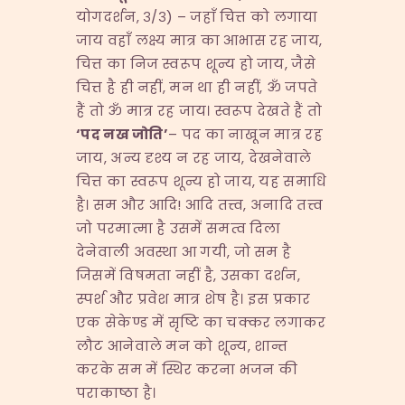
योगदर्शन, ३/३) – जहाँ चित्त को लगाया
जाय वहाँ लक्ष्य मात्र का आभास रह जाय,
चित्त का निज स्वरूप शून्य हो जाय, जैसे
चित्त है ही नहीं, मन था ही नहीं, ॐ जपते
हैं तो ॐ मात्र रह जाय। स्वरूप देखते हैं तो
‘
पद नख जोति
’
– पद का नाखून मात्र रह
जाय, अन्य दृश्य न रह जाय, देखनेवाले
चित्त का स्वरूप शून्य हो जाय, यह समाधि
है। सम और आदि! आदि तत्त्व, अनादि तत्त्व
जो परमात्मा है उसमें समत्व दिला
देनेवाली अवस्था आ गयी, जो सम है
जिसमें विषमता नहीं है, उसका दर्शन,
स्पर्श और प्रवेश मात्र शेष है। इस प्रकार
एक सेकेण्ड में सृष्टि का चक्कर लगाकर
लौट आनेवाले मन को शून्य, शान्त
करके सम में स्थिर करना भजन की
पराकाष्ठा है।