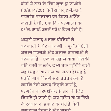
दोषों से सदा के लिए मुक्त हो जाओगे
(१३/८; १४/२०)। दैवी सम्पद् शनै:-शनै:
परमदेव परमात्मा का देवत्व अर्जित
कराती है और एक दिन परमात्मा का
दर्शन, स्पर्श, उसमें प्रवेश दिला देती है।
आसुरी सम्पद् अनन्त योनियों में
भटकाती है और जो कभी न पूर्ण हों, ऐसी
अनन्त इच्छाओं और अनन्त वासनाओं में
भरमाती है – एक अन्तहीन यात्रा जिसकी
गति कभी न रुके, लक्ष्य तक पहुँचेंगे कभी
नहीं। यह आवागमन का रास्ता है। यह है
प्रवृत्ति मार्ग जिसमें सदा प्रवृत्त रहना है
जबकि दैवी सम्पद् निवृत्ति मार्ग है,
परमदेव का स्पर्श करके सदा के लिए
निवृत्ति हो जाती है। सच पूछिए तो प्राणियों
के स्वभाव दो प्रकार के होते हैं। दैवी
सम्पद्वाला देवता है और आसुरी