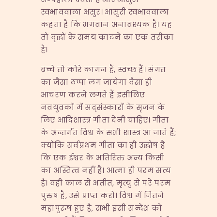
स्वभाववाला असुर। आसुरी स्वभाववाला
कहता है कि भगवान अनावश्यक है। यह
तो वृद्धों के समय काटने का एक तरीका
है।
बच्चे तो कोरे कागज हैं, स्वच्छ हैं। संगत
का जैसा ठप्पा लग जायेगा वैसा ही
आचरण करने लगते हैं इसीलिए
नवयुवकों में सद्संस्कारों के सृजन के
लिए आदिशास्त्र गीता देनी चाहिए। गीता
के अन्तर्गत विश्व के सभी शास्त्र आ जाते हैं;
क्योंकि सर्वप्रथम गीता का ही उद्घोष है
कि एक ईश्वर के अतिरिक्त अन्य किसी
का अस्तित्व नहीं है। आत्मा ही परम सत्य
है। वही काल से अतीत, मृत्यु से परे परम
पुरुष है, उसे प्राप्त करो। विश्व में जितने
महापुरुष हुए हैं, सभी इसी सन्देश को