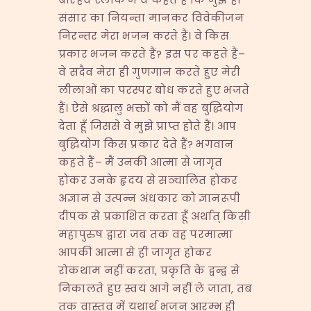
संसार का नियन्ता मानकर विवेकीजन
निरन्तर मेरा भजन करते हैं। वे किस
प्रकार भजन करते हैं? इस पर कहते हैं–
वे सदैव मेरा ही गुणगान करते हुए मेरी
लीलाओं का परस्पर बोध करते हुए भजते
हैं। ऐसे श्रद्धालु भक्तों को मैं वह बुद्धियोग
देता हूँ जिससे वे मुझे प्राप्त होते हैं। आप
बुद्धियोग किस प्रकार देते हैं? भगवान
कहते हैं– मैं उनकी आत्मा से जागृत
होकर उनके हृदय से सञ्चालित होकर
अज्ञान से उत्पन्न अंधकार को ज्ञानरूपी
दीपक से प्रकाशित करता हूँ अर्थात् किसी
महापुरुष द्वारा जब तक वह परमात्मा
आपकी आत्मा से ही जागृत होकर
रोकथाम नहीं करता, प्रकृति के द्वन्द्व से
निकालते हुए स्वयं आगे नहीं ले जाता, तब
तक वास्तव में यथार्थ भजन आरम्भ ही