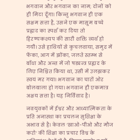
भगवान और भगवान का नाम; दोनों को
ही मिटा दूँगा। किन्तु भगवान ही एक
सक्षम सत्ता है, उसने एक मासूम बच्चे
प्रह्लाद का स्पर्श कर दिया तो
हिरण्यकश्यप की सारी शक्ति व्यर्थ हो
गयी। उसे हाथियों से कुचलवाया, समुद्र में
फेंका, आग में झोंका, जलते स्तम्भ से
बाँधा और अन्त में जो षड्यन्त्र प्रह्लाद के
लिए निश्चित किया था, उसी में उलझकर
स्वयं मर गया। भगवान का चारों ओर
बोलबाला हो गया। भगवान ही एकमात्र
अक्षय सत्ता है। यह निर्विवाद है।
नवयुवकों में ईश्वर और आध्यात्मिकता के
प्रति अनास्था का प्रचलन सुशिक्षा के
अभाव से है। केवल ‘खाओ-पीओ और मौज
करो’ की शिक्षा का प्रचार विश्व के