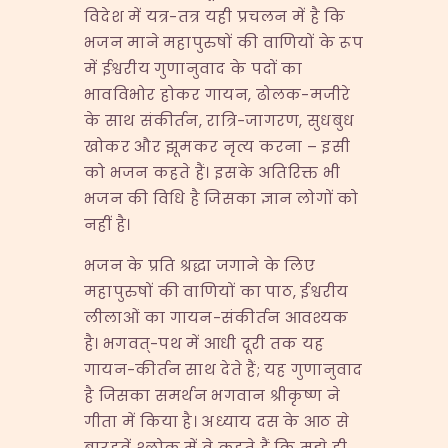
विदेश में यत्र-तत्र यही प्रचलन में है कि
भजन माने महापुरुषों की वाणियों के रूप
में ईश्वरीय गुणानुवाद के पदों का
भावविभोर होकर गायन, ढोलक-मजीरे
के साथ संकीर्तन, रात्रि-जागरण, सुधबुध
खोकर और झूमकर नृत्य करना – इसी
को भजन कहते हैं। इसके अतिरिक्त भी
भजन की विधि है जिसका ज्ञान लोगों को
नहीं है।
भजन के प्रति श्रद्धा जगाने के लिए
महापुरुषों की वाणियों का पाठ, ईश्वरीय
लीलाओं का गायन-संकीर्तन आवश्यक
है। भगवत्-पथ में आधी दूरी तक यह
गायन-कीर्तन साथ देते हैं; यह गुणानुवाद
है जिसका समर्थन भगवान श्रीकृष्ण ने
गीता में किया है। अध्याय दस के आठ से
बारहवें श्लोक में वे कहते हैं कि मुझे ही