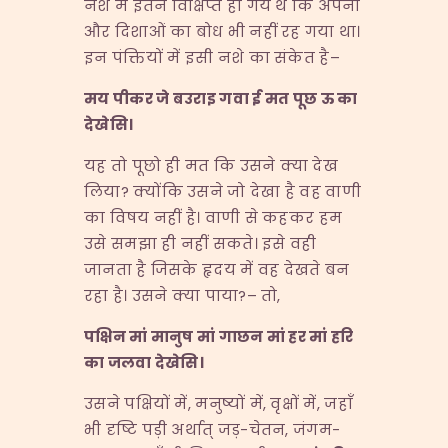
नशे में इतने विक्षिप्त हो गये थे कि अपना
और दिशाओं का बोध भी नहीं रह गया था।
इन पंक्तियों में इसी नशे का संकेत है–
मय
पीकर
जे
बउराइ
गवा
ई
मत
पूछ
ऊ
का
देखेसि।
यह तो पूछो ही मत कि उसने क्या देख
लिया? क्योंकि उसने जो देखा है वह वाणी
का विषय नहीं है। वाणी से कहकर हम
उसे समझा ही नहीं सकते। इसे वही
जानता है जिसके हृदय में वह देखते बन
रहा है। उसने क्या पाया?– तो,
पक्षिन
मां
मानुष
मां
गाछन
मां
हर
मां
हरि
का
जलवा
देखेसि।
उसने पक्षियों में, मनुष्यों में, वृक्षों में, जहाँ
भी दृष्टि पड़ी अर्थात् जड़-चेतन, जंगम-