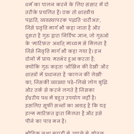
धर्म का पालन करने के लिए संसार में दो
तरीके प्रचलित हैं। एक तो शास्त्रीय
पद्धति, व्यवस्थापरक पद्धति ‘शरीअत’,
जिसे प्रवृत्ति मार्ग भी कहा जाता है और
दूसरा है गुरु द्वारा निर्दिष्ट ज्ञान, जो गुरुओं
के ‘मारिफ़त’ अर्थात् माध्यम से मिलता है
जिसे निवृत्ति मार्ग भी कहा गया है। इन
दोनों में प्राय: मतभेद हुआ करता है;
क्योंकि गुरु कहता ‘आँखिन की देखी’ और
शास्त्रों में प्रधानता है ‘कागज की लेखी’
का, जिसकी व्याख्या पढ़े-लिखे लोग बुद्धि
और तर्क से करने लगते हैं जिसका
ईश्वरीय पथ में बहुत उपयोग नहीं है।
इसलिए सूफी सन्तों का आग्रह है कि यह
इल्म मारिफ़त द्वारा मिलता है और इसे
पीने का पात्र मन है।
भौतिक नशा सुराही से, प्याले से, बोतल