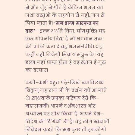
से और मुँह से पीते हैं लेकिन भजन का
नशा वस्तुओं के सहयोग से नहीं, मन से
पिया जाता है।
‘
मन
इल्म
मारफत
का
दारू’
– इल्म अर्थ है विद्या, योगयुक्ति! यह
एक गोपनीय विद्या है जो भगवान तक
की प्राप्ति करा दे वह भजन-विधि। यह
कहीं नहीं मिलेगी सिवाय सद्गुरु के। यह
इल्म जहाँ प्राप्त होता है वह स्थान है गुरु
का दरबार।
कभी-कभी बहुत पढ़े-लिखे ख्यातिलब्ध
विद्वान् महाराज जी के दर्शन को आ जाते
थे। साथवाले उनका परिचय देते कि–
महाराजजी! आपने दर्शनशास्त्र और
अध्यात्म पर शोध किया है। आपने देश-
विदेश की डिग्रियाँ ली हैं। वह लोग स्वयं भी
निवेदन करते कि सब कुछ तो हमलोगों