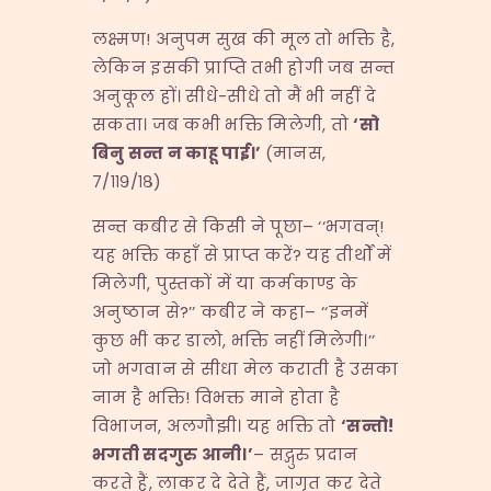
लक्ष्मण! अनुपम सुख की मूल तो भक्ति है,
लेकिन इसकी प्राप्ति तभी होगी जब सन्त
अनुकूल हों। सीधे-सीधे तो मैं भी नहीं दे
सकता। जब कभी भक्ति मिलेगी, तो
‘
सो
बिनु
सन्त
न
काहू
पाई।’
(मानस,
७/११९/१८)
सन्त कबीर से किसी ने पूछा– ‘‘भगवन्!
यह भक्ति कहाँ से प्राप्त करें? यह तीर्थों में
मिलेगी, पुस्तकों में या कर्मकाण्ड के
अनुष्ठान से?’’ कबीर ने कहा– ‘‘इनमें
कुछ भी कर डालो, भक्ति नहीं मिलेगी।’’
जो भगवान से सीधा मेल कराती है उसका
नाम है भक्ति! विभक्त माने होता है
विभाजन, अलगौझी। यह भक्ति तो
‘
सन्तो!
भगती
सदगुरु
आनी।’
– सद्गुरु प्रदान
करते हैं, लाकर दे देते हैं, जागृत कर देते