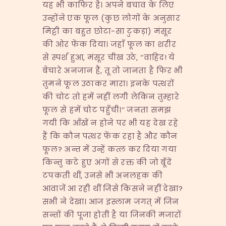
यह भी काफिर है। अपने बचाव के लिए
उन्होंने एक फूल (कुछ लोगों के अनुसार
मिट्टी का बहुत छोटा-सा टुकड़ा) मंसूर
की ओर फेंक दिया। जहाँ फूल का शरीर
से स्पर्श हुआ, मंसूर चीख उठे, ‘‘वाहिद! ये
बेचारे अनजान हैं, तू तो जानता है फिर भी
तुमने फूल उठाकर मारा। इनके पत्थरों
की चोट तो हमें नहीं लगी लेकिन तुम्हारे
फूल से हमें चोट पहुँची।’’ जनता समझ
गयी कि आँखें न होने पर भी यह देख रहे
हैं कि कौन पत्थर फेंक रहा है और कौन
फूल? अन्त में उन्हें कत्ल कर दिया गया
किन्तु कटे हुए अंगों से रक्त की जो बूँदें
टपकती थीं, उनसे भी अनलहक की
आवाजें आ रही थीं जिसे किसने नहीं देखा?
सभी ने देखा। आज इस्लाम जगत् में जिन
सन्तों की पूजा होती है या जिनकी मजारों