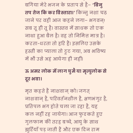
बगिया मेरे भजन के प्रताप से है–
‘
बिनु
तप
तेज
कि
कर
विस्तारा।’
किन्तु नशा चढ़
जाने पर वही आज कहने लगा– भगवन्!
सब तू ही तू है। वास्तव में साधक तो एक
नाथा हुआ बैल है। वह तो निमित्त मात्र है।
करता-धरता तो हरि हैं। इसलिए उसके
हस्ती का प्याला तो टूट गया, अब भविष्य
में भी उसे अहं आयेगा ही नहीं।
ऊ
अमर
लोक
में
लाग
घुमै
या
मृत्युलोक
से
दूर
भवा।
मृत कहते हैं नाशवान् को। जगत्
नाशवान् है, परिवर्तनशील है, क्षणभंगुर है,
प्रतिपल भंग होते चला जा रहा है, यह
कल नहीं रह जायेगा। आज फुदकते हुए
गुलफाम की तरह बच्चे, आयु के साथ
झुर्रियाँ पड़ जाती हैं और एक दिन राम