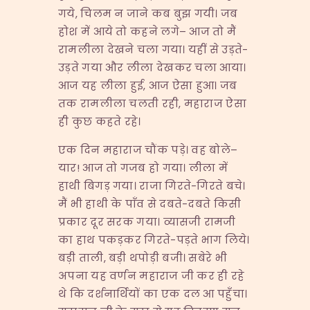
गये, चिलम न जाने कब बुझ गयी। जब
होश में आये तो कहने लगे– आज तो मैं
रामलीला देखने चला गया। यहीं से उड़ते-
उड़ते गया और लीला देखकर चला आया।
आज यह लीला हुई, आज ऐसा हुआ। जब
तक रामलीला चलती रही, महाराज ऐसा
ही कुछ कहते रहे।
एक दिन महाराज चौंक पड़े। वह बोले–
यार! आज तो गजब हो गया। लीला में
हाथी बिगड़ गया। राजा गिरते-गिरते बचे।
मैं भी हाथी के पाँव से दबते-दबते किसी
प्रकार दूर सरक गया। व्यासजी रामजी
का हाथ पकड़कर गिरते-पड़ते भाग लिये।
बड़ी ताली, बड़ी थपोड़ी बजी। सबेरे भी
अपना यह वर्णन महाराज जी कर ही रहे
थे कि दर्शनार्थियों का एक दल आ पहुँचा।