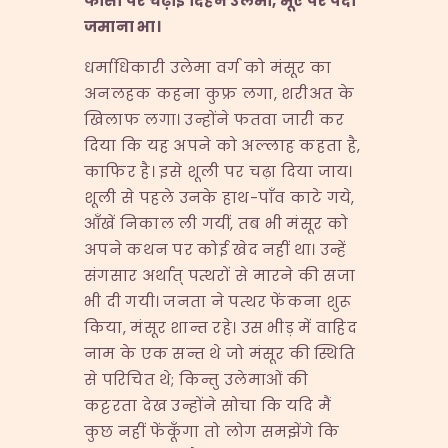
फाँसी
पर
चढ़ाइ
दिहेन
उलेमा,
मूए
पर
पदी
जमाना
भा।
धर्माधिकारी उलेमा वर्ग को मंसूर का
अनलहक कहना कुफ्र लगा, शरीअत के
खिलाफ लगा। उन्होंने फतवा जारी कर
दिया कि यह अपने को अल्लाह कहता है,
काफिर है। इसे शूली पर चढ़ा दिया जाय।
शूली से पहले उनके हाथ-पाँव काटे गये,
आँखें निकाल ली गयीं, तब भी मंसूर को
अपने कथन पर कोई खेद नहीं था। उन्हें
संगसार अर्थात् पत्थरों से मारने की सजा
भी दी गयी। जनता ने पत्थर फेंकना शुरू
किया, मंसूर शान्त रहे। उस भीड़ में वाहिद
नाम के एक सन्त थे जो मंसूर की स्थिति
से परिचित थे; किन्तु उलेमाओं की
कट्टरता देख उन्होंने सोचा कि यदि मैं
कुछ नहीं फेंकूँगा तो लोग समझेंगे कि