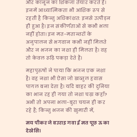
और कानून का शिकंजा तैयार करते हैं।
इनमें आध्यात्मिकता भी आंशिक रूप से
रहती है किन्तु अधिकांशत: इनसे उत्पीड़न
ही हुआ है। इन संकीर्णताओं से कभी भला
नहीं होता। इन मत-मतान्तरों के
अनुपालन से भगवान कभी नहीं मिलते
और न भजन का नशा ही मिलता है। वह
तो केवल रूढ़ि पकड़ा देते हैं।
महापुरुषों ने पाया कि भजन एक नशा
है। वह नशा भी ऐसा जो खव्तुल हवास
पागल बना देता है। यदि बाहर की दुनिया
का भान रह ही गया तो नशा चढ़ा कहाँ?
अभी तो अपना भला-बुरा चयन ही कर
रहे हैं; किन्तु भजन की खुमारी में,
मय
पीकर
जे
बउराइ
गवा
ई
मत
पूछ
ऊ
का
देखेसि।