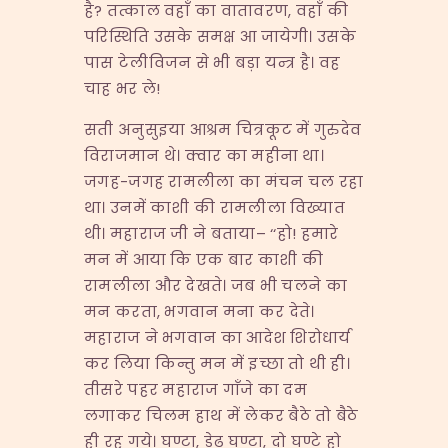
है? तत्काल वहाँ का वातावरण, वहाँ की
परिस्थिति उसके समक्ष आ जायेगी। उसके
पास टेलीविजन से भी बड़ा यन्त्र है। वह
चाह भर ले!
सती अनुसुइया आश्रम चित्रकूट में गुरुदेव
विराजमान थे। क्वार का महीना था।
जगह-जगह रामलीला का मंचन चल रहा
था। उनमें काशी की रामलीला विख्यात
थी। महाराज जी ने बताया– ‘‘हो! हमारे
मन में आया कि एक बार काशी की
रामलीला और देखते। जब भी चलने का
मन करता, भगवान मना कर देते।
महाराज ने भगवान का आदेश शिरोधार्य
कर लिया किन्तु मन में इच्छा तो थी ही।
तीसरे पहर महाराज गाँजे का दम
लगाकर चिलम हाथ में लेकर बैठे तो बैठे
ही रह गये। घण्टा, डेढ़ घण्टा, दो घण्टे हो