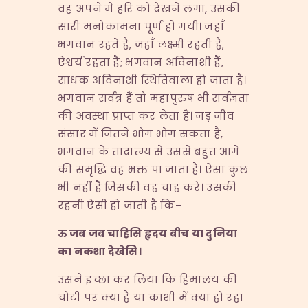
वह अपने में हरि को देखने लगा, उसकी
सारी मनोकामना पूर्ण हो गयी। जहाँ
भगवान रहते हैं, जहाँ लक्ष्मी रहती है,
ऐश्वर्य रहता है; भगवान अविनाशी हैं,
साधक अविनाशी स्थितिवाला हो जाता है।
भगवान सर्वत्र हैं तो महापुरुष भी सर्वज्ञता
की अवस्था प्राप्त कर लेता है। जड़ जीव
संसार में जितने भोग भोग सकता है,
भगवान के तादात्म्य से उससे बहुत आगे
की समृद्धि वह भक्त पा जाता है। ऐसा कुछ
भी नहीं है जिसकी वह चाह करे। उसकी
रहनी ऐसी हो जाती है कि–
ऊ
जब
जब
चाहिसि
हृदय
बीच
या
दुनिया
का
नकशा
देखेसि।
उसने इच्छा कर लिया कि हिमालय की
चोटी पर क्या है या काशी में क्या हो रहा