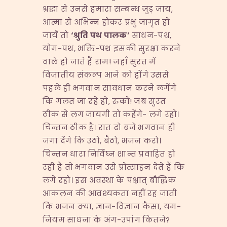
श्रद्धा से उनसे हमारा सम्बन्ध जुड़ जाय,
आत्मा से अभिन्न होकर प्रभु जागृत हो
जायँ तो
‘
श्रुति
पथ
पालक
’
साधन-पथ,
योग-पथ, भक्ति-पथ इसकी सुरक्षा करने
वाले हो जाते हैं राम! जहाँ सुरत में
विजातीय संकल्प आने को होंगे उससे
पहले ही भगवान सावधान करने लगेंगे
कि गलत जा रहे हो, रुको! जब सुरत
ठीक से लग जायगी तो कहेंगे- लगे रहो।
चिन्तन ठीक है। रात दो बजे भगवान ही
जगा देंगे कि उठो, बैठो, भजन करो।
चिन्तन धारा निर्विघ्न शान्त प्रवाहित हो
रही है तो भगवान उसे प्रोत्साहन देते हैं कि
लगे रहो। इस अवस्था के पश्चात् बौद्धिक
आकलन की आवश्यकता नहीं रह जाती
कि भजन क्या, ज्ञान-विज्ञान कैसा, यम-
नियम साधना के अंग-उपांग कितने?