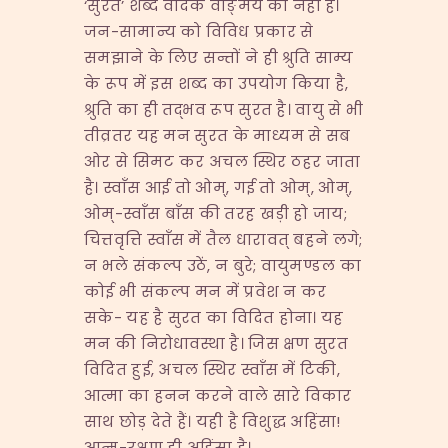
‘सुरत’ शब्द वैदिक वाङ्मय का नहीं है।
जन-सामान्य को विविध प्रकार से
समझाने के लिए सन्तों ने ही श्रुति साम्य
के रूप में इस शब्द का उपयोग किया है,
श्रुति का ही तद्भव रूप सुरत है। वायु से भी
तीव्रतर यह मन सुरत के माध्यम से सब
ओर से सिमट कर अचल स्थिर ठहर जाता
है। स्वाँस आई तो ओम्, गई तो ओम्, ओम्,
ओम्-स्वाँस बाँस की तरह खड़ी हो जाय;
चित्तवृत्ति स्वाँस में तैल धारावत् बहने लगे;
न भले संकल्प उठें, न बुरे; वायुमण्डल का
कोई भी संकल्प मन में प्रवेश न कर
सके- यह है सुरत का विदित होना। यह
मन की निरोधावस्था है। जिस क्षण सुरत
विदित हुई, अचल स्थिर स्वाँस में टिकी,
आत्मा का हनन करने वाले सारे विकार
साथ छोड़ देते हैं। यही है विशुद्ध अहिंसा!
आत्म-रक्षण ही अहिंसा है।