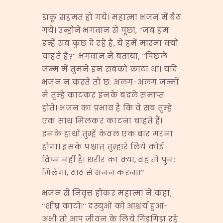
डाकू सहमत हो गये। महात्मा भजन में बैठ
गये। उन्होंने भगवान से पूछा, ‘‘जब हम
इन्हें सब कुछ दे रहे हैं, ये हमें मारना क्यों
चाहते हैं?’’ भगवान ने बताया, ‘‘पिछले
जन्म में तुमने इन सबको काटा था। यदि
भजन न करते तो छ: अलग-अलग जन्मों
में तुम्हें काटकर इनके बदले समाप्त
होते। भजन का प्रभाव है कि वे सब तुम्हें
एक साथ मिलकर काटना चाहते हैं।
इनके हाथों तुम्हें केवल एक बार मरना
होगा। इसके पश्चात् तुम्हारे लिये कोई
विघ्न नहीं है। शरीर का क्या, वह तो पुन:
मिलेगा, ठाठ से भजन करना।’’
भजन से निवृत्त होकर महात्मा ने कहा,
‘‘शीघ्र काटो।’’ दस्युओं को आश्चर्य हुआ-
अभी तो आप जीवन के लिये गिड़गिड़ा रहे