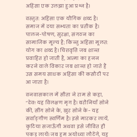
अहिंसा एक उलझा हुआ प्रश्न है।
वस्तुत: अहिंसा एक यौगिक शब्द है।
समाज में दया सभ्यता का प्रतीक है।
पालन-पोषण, सुरक्षा, संगठन का
सामाजिक मूल्य है; किन्तु अहिंसा मूलत:
योग का शब्द है। चित्तवृत्ति जब शान्त
प्रवाहित हो जाती है, आत्मा का हनन
करने वाले विकार जब शान्त हो जाते हैं
उस समय साधक अहिंसा की कसौटी पर
आ जाता है।
वनवासकाल में सीता ने राम से कहा,
‘‘देव! यह विलक्षण मृग है। बरौनियाँ सोने
की, सींग सोने के, खुर सोने के- यह
सर्वाङ्गीण स्वर्णिम है। इसे मारकर लायें,
कुटिया सजाऊँगी अथवा इसे जीवित ही
पकड़ लायें। जब हम अयोध्या लौटेंगे, यह