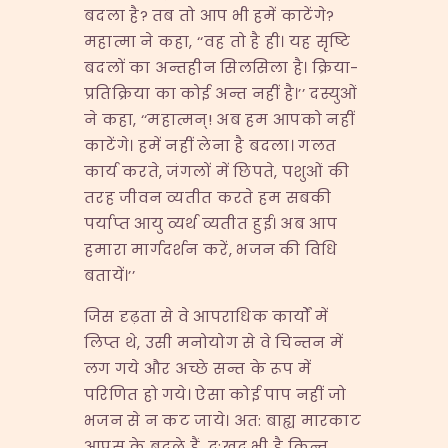
बदला है? तब तो आप भी हमें काटेंगे?
महात्मा ने कहा, ‘‘वह तो है ही। यह सृष्टि
बदलों का अन्तहीन सिलसिला है। क्रिया-
प्रतिक्रिया का कोई अन्त नहीं है।’’ दस्युओं
ने कहा, ‘‘महात्मन्! अब हम आपको नहीं
काटेंगे। हमें नहीं लेना है बदला। गलत
कार्य करते, जंगलों में छिपते, पशुओं की
तरह जीवन व्यतीत करते हम सबकी
पर्याप्त आयु व्यर्थ व्यतीत हुई। अब आप
हमारा मार्गदर्शन करें, भजन की विधि
बतायें।’’
जिस दृढ़ता से वे आपराधिक कार्यों में
लिप्त थे, उसी मनोयोग से वे चिन्तन में
लग गये और अच्छे सन्त के रूप में
परिणित हो गये। ऐसा कोई पाप नहीं जो
भजन से न कट जाये। अत: बाह्य मारकाट
आपस के बदले हैं, दु:खद भी है किन्तु