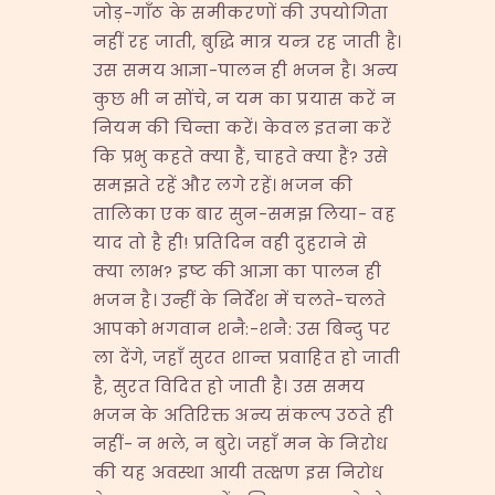
जोड़-गाँठ के समीकरणों की उपयोगिता
नहीं रह जाती, बुद्धि मात्र यन्त्र रह जाती है।
उस समय आज्ञा-पालन ही भजन है। अन्य
कुछ भी न सोंचे, न यम का प्रयास करें न
नियम की चिन्ता करें। केवल इतना करें
कि प्रभु कहते क्या हैं, चाहते क्या हैं? उसे
समझते रहें और लगे रहें। भजन की
तालिका एक बार सुन-समझ लिया- वह
याद तो है ही! प्रतिदिन वही दुहराने से
क्या लाभ? इष्ट की आज्ञा का पालन ही
भजन है। उन्हीं के निर्देश में चलते-चलते
आपको भगवान शनै:-शनै: उस बिन्दु पर
ला देंगे, जहाँ सुरत शान्त प्रवाहित हो जाती
है, सुरत विदित हो जाती है। उस समय
भजन के अतिरिक्त अन्य संकल्प उठते ही
नहीं- न भले, न बुरे। जहाँ मन के निरोध
की यह अवस्था आयी तत्क्षण इस निरोध