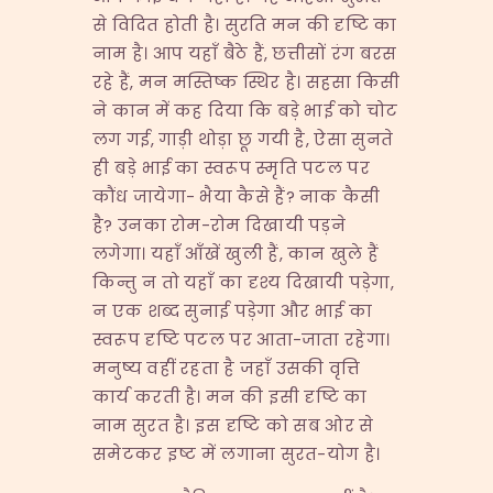
से विदित होती है। सुरति मन की दृष्टि का
नाम है। आप यहाँ बैठे हैं, छत्तीसों रंग बरस
रहे हैं, मन मस्तिष्क स्थिर है। सहसा किसी
ने कान में कह दिया कि बड़े भाई को चोट
लग गई, गाड़ी थोड़ा छू गयी है, ऐसा सुनते
ही बड़े भाई का स्वरूप स्मृति पटल पर
कौंध जायेगा- भैया कैसे हैं? नाक कैसी
है? उनका रोम-रोम दिखायी पड़ने
लगेगा। यहाँ आँखें खुली हैं, कान खुले हैं
किन्तु न तो यहाँ का दृश्य दिखायी पड़ेगा,
न एक शब्द सुनाई पड़ेगा और भाई का
स्वरूप दृष्टि पटल पर आता-जाता रहेगा।
मनुष्य वहीं रहता है जहाँ उसकी वृत्ति
कार्य करती है। मन की इसी दृष्टि का
नाम सुरत है। इस दृष्टि को सब ओर से
समेटकर इष्ट में लगाना सुरत-योग है।