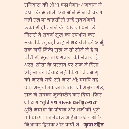
रनिवास की शोभा बढ़ायेगा।’’ भगवान ने
देखा कि सीताजी अब सोने से नीचे चरण
नहीं रखना चाहतीं तो उन्हें सुवर्णमयी
लंका में ही भेजने की योजना बना ली
जिससे वे सुवर्ण सुख का उपभोग कर
सकें; किन्तु वहाँ उन्हें जीभर रोने को आसूँ
तक नहीं मिले। सुख न तो सोने में है न
चाँदी में, सुख तो भगवान की सेवा में है।
अस्तु, सीता के प्रस्ताव पर राम ने हिंसा-
अहिंसा का विचार नहीं किया। वे उस मृग
को मारने गये, उसे मारा भी; यद्यपि वह
एक असुर निकला। जितने भी असुर मिले,
राम ने सबका मूलोच्छेद कर दिया। फिर
भी राम
‘
श्रुति
पथ
पालक
धर्म
धुरन्धर।
’
श्रुति मर्यादा के पोषक और धर्म की धुरी
को धारण करनेवाले अहिंसक थे जबकि
निशाचर हिंसक और पापी थे-
‘
कृपा
रहित