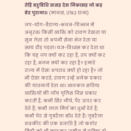
तेहि
बहुबिधि
त्रासइ
देस
निकासइ
जो
कह
बेद
पुराना।।
(मानस, १/१८२ छन्द)
जप-योग-वैराग्य-भजन-चिन्तन में
अनुरक्त किसी व्यक्ति को रावण देखता या
सुन लेता तो अपनी सेना भेज देता या
स्वयं दौड़ पड़ता। यज्ञ-विध्वंस कर देता था
कि यह जप क्यों कर रहा है, तप क्यों कर
रहा है, भजन क्यों कर रहा है? हमारे
राज्य में ऐसा अपराध क्यों हो रहा है? जो
भी ऐसा करते, रावण उन्हें अनेक प्रकार
की यातनायें देता था। आजकल संदिग्ध
व्यक्तियों की जाँच पुलिस जिस प्रकार
करती है, कभी सिर नीचे, पैर ऊपर कर
देते हैं; कभी लाल मिर्च का धुआँ देते हैं;
कभी पेट से गुबरैला बाँध देते हैं। गुबरैला
वज्रकीट की एक प्रजाति है जो कठोर